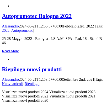
Autopromotec Bologna 2022
Alessandro
2024-06-21T12:56:57+00:00
Febbraio 23rd, 2022
|
Tags:
2022
,
Autopromotec
|
25-28 Maggio 2022 - Bologna - I.S.A.M. SPA - Pad. 18 - Stand B
46
Read More
Riepilogo nuovi prodotti
Alessandro
2024-06-21T12:58:57+00:00
Settembre 2nd, 2021
|
Tags:
Nuovi articoli
,
Riepilogo
|
Visualizza nuovi prodotti 2024 Visualizza nuovi prodotti 2023
Visualizza nuovi prodotti 2022 Visualizza nuovi prodotti 2021
Visualizza nuovi prodotti 2020