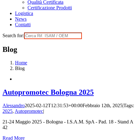
Qualità Certificata
Certificazione Prodotti
Logistica
News
Contatti
Search for:
Blog
Home
Blog
Autopromotec Bologna 2025
Alessandro
2025-02-12T12:31:53+00:00
Febbraio 12th, 2025
|
Tags:
2025
,
Autopromotec
|
21-24 Maggio 2025 - Bologna - I.S.A.M. SpA - Pad. 18 - Stand A
42
Read More