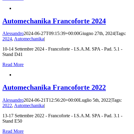
Automechanika Francoforte 2024
Alessandro
2024-06-27T09:15:39+00:00
Giugno 27th, 2024
|
Tags:
2024
,
Automechanika
|
10-14 Settembre 2024 - Francoforte - I.S.A.M. SPA - Pad. 5.1 -
Stand D41
Read More
Automechanika Francoforte 2022
Alessandro
2024-06-21T12:56:20+00:00
Luglio 5th, 2022
|
Tags:
2022
,
Automechanika
|
13-17 Settembre 2022 - Francoforte - I.S.A.M. SPA - Pad. 3.1 -
Stand E50
Read More