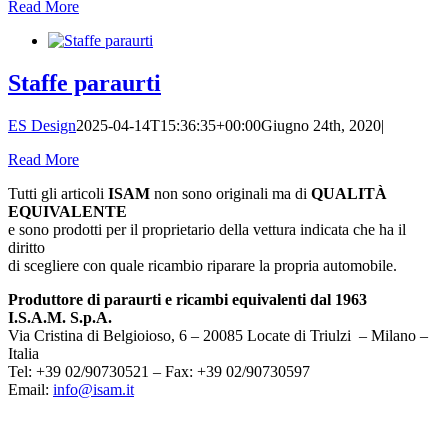
Read More
Staffe paraurti
ES Design
2025-04-14T15:36:35+00:00
Giugno 24th, 2020
|
Read More
Tutti gli articoli
ISAM
non sono originali ma di
QUALITÀ
EQUIVALENTE
e sono prodotti per il proprietario della vettura indicata che ha il
diritto
di scegliere con quale ricambio riparare la propria automobile.
Produttore di paraurti e ricambi equivalenti dal 1963
I.S.A.M. S.p.A.
Via Cristina di Belgioioso, 6 – 20085 Locate di Triulzi – Milano –
Italia
Tel: +39 02/90730521 – Fax: +39 02/90730597
Email:
info@isam.it