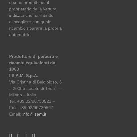
e sono prodotti per il
proprietario della vettura
indicata che ha il diritto
di scegliere con quale
ricambio riparare la propria
automobile.
Produttore di paraurti e
ricambi equivalenti dal
1963
I.S.A.M. S.p.A.
Via Cristina di Belgioioso, 6
– 20085 Locate di Triulzi –
Milano – Italia
Tel: +39 02/90730521 –
Fax: +39 02/90730597
Email:
info@isam.it