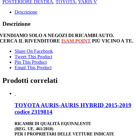
POSTERIORE DESTRA
,
TOYOTA
,
YARIS V
Descrizione
Descrizione
VENDIAMO SOLO A NEGOZI DI RICAMBI AUTO.
CERCA IL RIVENDITORE
ISAM
POINT
PIÙ VICINO A TE.
Share On Facebook
Tweet This Product
Pin This Product
Email This Product
Prodotti correlati
TOYOTA AURIS-AURIS HYBRID 2015-2019
codice 2319814
RICAMBI DI QUALITÀ EQUIVALENTE
(REG. UE. 461/2010)
PER I PROPRIETARI DELLE VETTURE INDICATE