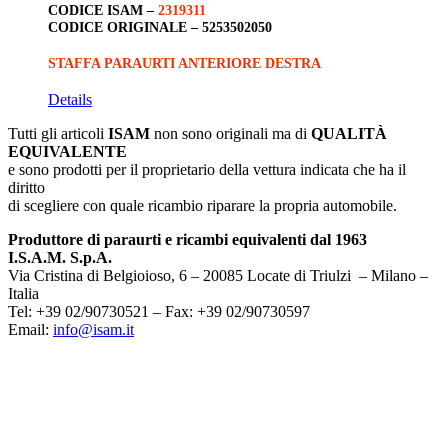
CODICE ISAM –
2319311
CODICE ORIGINALE –
5253502050
STAFFA PARAURTI ANTERIORE DESTRA
Details
Tutti gli articoli
ISAM
non sono originali ma di
QUALITÀ
EQUIVALENTE
e sono prodotti per il proprietario della vettura indicata che ha il
diritto
di scegliere con quale ricambio riparare la propria automobile.
Produttore di paraurti e ricambi equivalenti dal 1963
I.S.A.M. S.p.A.
Via Cristina di Belgioioso, 6 – 20085 Locate di Triulzi – Milano –
Italia
Tel: +39 02/90730521 – Fax: +39 02/90730597
Email:
info@isam.it