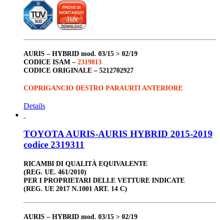
AURIS – HYBRID
mod. 03/15 > 02/19
CODICE ISAM –
2319813
CODICE ORIGINALE –
5212702927
COPRIGANCIO DESTRO PARAURTI ANTERIORE
Details
TOYOTA AURIS-AURIS HYBRID 2015-2019
codice 2319311
RICAMBI DI QUALITÀ EQUIVALENTE
(REG. UE. 461/2010)
PER I PROPRIETARI DELLE VETTURE INDICATE
(REG. UE 2017 N.1001 ART. 14 C)
AURIS – HYBRID
mod. 03/15 > 02/19