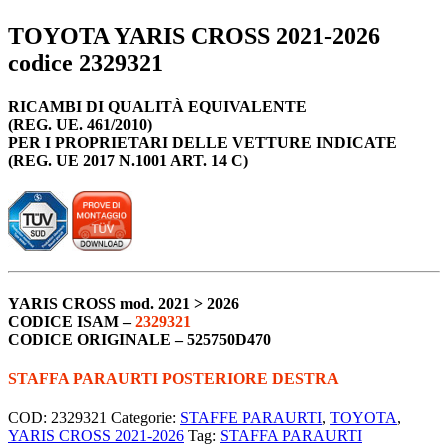
TOYOTA YARIS CROSS 2021-2026
codice 2329321
RICAMBI DI QUALITÀ EQUIVALENTE
(REG. UE. 461/2010)
PER I PROPRIETARI DELLE VETTURE INDICATE
(REG. UE 2017 N.1001 ART. 14 C)
YARIS CROSS
mod. 2021 > 2026
CODICE ISAM –
2329321
CODICE ORIGINALE –
525750D470
STAFFA PARAURTI POSTERIORE DESTRA
COD:
2329321
Categorie:
STAFFE PARAURTI
,
TOYOTA
,
YARIS CROSS 2021-2026
Tag:
STAFFA PARAURTI