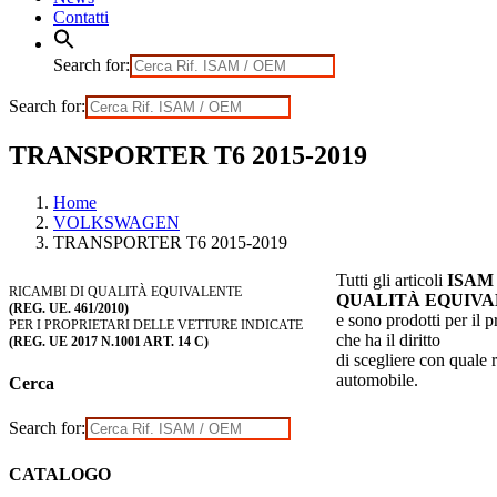
Contatti
Search for:
Search for:
TRANSPORTER T6 2015-2019
Home
VOLKSWAGEN
TRANSPORTER T6 2015-2019
Tutti gli articoli
ISAM
RICAMBI DI QUALITÀ EQUIVALENTE
QUALITÀ EQUIV
(REG. UE. 461/2010)
e sono prodotti per il p
PER I PROPRIETARI DELLE VETTURE INDICATE
che ha il diritto
(REG. UE 2017 N.1001 ART. 14 C)
di scegliere con quale 
automobile.
Cerca
Search for:
CATALOGO