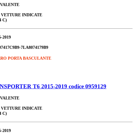
IVALENTE
E VETTURE INDICATE
4 C)
5-2019
07417C9B9-7LA8074179B9
ERO PORTA BASCULANTE
ORTER T6 2015-2019 codice 0959129
IVALENTE
E VETTURE INDICATE
4 C)
5-2019