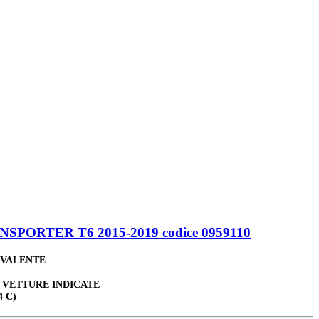
ORTER T6 2015-2019 codice 0959110
IVALENTE
E VETTURE INDICATE
4 C)