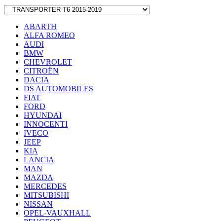
ABARTH
ALFA ROMEO
AUDI
BMW
CHEVROLET
CITROËN
DACIA
DS AUTOMOBILES
FIAT
FORD
HYUNDAI
INNOCENTI
IVECO
JEEP
KIA
LANCIA
MAN
MAZDA
MERCEDES
MITSUBISHI
NISSAN
OPEL-VAUXHALL