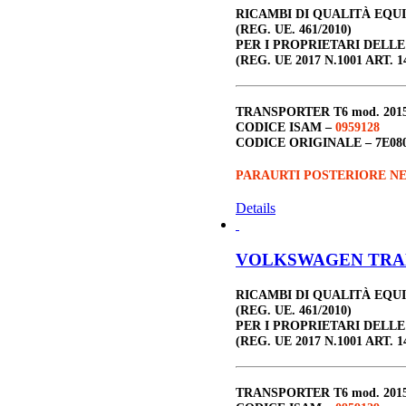
RICAMBI DI QUALITÀ EQU
(REG. UE. 461/2010)
PER I PROPRIETARI DELL
(REG. UE 2017 N.1001 ART. 1
TRANSPORTER T6
mod. 201
CODICE ISAM –
0959128
CODICE ORIGINALE –
7E08
PARAURTI POSTERIORE N
Details
VOLKSWAGEN TRANSP
RICAMBI DI QUALITÀ EQU
(REG. UE. 461/2010)
PER I PROPRIETARI DELL
(REG. UE 2017 N.1001 ART. 1
TRANSPORTER T6
mod. 201