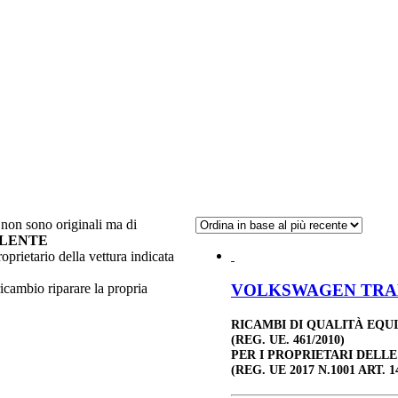
non sono originali ma di
ALENTE
roprietario della vettura indicata
VOLKSWAGEN TRANSP
ricambio riparare la propria
RICAMBI DI QUALITÀ EQU
(REG. UE. 461/2010)
PER I PROPRIETARI DELL
(REG. UE 2017 N.1001 ART. 1