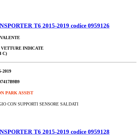
ORTER T6 2015-2019 codice 0959126
IVALENTE
E VETTURE INDICATE
4 C)
5-2019
07417B9B9
N PARK ASSIST
GIO CON SUPPORTI SENSORE SALDATI
ORTER T6 2015-2019 codice 0959128