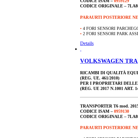
CODICE ISAM –
0959129
CODICE ORIGINALE –
7LA8
PARAURTI POSTERIORE NE
•
4 FORI SENSORI PARCHEG
•
2 FORI SENSORI PARK AS
Details
VOLKSWAGEN TRANSP
RICAMBI DI QUALITÀ EQU
(REG. UE. 461/2010)
PER I PROPRIETARI DELL
(REG. UE 2017 N.1001 ART. 1
TRANSPORTER T6
mod. 201
CODICE ISAM –
0959130
CODICE ORIGINALE –
7LA8
PARAURTI POSTERIORE NE