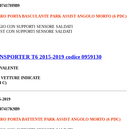
07417H9B9
RO PORTA BASCULANTE PARK ASSIST ANGOLO MORTO (6 PDC)
GIO CON SUPPORTI SENSORE SALDATI
SIST CON SUPPORTI SENSORE SALDATI
ORTER T6 2015-2019 codice 0959130
IVALENTE
E VETTURE INDICATE
4 C)
5-2019
07417K9B9
RO PORTA BATTENTE PARK ASSIST ANGOLO MORTO (6 PDC)