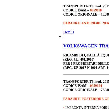
TRANSPORTER T6
mod. 201
CODICE ISAM –
0959110
CODICE ORIGINALE –
7E08
PARAURTI ANTERIORE NE
Details
VOLKSWAGEN TRANSP
RICAMBI DI QUALITÀ EQU
(REG. UE. 461/2010)
PER I PROPRIETARI DELL
(REG. UE 2017 N.1001 ART. 1
TRANSPORTER T6
mod. 201
CODICE ISAM –
0959124
CODICE ORIGINALE –
7E08
PARAURTI POSTERIORE G
•
IMPRONTA INTERNA FORI