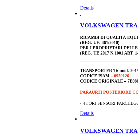
Details
VOLKSWAGEN TRANSP
RICAMBI DI QUALITÀ EQU
(REG. UE. 461/2010)
PER I PROPRIETARI DELL
(REG. UE 2017 N.1001 ART. 1
TRANSPORTER T6
mod. 201
CODICE ISAM –
0959126
CODICE ORIGINALE –
7E08
PARAURTI POSTERIORE CO
•
4 FORI SENSORI PARCHEG
Details
VOLKSWAGEN TRANSP