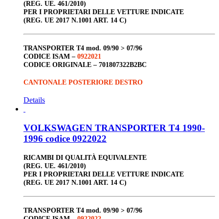
(REG. UE. 461/2010)
PER I PROPRIETARI DELLE VETTURE INDICATE
(REG. UE 2017 N.1001 ART. 14 C)
TRANSPORTER T4
mod. 09/90 > 07/96
CODICE ISAM –
0922021
CODICE ORIGINALE –
701807322B2BC
CANTONALE POSTERIORE DESTRO
Details
VOLKSWAGEN TRANSPORTER T4 1990-
1996 codice 0922022
RICAMBI DI QUALITÀ EQUIVALENTE
(REG. UE. 461/2010)
PER I PROPRIETARI DELLE VETTURE INDICATE
(REG. UE 2017 N.1001 ART. 14 C)
TRANSPORTER T4
mod. 09/90 > 07/96
CODICE ISAM –
0922022