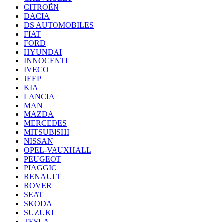
CITROËN
DACIA
DS AUTOMOBILES
FIAT
FORD
HYUNDAI
INNOCENTI
IVECO
JEEP
KIA
LANCIA
MAN
MAZDA
MERCEDES
MITSUBISHI
NISSAN
OPEL-VAUXHALL
PEUGEOT
PIAGGIO
RENAULT
ROVER
SEAT
SKODA
SUZUKI
TESLA