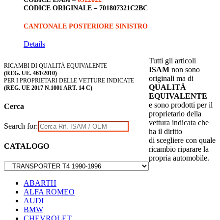
CODICE ORIGINALE –
701807321C2BC
CANTONALE POSTERIORE SINISTRO
Details
Tutti gli articoli
RICAMBI DI QUALITÀ EQUIVALENTE
ISAM
non sono
(REG. UE. 461/2010)
originali ma di
PER I PROPRIETARI DELLE VETTURE INDICATE
QUALITÀ
(REG. UE 2017 N.1001 ART. 14 C)
EQUIVALENTE
e sono prodotti per il
Cerca
proprietario della
vettura indicata che
Search for:
ha il diritto
di scegliere con quale
CATALOGO
ricambio riparare la
propria automobile.
ABARTH
ALFA ROMEO
AUDI
BMW
CHEVROLET