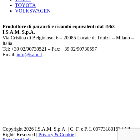
TOYOTA
VOLKSWAGEN
Produttore di paraurti e ricambi equivalenti dal 1963
I.S.A.M. S.p.A.
Via Cristina di Belgioioso, 6 – 20085 Locate di Triulzi – Milano –
Italia
Tel: +39 02/90730521 – Fax: +39 02/90730597
Email:
info@isam.it
Copyright 2026 I.S.A.M. S.p.A. | C. F. e P. I. 00773180153 | All
Rights Reserved |
Privacy & Cookie
|