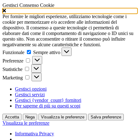
Gestisci Consenso Cookie
Per fornire le migliori esperienze, utilizziamo tecnologie come i
cookie per memorizzare e/o accedere alle informazioni del
dispositivo. Il consenso a queste tecnologie ci permetterà di
elaborare dati come il comportamento di navigazione o ID unici su
questo sito. Non acconsentire o ritirare il consenso può influire
negativamente su alcune caratteristiche e funzioni.
Funzionale
Funzionale
Sempre attivo
Preferenze
Preferenze
Statistiche
Statistiche
Marketing
Marketing
Gestisci opzioni
Gestisci servizi
Gestisci {vendor_count} fornitori
Per saperne di più su questi scopi
Accetta
Nega
Visualizza le preferenze
Salva preferenze
Visualizza le preferenze
Informativa Privacy