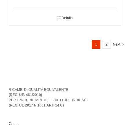
Details
1
2
Next
RICAMBI DI QUALITÀ EQUIVALENTE
(REG. UE. 461/2010)
PER I PROPRIETARI DELLE VETTURE INDICATE
(REG. UE 2017 N.1001 ART. 14 C)
Cerca