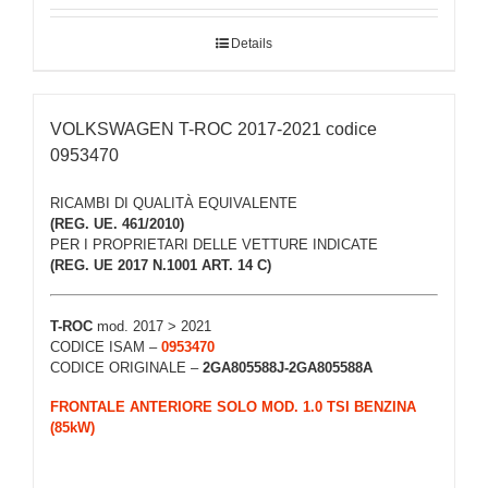
Details
VOLKSWAGEN T-ROC 2017-2021 codice
0953470
RICAMBI DI QUALITÀ EQUIVALENTE
(REG. UE. 461/2010)
PER I PROPRIETARI DELLE VETTURE INDICATE
(REG. UE 2017 N.1001 ART. 14 C)
T-ROC
mod. 2017 > 2021
CODICE ISAM –
0953470
CODICE ORIGINALE –
2GA805588J-2GA805588A
FRONTALE ANTERIORE SOLO MOD. 1.0 TSI BENZINA
(85kW)