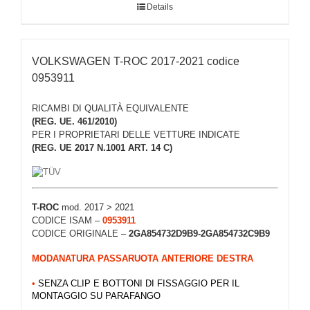
Details
VOLKSWAGEN T-ROC 2017-2021 codice
0953911
RICAMBI DI QUALITÀ EQUIVALENTE
(REG. UE. 461/2010)
PER I PROPRIETARI DELLE VETTURE INDICATE
(REG. UE 2017 N.1001 ART. 14 C)
T-ROC
mod. 2017 > 2021
CODICE ISAM –
0953911
CODICE ORIGINALE –
2GA854732D9B9-2GA854732C9B9
MODANATURA PASSARUOTA ANTERIORE DESTRA
•
SENZA CLIP E BOTTONI DI FISSAGGIO PER IL
MONTAGGIO SU PARAFANGO