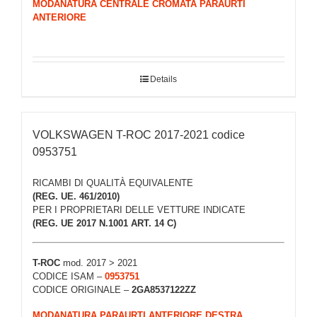
MODANATURA CENTRALE CROMATA PARAURTI
ANTERIORE
Details
VOLKSWAGEN T-ROC 2017-2021 codice
0953751
RICAMBI DI QUALITÀ EQUIVALENTE
(REG. UE. 461/2010)
PER I PROPRIETARI DELLE VETTURE INDICATE
(REG. UE 2017 N.1001 ART. 14 C)
T-ROC
mod. 2017 > 2021
CODICE ISAM –
0953751
CODICE ORIGINALE –
2GA8537122ZZ
MODANATURA PARAURTI ANTERIORE DESTRA