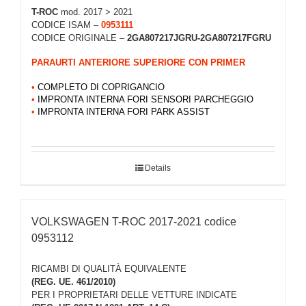
T-ROC
mod. 2017 > 2021
CODICE ISAM –
0953111
CODICE ORIGINALE –
2GA807217JGRU-2GA807217FGRU
PARAURTI ANTERIORE SUPERIORE CON PRIMER
•
COMPLETO DI COPRIGANCIO
•
IMPRONTA INTERNA FORI SENSORI PARCHEGGIO
•
IMPRONTA INTERNA FORI PARK ASSIST
Details
VOLKSWAGEN T-ROC 2017-2021 codice
0953112
RICAMBI DI QUALITÀ EQUIVALENTE
(REG. UE. 461/2010)
PER I PROPRIETARI DELLE VETTURE INDICATE