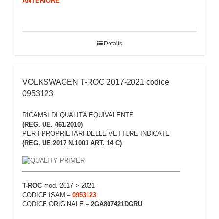
ANTERIORE
Details
VOLKSWAGEN T-ROC 2017-2021 codice
0953123
RICAMBI DI QUALITÀ EQUIVALENTE
(REG. UE. 461/2010)
PER I PROPRIETARI DELLE VETTURE INDICATE
(REG. UE 2017 N.1001 ART. 14 C)
T-ROC
mod. 2017 > 2021
CODICE ISAM –
0953123
CODICE ORIGINALE –
2GA807421DGRU