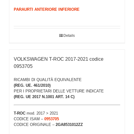
PARAURTI ANTERIORE INFERIORE
Details
VOLKSWAGEN T-ROC 2017-2021 codice
0953705
RICAMBI DI QUALITÀ EQUIVALENTE
(REG. UE. 461/2010)
PER I PROPRIETARI DELLE VETTURE INDICATE
(REG. UE 2017 N.1001 ART. 14 C)
T-ROC
mod. 2017 > 2021
CODICE ISAM –
0953705
CODICE ORIGINALE –
2GA8531012ZZ