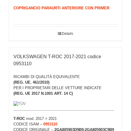
COPRIGANCIO PARAURTI ANTERIORE CON PRIMER
Details
VOLKSWAGEN T-ROC 2017-2021 codice
0953110
RICAMBI DI QUALITÀ EQUIVALENTE
(REG. UE. 461/2010)
PER I PROPRIETARI DELLE VETTURE INDICATE
(REG. UE 2017 N.1001 ART. 14 C)
T-ROC
mod. 2017 > 2021
CODICE ISAM –
0953110
CODICE ORIGINALE –
2GA805903D9B9-2GA805903C9B9