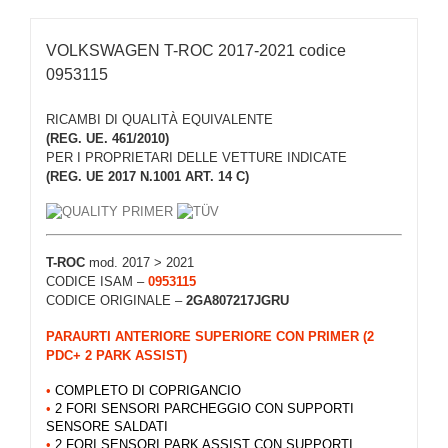
VOLKSWAGEN T-ROC 2017-2021 codice
0953115
RICAMBI DI QUALITÀ EQUIVALENTE
(REG. UE. 461/2010)
PER I PROPRIETARI DELLE VETTURE INDICATE
(REG. UE 2017 N.1001 ART. 14 C)
T-ROC
mod. 2017 > 2021
CODICE ISAM –
0953115
CODICE ORIGINALE –
2GA807217JGRU
PARAURTI ANTERIORE SUPERIORE CON PRIMER (2
PDC+ 2 PARK ASSIST)
•
COMPLETO DI COPRIGANCIO
•
2 FORI SENSORI PARCHEGGIO CON SUPPORTI
SENSORE SALDATI
•
2 FORI SENSORI PARK ASSIST CON SUPPORTI