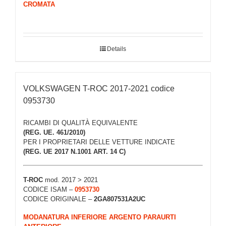
CROMATA
Details
VOLKSWAGEN T-ROC 2017-2021 codice
0953730
RICAMBI DI QUALITÀ EQUIVALENTE
(REG. UE. 461/2010)
PER I PROPRIETARI DELLE VETTURE INDICATE
(REG. UE 2017 N.1001 ART. 14 C)
T-ROC
mod. 2017 > 2021
CODICE ISAM –
0953730
CODICE ORIGINALE –
2GA807531A2UC
MODANATURA INFERIORE ARGENTO PARAURTI