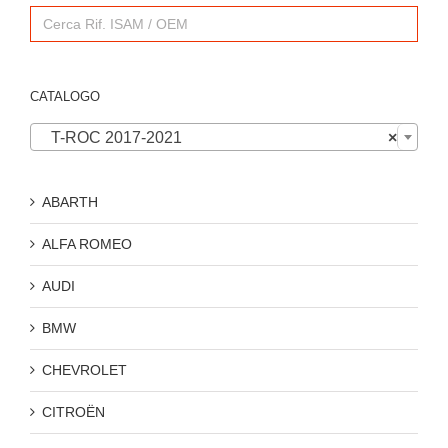
Search
for:
CATALOGO

T-ROC 2017-2021
×
ABARTH
ALFA ROMEO
AUDI
BMW
CHEVROLET
CITROËN