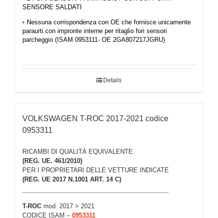
SENSORE SALDATI
•
Nessuna corrispondenza con OE che fornisce unicamente
paraurti con impronte interne per ritaglio fori sensori
parcheggio (ISAM 0953111- OE 2GA807217JGRU)
Details
VOLKSWAGEN T-ROC 2017-2021 codice
0953311
RICAMBI DI QUALITÀ EQUIVALENTE
(REG. UE. 461/2010)
PER I PROPRIETARI DELLE VETTURE INDICATE
(REG. UE 2017 N.1001 ART. 14 C)
T-ROC
mod. 2017 > 2021
CODICE ISAM –
0953311