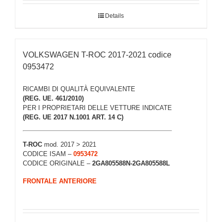
Details
VOLKSWAGEN T-ROC 2017-2021 codice
0953472
RICAMBI DI QUALITÀ EQUIVALENTE
(REG. UE. 461/2010)
PER I PROPRIETARI DELLE VETTURE INDICATE
(REG. UE 2017 N.1001 ART. 14 C)
T-ROC
mod. 2017 > 2021
CODICE ISAM –
0953472
CODICE ORIGINALE –
2GA805588N-2GA805588L
FRONTALE ANTERIORE