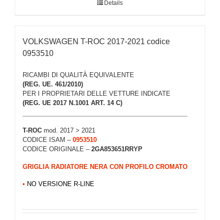
Details
VOLKSWAGEN T-ROC 2017-2021 codice
0953510
RICAMBI DI QUALITÀ EQUIVALENTE
(REG. UE. 461/2010)
PER I PROPRIETARI DELLE VETTURE INDICATE
(REG. UE 2017 N.1001 ART. 14 C)
T-ROC
mod. 2017 > 2021
CODICE ISAM –
0953510
CODICE ORIGINALE –
2GA853651RRYP
GRIGLIA RADIATORE NERA CON PROFILO CROMATO
•
NO VERSIONE R-LINE