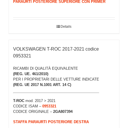
PARAURTI POSTERIORE SUPERIORE CON PRIMER
Details
VOLKSWAGEN T-ROC 2017-2021 codice
0953321
RICAMBI DI QUALITÀ EQUIVALENTE
(REG. UE. 461/2010)
PER I PROPRIETARI DELLE VETTURE INDICATE
(REG. UE 2017 N.1001 ART. 14 C)
T-ROC
mod. 2017 > 2021
CODICE ISAM –
0953321
CODICE ORIGINALE –
2GA807394
STAFFA PARAURTI POSTERIORE DESTRA