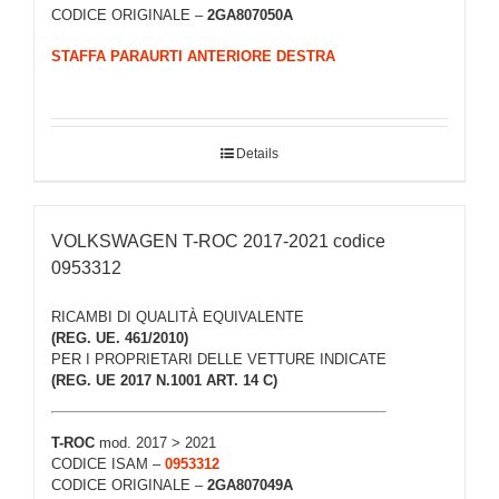
CODICE ORIGINALE –
2GA807050A
STAFFA PARAURTI ANTERIORE DESTRA
Details
VOLKSWAGEN T-ROC 2017-2021 codice
0953312
RICAMBI DI QUALITÀ EQUIVALENTE
(REG. UE. 461/2010)
PER I PROPRIETARI DELLE VETTURE INDICATE
(REG. UE 2017 N.1001 ART. 14 C)
T-ROC
mod. 2017 > 2021
CODICE ISAM –
0953312
CODICE ORIGINALE –
2GA807049A