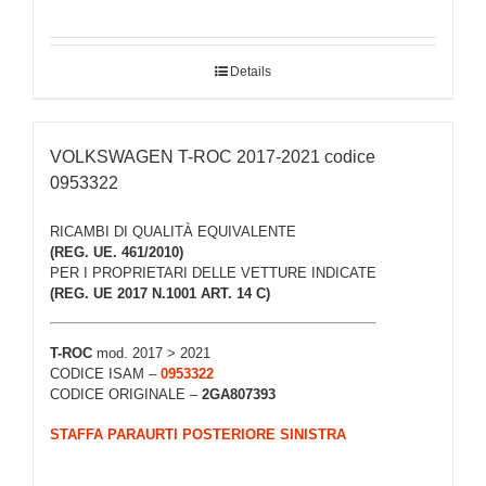
Details
VOLKSWAGEN T-ROC 2017-2021 codice
0953322
RICAMBI DI QUALITÀ EQUIVALENTE
(REG. UE. 461/2010)
PER I PROPRIETARI DELLE VETTURE INDICATE
(REG. UE 2017 N.1001 ART. 14 C)
T-ROC
mod. 2017 > 2021
CODICE ISAM –
0953322
CODICE ORIGINALE –
2GA807393
STAFFA PARAURTI POSTERIORE SINISTRA