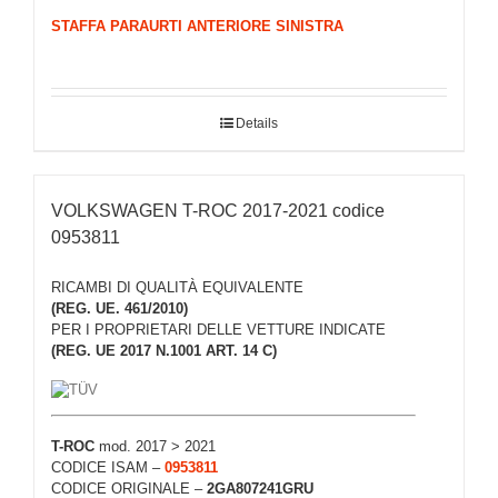
STAFFA PARAURTI ANTERIORE SINISTRA
Details
VOLKSWAGEN T-ROC 2017-2021 codice
0953811
RICAMBI DI QUALITÀ EQUIVALENTE
(REG. UE. 461/2010)
PER I PROPRIETARI DELLE VETTURE INDICATE
(REG. UE 2017 N.1001 ART. 14 C)
T-ROC
mod. 2017 > 2021
CODICE ISAM –
0953811
CODICE ORIGINALE –
2GA807241GRU