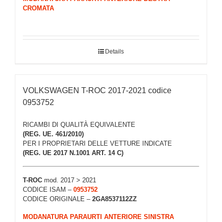
CROMATA
Details
VOLKSWAGEN T-ROC 2017-2021 codice
0953752
RICAMBI DI QUALITÀ EQUIVALENTE
(REG. UE. 461/2010)
PER I PROPRIETARI DELLE VETTURE INDICATE
(REG. UE 2017 N.1001 ART. 14 C)
T-ROC
mod. 2017 > 2021
CODICE ISAM –
0953752
CODICE ORIGINALE –
2GA8537112ZZ
MODANATURA PARAURTI ANTERIORE SINISTRA