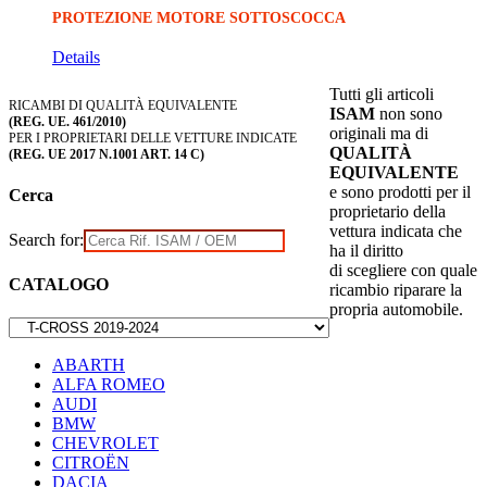
PROTEZIONE MOTORE SOTTOSCOCCA
Details
Tutti gli articoli
RICAMBI DI QUALITÀ EQUIVALENTE
ISAM
non sono
(REG. UE. 461/2010)
originali ma di
PER I PROPRIETARI DELLE VETTURE INDICATE
QUALITÀ
(REG. UE 2017 N.1001 ART. 14 C)
EQUIVALENTE
e sono prodotti per il
Cerca
proprietario della
vettura indicata che
Search for:
ha il diritto
di scegliere con quale
CATALOGO
ricambio riparare la
propria automobile.
ABARTH
ALFA ROMEO
AUDI
BMW
CHEVROLET
CITROËN
DACIA