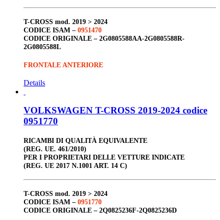
T-CROSS
mod. 2019 > 2024
CODICE ISAM –
0951470
CODICE ORIGINALE –
2G0805588AA-2G0805588R-
2G0805588L
FRONTALE ANTERIORE
Details
VOLKSWAGEN T-CROSS 2019-2024 codice
0951770
RICAMBI DI QUALITÀ EQUIVALENTE
(REG. UE. 461/2010)
PER I PROPRIETARI DELLE VETTURE INDICATE
(REG. UE 2017 N.1001 ART. 14 C)
T-CROSS
mod. 2019 > 2024
CODICE ISAM –
0951770
CODICE ORIGINALE –
2Q0825236F-2Q0825236D