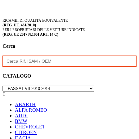
RICAMBI DI QUALITÀ EQUIVALENTE
(REG. UE. 461/2010)
PER I PROPRIETARI DELLE VETTURE INDICATE
(REG. UE 2017 N.1001 ART. 14 C)
Cerca
Search
for:
CATALOGO

ABARTH
ALFA ROMEO
AUDI
BMW
CHEVROLET
CITROËN
DACIA