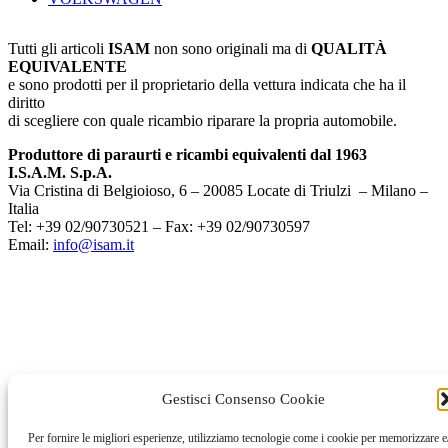
Tutti gli articoli
ISAM
non sono originali ma di
QUALITÀ
EQUIVALENTE
e sono prodotti per il proprietario della vettura indicata che ha il
diritto
di scegliere con quale ricambio riparare la propria automobile.
Produttore di paraurti e ricambi equivalenti dal 1963
I.S.A.M. S.p.A.
Via Cristina di Belgioioso, 6 – 20085 Locate di Triulzi – Milano –
Italia
Tel: +39 02/90730521 – Fax: +39 02/90730597
Email:
info@isam.it
Gestisci Consenso Cookie
Per fornire le migliori esperienze, utilizziamo tecnologie come i cookie per memorizzare e