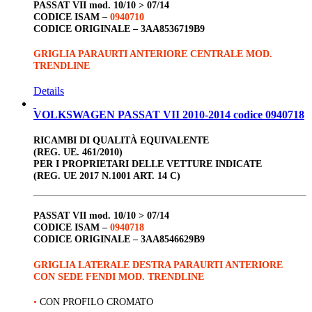
PASSAT VII
mod. 10/10 > 07/14
CODICE ISAM –
0940710
CODICE ORIGINALE –
3AA8536719B9
GRIGLIA PARAURTI ANTERIORE CENTRALE MOD.
TRENDLINE
Details
VOLKSWAGEN PASSAT VII 2010-2014 codice 0940718
RICAMBI DI QUALITÀ EQUIVALENTE
(REG. UE. 461/2010)
PER I PROPRIETARI DELLE VETTURE INDICATE
(REG. UE 2017 N.1001 ART. 14 C)
PASSAT VII
mod. 10/10 > 07/14
CODICE ISAM –
0940718
CODICE ORIGINALE –
3AA8546629B9
GRIGLIA LATERALE DESTRA PARAURTI ANTERIORE
CON SEDE FENDI MOD. TRENDLINE
•
CON PROFILO CROMATO