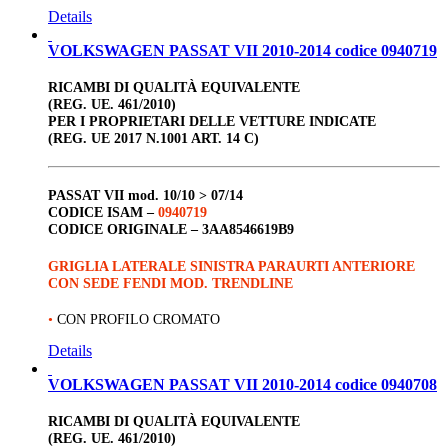
Details
VOLKSWAGEN PASSAT VII 2010-2014 codice 0940719
RICAMBI DI QUALITÀ EQUIVALENTE
(REG. UE. 461/2010)
PER I PROPRIETARI DELLE VETTURE INDICATE
(REG. UE 2017 N.1001 ART. 14 C)
PASSAT VII
mod. 10/10 > 07/14
CODICE ISAM –
0940719
CODICE ORIGINALE –
3AA8546619B9
GRIGLIA LATERALE SINISTRA PARAURTI ANTERIORE
CON SEDE FENDI MOD. TRENDLINE
•
CON PROFILO CROMATO
Details
VOLKSWAGEN PASSAT VII 2010-2014 codice 0940708
RICAMBI DI QUALITÀ EQUIVALENTE
(REG. UE. 461/2010)