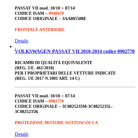
PASSAT VII
mod. 10/10 > 07/14
CODICE ISAM –
0940470
CODICE ORIGINALE –
3AA805588E
FRONTALE ANTERIORE
Details
VOLKSWAGEN PASSAT VII 2010-2014 codice 0902770
RICAMBI DI QUALITÀ EQUIVALENTE
(REG. UE. 461/2010)
PER I PROPRIETARI DELLE VETTURE INDICATE
(REG. UE 2017 N.1001 ART. 14 C)
PASSAT VII
mod. 10/10 > 07/14
CODICE ISAM –
0902770
CODICE ORIGINALE –
3C0825235M-3C0825235L-
3C0825235K
PROTEZIONE MOTORE SOTTOSCOCCA
Details