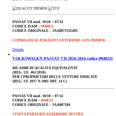
PASSAT VII
mod. 10/10 > 07/14
CODICE ISAM –
0940811
CODICE ORIGINALE –
3AA807155GRU
COPRIGANCIO PARAURTI ANTERIORE CON PRIMER
Details
VOLKSWAGEN PASSAT VII 2010-2014 codice 0940311
RICAMBI DI QUALITÀ EQUIVALENTE
(REG. UE. 461/2010)
PER I PROPRIETARI DELLE VETTURE INDICATE
(REG. UE 2017 N.1001 ART. 14 C)
PASSAT VII
mod. 10/10 > 07/14
CODICE ISAM –
0940311
CODICE ORIGINALE –
3AA807184
STAFFA PARAURTI ANTERIORE DESTRA