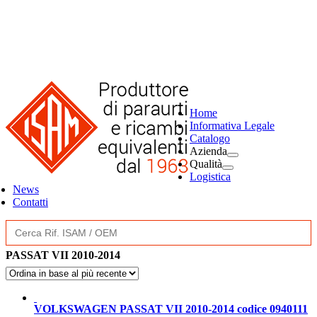
Home
Informativa Legale
Catalogo
Azienda
Qualità
Logistica
News
Contatti
Search
for:
PASSAT VII 2010-2014
VOLKSWAGEN PASSAT VII 2010-2014 codice 0940111