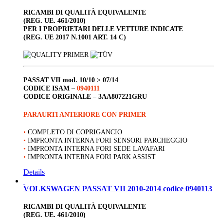
RICAMBI DI QUALITÀ EQUIVALENTE
(REG. UE. 461/2010)
PER I PROPRIETARI DELLE VETTURE INDICATE
(REG. UE 2017 N.1001 ART. 14 C)
PASSAT VII
mod. 10/10 > 07/14
CODICE ISAM –
0940111
CODICE ORIGINALE –
3AA807221GRU
PARAURTI ANTERIORE CON PRIMER
•
COMPLETO DI COPRIGANCIO
•
IMPRONTA INTERNA FORI SENSORI PARCHEGGIO
•
IMPRONTA INTERNA FORI SEDE LAVAFARI
•
IMPRONTA INTERNA FORI PARK ASSIST
Details
VOLKSWAGEN PASSAT VII 2010-2014 codice 0940113
RICAMBI DI QUALITÀ EQUIVALENTE
(REG. UE. 461/2010)