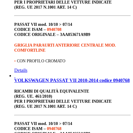
PER I PROPRIETARI DELLE VETTURE INDICATE
(REG. UE 2017 N.1001 ART. 14 C)
PASSAT VII
mod. 10/10 > 07/14
CODICE ISAM –
0940708
CODICE ORIGINALE –
3AA853671A9B9
GRIGLIA PARAURTI ANTERIORE CENTRALE MOD.
COMFORTLINE
•
CON PROFILO CROMATO
Details
VOLKSWAGEN PASSAT VII 2010-2014 codice 0940768
RICAMBI DI QUALITÀ EQUIVALENTE
(REG. UE. 461/2010)
PER I PROPRIETARI DELLE VETTURE INDICATE
(REG. UE 2017 N.1001 ART. 14 C)
PASSAT VII
mod. 10/10 > 07/14
CODICE ISAM –
0940768