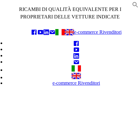
Skip
RICAMBI DI QUALITÀ EQUIVALENTE PER I
to
f
content
PROPRIETARI DELLE VETTURE INDICATE
e-commerce Rivenditori
e-commerce Rivenditori