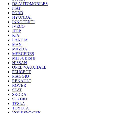
DS AUTOMOBILES
FIAT
FORD
HYUNDAI
INNOCENTI
IVECO
JEEP
KIA
LANCIA
MAN
MAZDA
MERCEDES
MITSUBISHI
NISSAN
OPEL-VAUXHALL
PEUGEOT
PIAGGIO
RENAULT
ROVER
SEAT
SKODA
SUZUKI
TESLA
TOYOTA
VOLKSWAGEN