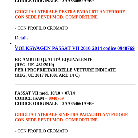
CODICE ORIGINALE –
3AA854662A9B9
GRIGLIA LATERALE DESTRA PARAURTI ANTERIORE
CON SEDE FENDI MOD. COMFORTLINE
•
CON PROFILO CROMATO
Details
VOLKSWAGEN PASSAT VII 2010-2014 codice 0940769
RICAMBI DI QUALITÀ EQUIVALENTE
(REG. UE. 461/2010)
PER I PROPRIETARI DELLE VETTURE INDICATE
(REG. UE 2017 N.1001 ART. 14 C)
PASSAT VII
mod. 10/10 > 07/14
CODICE ISAM –
0940769
CODICE ORIGINALE –
3AA854661A9B9
GRIGLIA LATERALE SINISTRA PARAURTI ANTERIORE
CON SEDE FENDI MOD. COMFORTLINE
•
CON PROFILO CROMATO