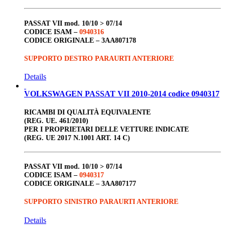
PASSAT VII
mod. 10/10 > 07/14
CODICE ISAM –
0940316
CODICE ORIGINALE –
3AA807178
SUPPORTO DESTRO PARAURTI ANTERIORE
Details
VOLKSWAGEN PASSAT VII 2010-2014 codice 0940317
RICAMBI DI QUALITÀ EQUIVALENTE
(REG. UE. 461/2010)
PER I PROPRIETARI DELLE VETTURE INDICATE
(REG. UE 2017 N.1001 ART. 14 C)
PASSAT VII
mod. 10/10 > 07/14
CODICE ISAM –
0940317
CODICE ORIGINALE –
3AA807177
SUPPORTO SINISTRO PARAURTI ANTERIORE
Details