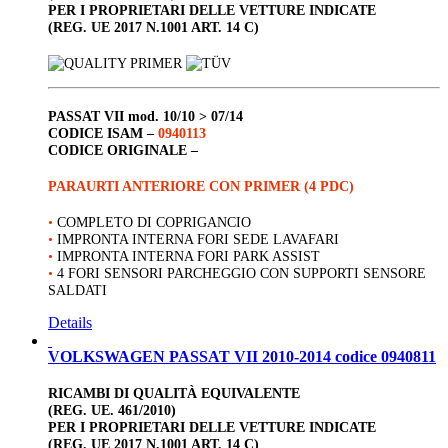
PER I PROPRIETARI DELLE VETTURE INDICATE
(REG. UE 2017 N.1001 ART. 14 C)
PASSAT VII
mod. 10/10 > 07/14
CODICE ISAM –
0940113
CODICE ORIGINALE –
PARAURTI ANTERIORE CON PRIMER (4 PDC)
•
COMPLETO DI COPRIGANCIO
•
IMPRONTA INTERNA FORI SEDE LAVAFARI
•
IMPRONTA INTERNA FORI PARK ASSIST
•
4 FORI SENSORI PARCHEGGIO CON SUPPORTI SENSORE
SALDATI
Details
VOLKSWAGEN PASSAT VII 2010-2014 codice 0940811
RICAMBI DI QUALITÀ EQUIVALENTE
(REG. UE. 461/2010)
PER I PROPRIETARI DELLE VETTURE INDICATE
(REG. UE 2017 N.1001 ART. 14 C)