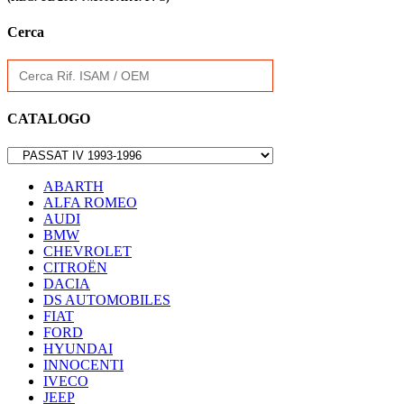
Cerca
Search
for:
CATALOGO
ABARTH
ALFA ROMEO
AUDI
BMW
CHEVROLET
CITROËN
DACIA
DS AUTOMOBILES
FIAT
FORD
HYUNDAI
INNOCENTI
IVECO
JEEP