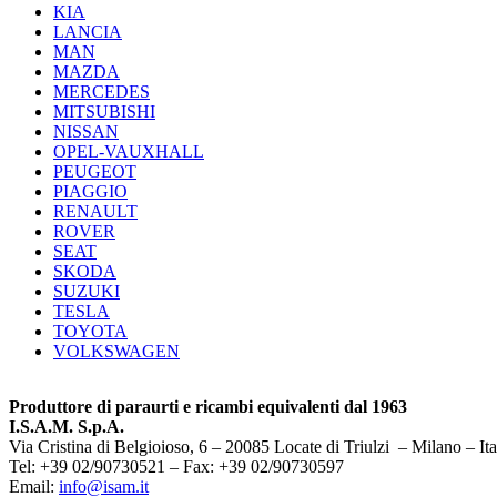
KIA
LANCIA
MAN
MAZDA
MERCEDES
MITSUBISHI
NISSAN
OPEL-VAUXHALL
PEUGEOT
PIAGGIO
RENAULT
ROVER
SEAT
SKODA
SUZUKI
TESLA
TOYOTA
VOLKSWAGEN
Produttore di paraurti e ricambi equivalenti dal 1963
I.S.A.M. S.p.A.
Via Cristina di Belgioioso, 6 – 20085 Locate di Triulzi – Milano – Ita
Tel: +39 02/90730521 – Fax: +39 02/90730597
Email:
info@isam.it