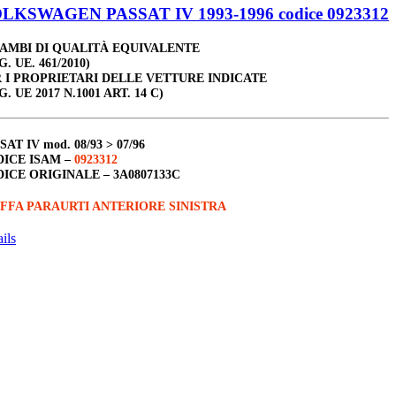
LKSWAGEN PASSAT IV 1993-1996 codice 0923312
AMBI DI QUALITÀ EQUIVALENTE
G. UE. 461/2010)
 I PROPRIETARI DELLE VETTURE INDICATE
G. UE 2017 N.1001 ART. 14 C)
SAT IV
mod. 08/93 > 07/96
ICE ISAM –
0923312
ICE ORIGINALE –
3A0807133C
FFA PARAURTI ANTERIORE SINISTRA
ils