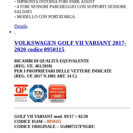
•
IMPRONTA INTERNA FORI PARK ASSIST
•
4 FORI SENSORI PARCHEGGIO CON SUPPORTI SENSORE
SALDATI
•
MODELLO CON PORTATARGA
Details
VOLKSWAGEN GOLF VII VARIANT 2017-
2020 codice 0950115
RICAMBI DI QUALITÀ EQUIVALENTE
(REG. UE. 461/2010)
PER I PROPRIETARI DELLE VETTURE INDICATE
(REG. UE 2017 N.1001 ART. 14 C)
GOLF
VII VARIANT
mod. 03/17 > 02/20
CODICE ISAM –
0950115
CODICE ORIGINALE –
5G0807217FNGRU