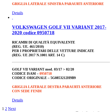
GRIGLIA LATERALE SINISTRA PARAURTI ANTERIORE
Details
VOLKSWAGEN GOLF VII VARIANT 2017-
2020 codice 0950718
RICAMBI DI QUALITÀ EQUIVALENTE
(REG. UE. 461/2010)
PER I PROPRIETARI DELLE VETTURE INDICATE
(REG. UE 2017 N.1001 ART. 14 C)
GOLF VII VARIANT
mod. 03/17 > 02/20
CODICE ISAM –
0950718
CODICE ORIGINALE –
5G0853212H9B9
GRIGLIA LATERALE DESTRA PARAURTI ANTERIORE
CON SEDE FENDI
Details
1
2
Next