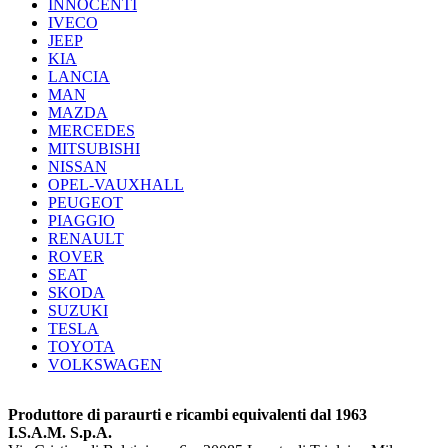
INNOCENTI
IVECO
JEEP
KIA
LANCIA
MAN
MAZDA
MERCEDES
MITSUBISHI
NISSAN
OPEL-VAUXHALL
PEUGEOT
PIAGGIO
RENAULT
ROVER
SEAT
SKODA
SUZUKI
TESLA
TOYOTA
VOLKSWAGEN
Produttore di paraurti e ricambi equivalenti dal 1963
I.S.A.M. S.p.A.