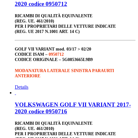
2020 codice 0950712
RICAMBI DI QUALITÀ EQUIVALENTE
(REG. UE. 461/2010)
PER I PROPRIETARI DELLE VETTURE INDICATE
(REG. UE 2017 N.1001 ART. 14 C)
GOLF VII VARIANT
mod. 03/17 > 02/20
CODICE ISAM –
0950712
CODICE ORIGINALE –
5G0853665L9B9
MODANATURA LATERALE SINISTRA PARAURTI
ANTERIORE
Details
VOLKSWAGEN GOLF VII VARIANT 2017-
2020 codice 0950716
RICAMBI DI QUALITÀ EQUIVALENTE
(REG. UE. 461/2010)
PER I PROPRIETARI DELLE VETTURE INDICATE