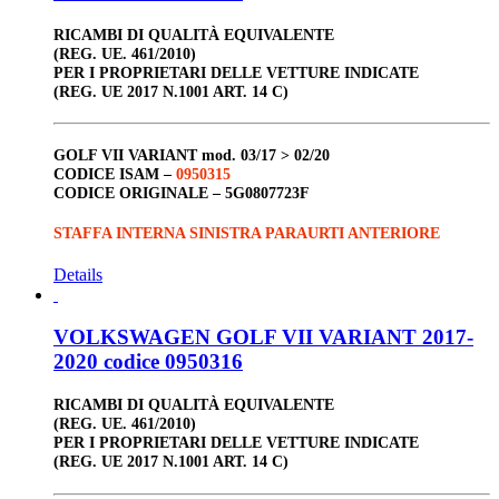
RICAMBI DI QUALITÀ EQUIVALENTE
(REG. UE. 461/2010)
PER I PROPRIETARI DELLE VETTURE INDICATE
(REG. UE 2017 N.1001 ART. 14 C)
GOLF VII VARIANT
mod. 03/17 > 02/20
CODICE ISAM –
0950315
CODICE ORIGINALE –
5G0807723F
STAFFA INTERNA SINISTRA PARAURTI ANTERIORE
Details
VOLKSWAGEN GOLF VII VARIANT 2017-
2020 codice 0950316
RICAMBI DI QUALITÀ EQUIVALENTE
(REG. UE. 461/2010)
PER I PROPRIETARI DELLE VETTURE INDICATE
(REG. UE 2017 N.1001 ART. 14 C)