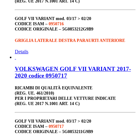
(REG. UE 2017 N.1001 ART. 14 C)
GOLF VII VARIANT
mod. 03/17 > 02/20
CODICE ISAM –
0950716
CODICE ORIGINALE –
5G0853212G9B9
GRIGLIA LATERALE DESTRA PARAURTI ANTERIORE
Details
VOLKSWAGEN GOLF VII VARIANT 2017-
2020 codice 0950717
RICAMBI DI QUALITÀ EQUIVALENTE
(REG. UE. 461/2010)
PER I PROPRIETARI DELLE VETTURE INDICATE
(REG. UE 2017 N.1001 ART. 14 C)
GOLF VII VARIANT
mod. 03/17 > 02/20
CODICE ISAM –
0950717
CODICE ORIGINALE –
5G0853211G9B9