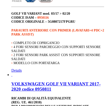
GOLF
VII VARIANT
mod. 03/17 > 02/20
CODICE ISAM –
0950116
CODICE ORIGINALE –
5G0807217FPGRU
PARAURTI ANTERIORE CON PRIMER (LAVAFARI+4 PDC+2
PARK ASSIST)
•
COMPLETO DI COPRIGANCIO
•
4 FORI SENSORI PARCHEGGIO CON SUPPORTI SENSORE
SALDATI
•
2 FORI SENSORI PARK ASSIST CON SUPPORTI SENSORE
SALDATI
•
MODELLO CON PORTATARGA
Details
VOLKSWAGEN GOLF VII VARIANT 2017-
2020 codice 0950811
RICAMBI DI QUALITÀ EQUIVALENTE
(REG. UE. 461/2010)