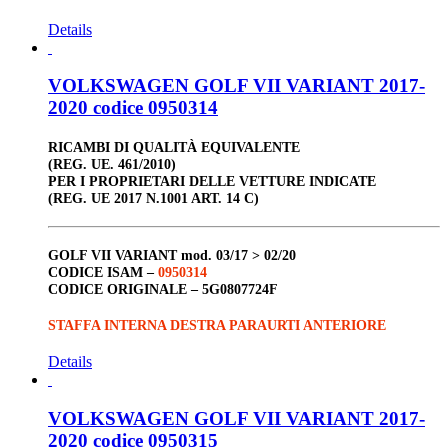
Details
VOLKSWAGEN GOLF VII VARIANT 2017-
2020 codice 0950314
RICAMBI DI QUALITÀ EQUIVALENTE
(REG. UE. 461/2010)
PER I PROPRIETARI DELLE VETTURE INDICATE
(REG. UE 2017 N.1001 ART. 14 C)
GOLF VII VARIANT
mod. 03/17 > 02/20
CODICE ISAM –
0950314
CODICE ORIGINALE –
5G0807724F
STAFFA INTERNA DESTRA PARAURTI ANTERIORE
Details
VOLKSWAGEN GOLF VII VARIANT 2017-
2020 codice 0950315