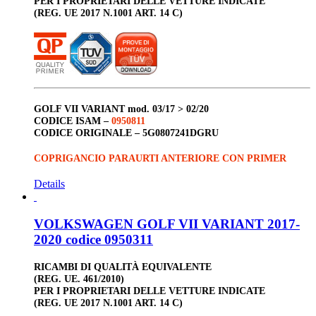
PER I PROPRIETARI DELLE VETTURE INDICATE
(REG. UE 2017 N.1001 ART. 14 C)
GOLF VII VARIANT
mod. 03/17 > 02/20
CODICE ISAM –
0950811
CODICE ORIGINALE –
5G0807241DGRU
COPRIGANCIO PARAURTI ANTERIORE CON PRIMER
Details
VOLKSWAGEN GOLF VII VARIANT 2017-
2020 codice 0950311
RICAMBI DI QUALITÀ EQUIVALENTE
(REG. UE. 461/2010)
PER I PROPRIETARI DELLE VETTURE INDICATE
(REG. UE 2017 N.1001 ART. 14 C)