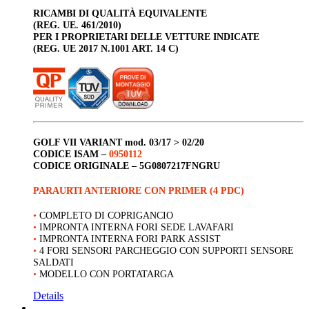
RICAMBI DI QUALITÀ EQUIVALENTE
(REG. UE. 461/2010)
PER I PROPRIETARI DELLE VETTURE INDICATE
(REG. UE 2017 N.1001 ART. 14 C)
GOLF
VII VARIANT
mod. 03/17 > 02/20
CODICE ISAM –
0950112
CODICE ORIGINALE –
5G0807217FNGRU
PARAURTI ANTERIORE CON PRIMER (4 PDC)
•
COMPLETO DI COPRIGANCIO
•
IMPRONTA INTERNA FORI SEDE LAVAFARI
•
IMPRONTA INTERNA FORI PARK ASSIST
•
4 FORI SENSORI PARCHEGGIO CON SUPPORTI SENSORE
SALDATI
•
MODELLO CON PORTATARGA
Details