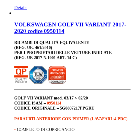
Details
VOLKSWAGEN GOLF VII VARIANT 2017-
2020 codice 0950114
RICAMBI DI QUALITÀ EQUIVALENTE
(REG. UE. 461/2010)
PER I PROPRIETARI DELLE VETTURE INDICATE
(REG. UE 2017 N.1001 ART. 14 C)
GOLF
VII VARIANT
mod. 03/17 > 02/20
CODICE ISAM –
0950114
CODICE ORIGINALE –
5G0807217FPGRU
PARAURTI ANTERIORE CON PRIMER (LAVAFARI+4 PDC)
•
COMPLETO DI COPRIGANCIO