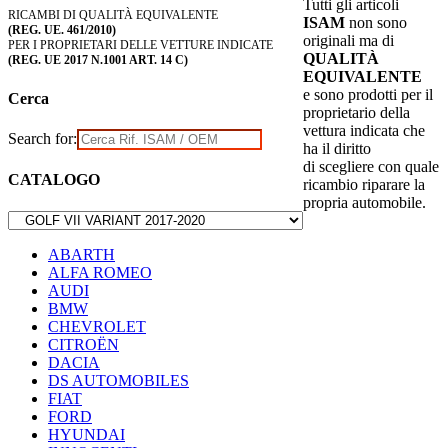
Tutti gli articoli
RICAMBI DI QUALITÀ EQUIVALENTE
ISAM
non sono
(REG. UE. 461/2010)
originali ma di
PER I PROPRIETARI DELLE VETTURE INDICATE
QUALITÀ
(REG. UE 2017 N.1001 ART. 14 C)
EQUIVALENTE
e sono prodotti per il
Cerca
proprietario della
vettura indicata che
Search for:
ha il diritto
di scegliere con quale
CATALOGO
ricambio riparare la
propria automobile.
ABARTH
ALFA ROMEO
AUDI
BMW
CHEVROLET
CITROËN
DACIA
DS AUTOMOBILES
FIAT
FORD
HYUNDAI