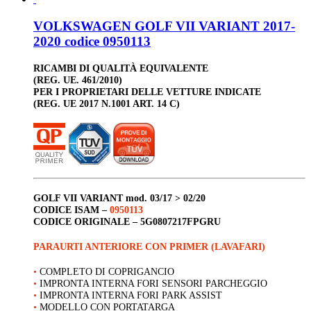
VOLKSWAGEN GOLF VII VARIANT 2017-
2020 codice 0950113
RICAMBI DI QUALITÀ EQUIVALENTE
(REG. UE. 461/2010)
PER I PROPRIETARI DELLE VETTURE INDICATE
(REG. UE 2017 N.1001 ART. 14 C)
GOLF
VII VARIANT
mod. 03/17 > 02/20
CODICE ISAM –
0950113
CODICE ORIGINALE –
5G0807217FPGRU
PARAURTI ANTERIORE CON PRIMER (LAVAFARI)
•
COMPLETO DI COPRIGANCIO
•
IMPRONTA INTERNA FORI SENSORI PARCHEGGIO
•
IMPRONTA INTERNA FORI PARK ASSIST
•
MODELLO CON PORTATARGA