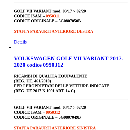
GOLF VII VARIANT
mod. 03/17 > 02/20
CODICE ISAM –
0950311
CODICE ORIGINALE –
5G0807050B
STAFFA PARAURTI ANTERIORE DESTRA
Details
VOLKSWAGEN GOLF VII VARIANT 2017-
2020 codice 0950312
RICAMBI DI QUALITÀ EQUIVALENTE
(REG. UE. 461/2010)
PER I PROPRIETARI DELLE VETTURE INDICATE
(REG. UE 2017 N.1001 ART. 14 C)
GOLF VII VARIANT
mod. 03/17 > 02/20
CODICE ISAM –
0950312
CODICE ORIGINALE –
5G0807049B
STAFFA PARAURTI ANTERIORE SINISTRA