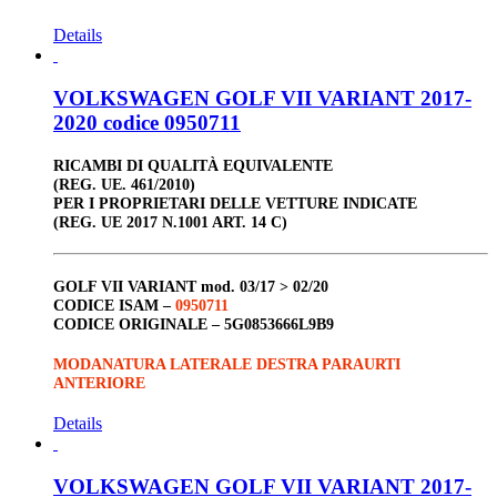
Details
VOLKSWAGEN GOLF VII VARIANT 2017-
2020 codice 0950711
RICAMBI DI QUALITÀ EQUIVALENTE
(REG. UE. 461/2010)
PER I PROPRIETARI DELLE VETTURE INDICATE
(REG. UE 2017 N.1001 ART. 14 C)
GOLF VII VARIANT
mod. 03/17 > 02/20
CODICE ISAM –
0950711
CODICE ORIGINALE –
5G0853666L9B9
MODANATURA LATERALE DESTRA PARAURTI
ANTERIORE
Details
VOLKSWAGEN GOLF VII VARIANT 2017-