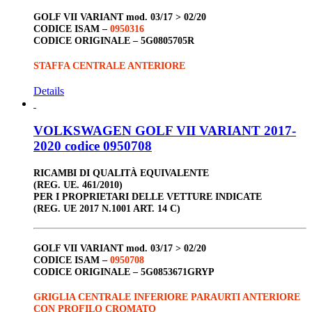
GOLF VII VARIANT
mod. 03/17 > 02/20
CODICE ISAM –
0950316
CODICE ORIGINALE –
5G0805705R
STAFFA CENTRALE ANTERIORE
Details
VOLKSWAGEN GOLF VII VARIANT 2017-
2020 codice 0950708
RICAMBI DI QUALITÀ EQUIVALENTE
(REG. UE. 461/2010)
PER I PROPRIETARI DELLE VETTURE INDICATE
(REG. UE 2017 N.1001 ART. 14 C)
GOLF VII VARIANT
mod. 03/17 > 02/20
CODICE ISAM –
0950708
CODICE ORIGINALE –
5G0853671GRYP
GRIGLIA CENTRALE INFERIORE PARAURTI ANTERIORE
CON PROFILO CROMATO