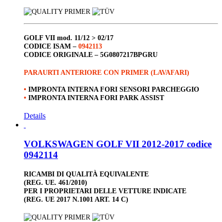
GOLF VII
mod. 11/12 > 02/17
CODICE ISAM –
0942113
CODICE ORIGINALE –
5G0807217BPGRU
PARAURTI ANTERIORE CON PRIMER (LAVAFARI)
•
IMPRONTA INTERNA FORI SENSORI PARCHEGGIO
•
IMPRONTA INTERNA FORI PARK ASSIST
Details
VOLKSWAGEN GOLF VII 2012-2017 codice
0942114
RICAMBI DI QUALITÀ EQUIVALENTE
(REG. UE. 461/2010)
PER I PROPRIETARI DELLE VETTURE INDICATE
(REG. UE 2017 N.1001 ART. 14 C)