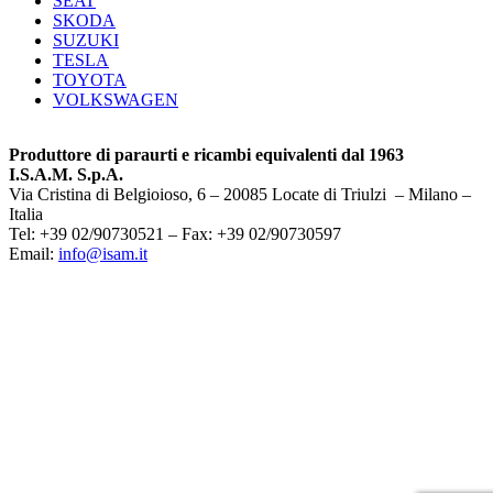
SEAT
SKODA
SUZUKI
TESLA
TOYOTA
VOLKSWAGEN
Produttore di paraurti e ricambi equivalenti dal 1963
I.S.A.M. S.p.A.
Via Cristina di Belgioioso, 6 – 20085 Locate di Triulzi – Milano –
Italia
Tel: +39 02/90730521 – Fax: +39 02/90730597
Email:
info@isam.it