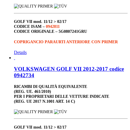
GOLF VII
mod. 11/12 > 02/17
CODICE ISAM –
0942811
CODICE ORIGINALE –
5G0807241GRU
COPRIGANCIO PARAURTI ANTERIORE CON PRIMER
Details
VOLKSWAGEN GOLF VII 2012-2017 codice
0942734
RICAMBI DI QUALITÀ EQUIVALENTE
(REG. UE. 461/2010)
PER I PROPRIETARI DELLE VETTURE INDICATE
(REG. UE 2017 N.1001 ART. 14 C)
GOLF VII
mod. 11/12 > 02/17