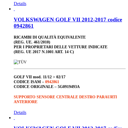
Details
VOLKSWAGEN GOLF VII 2012-2017 codice
0942861
RICAMBI DI QUALITÀ EQUIVALENTE
(REG. UE. 461/2010)
PER I PROPRIETARI DELLE VETTURE INDICATE
(REG. UE 2017 N.1001 ART. 14 C)
GOLF VII
mod. 11/12 > 02/17
CODICE ISAM –
0942861
CODICE ORIGINALE –
5G0919493A
SUPPORTO SENSORE CENTRALE DESTRO PARAURTI
ANTERIORE
Details