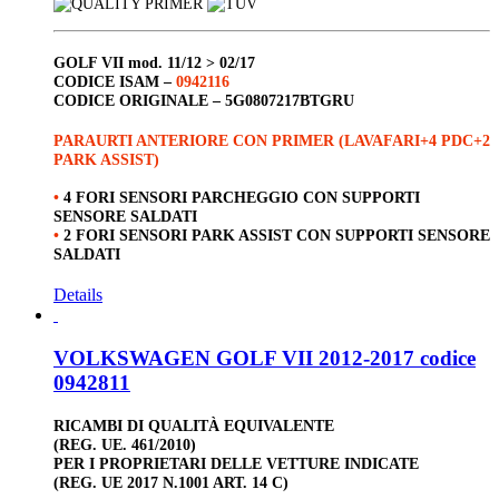
GOLF VII
mod. 11/12 > 02/17
CODICE ISAM –
0942116
CODICE ORIGINALE –
5G0807217BTGRU
PARAURTI ANTERIORE CON PRIMER (LAVAFARI+4 PDC+2
PARK ASSIST)
•
4 FORI SENSORI PARCHEGGIO CON SUPPORTI
SENSORE SALDATI
•
2 FORI SENSORI PARK ASSIST CON SUPPORTI SENSORE
SALDATI
Details
VOLKSWAGEN GOLF VII 2012-2017 codice
0942811
RICAMBI DI QUALITÀ EQUIVALENTE
(REG. UE. 461/2010)
PER I PROPRIETARI DELLE VETTURE INDICATE
(REG. UE 2017 N.1001 ART. 14 C)