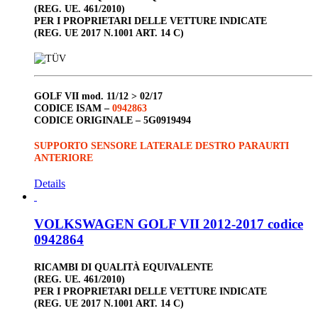
(REG. UE. 461/2010)
PER I PROPRIETARI DELLE VETTURE INDICATE
(REG. UE 2017 N.1001 ART. 14 C)
GOLF VII
mod. 11/12 > 02/17
CODICE ISAM –
0942863
CODICE ORIGINALE –
5G0919494
SUPPORTO SENSORE LATERALE DESTRO PARAURTI
ANTERIORE
Details
VOLKSWAGEN GOLF VII 2012-2017 codice
0942864
RICAMBI DI QUALITÀ EQUIVALENTE
(REG. UE. 461/2010)
PER I PROPRIETARI DELLE VETTURE INDICATE
(REG. UE 2017 N.1001 ART. 14 C)