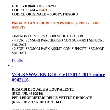
GOLF VII
mod. 11/12 > 02/17
CODICE ISAM –
0942115
CODICE ORIGINALE –
5G0807217BSGRU
PARAURTI ANTERIORE CON PRIMER (4 PDC+2 PARK
ASSIST)
•
IMPRONTA INTERNA FORI SEDE LAVAFARI
•
4 FORI SENSORI PARCHEGGIO CON SUPPORTI SENSORE
SALDATI
•
2 FORI SENSORI PARK ASSIST CON SUPPORTI SENSORE
SALDATI
Details
VOLKSWAGEN GOLF VII 2012-2017 codice
0942116
RICAMBI DI QUALITÀ EQUIVALENTE
(REG. UE. 461/2010)
PER I PROPRIETARI DELLE VETTURE INDICATE
(REG. UE 2017 N.1001 ART. 14 C)