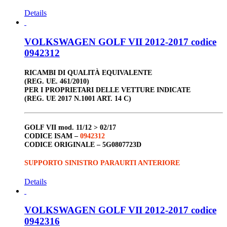
Details
VOLKSWAGEN GOLF VII 2012-2017 codice
0942312
RICAMBI DI QUALITÀ EQUIVALENTE
(REG. UE. 461/2010)
PER I PROPRIETARI DELLE VETTURE INDICATE
(REG. UE 2017 N.1001 ART. 14 C)
GOLF VII
mod. 11/12 > 02/17
CODICE ISAM –
0942312
CODICE ORIGINALE –
5G0807723D
SUPPORTO SINISTRO PARAURTI ANTERIORE
Details
VOLKSWAGEN GOLF VII 2012-2017 codice
0942316