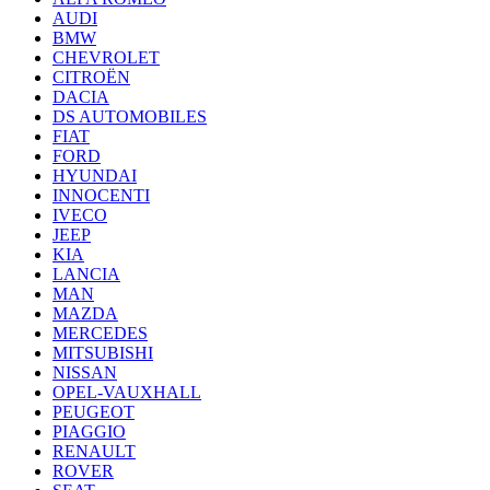
AUDI
BMW
CHEVROLET
CITROËN
DACIA
DS AUTOMOBILES
FIAT
FORD
HYUNDAI
INNOCENTI
IVECO
JEEP
KIA
LANCIA
MAN
MAZDA
MERCEDES
MITSUBISHI
NISSAN
OPEL-VAUXHALL
PEUGEOT
PIAGGIO
RENAULT
ROVER