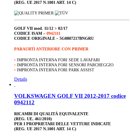
(REG. UE 2017 N.1001 ART. 14 C)
GOLF VII
mod. 11/12 > 02/17
CODICE ISAM –
0942111
CODICE ORIGINALE –
5G0807217BNGRU
PARAURTI ANTERIORE CON PRIMER
•
IMPRONTA INTERNA FORI SEDE LAVAFARI
•
IMPRONTA INTERNA FORI SENSORI PARCHEGGIO
•
IMPRONTA INTERNA FORI PARK ASSIST
Details
VOLKSWAGEN GOLF VII 2012-2017 codice
0942112
RICAMBI DI QUALITÀ EQUIVALENTE
(REG. UE. 461/2010)
PER I PROPRIETARI DELLE VETTURE INDICATE
(REG. UE 2017 N.1001 ART. 14 C)