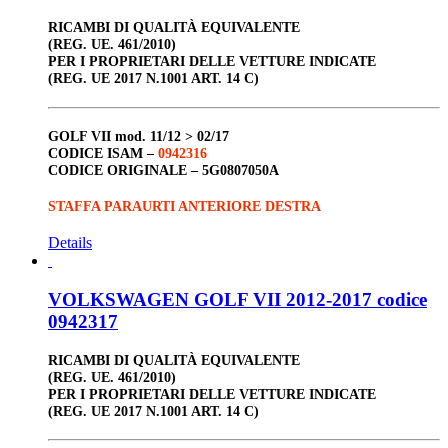
RICAMBI DI QUALITÀ EQUIVALENTE
(REG. UE. 461/2010)
PER I PROPRIETARI DELLE VETTURE INDICATE
(REG. UE 2017 N.1001 ART. 14 C)
GOLF VII
mod. 11/12 > 02/17
CODICE ISAM –
0942316
CODICE ORIGINALE –
5G0807050A
STAFFA PARAURTI ANTERIORE DESTRA
Details
VOLKSWAGEN GOLF VII 2012-2017 codice
0942317
RICAMBI DI QUALITÀ EQUIVALENTE
(REG. UE. 461/2010)
PER I PROPRIETARI DELLE VETTURE INDICATE
(REG. UE 2017 N.1001 ART. 14 C)