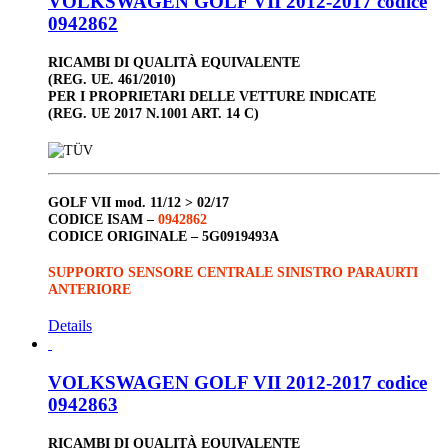
VOLKSWAGEN GOLF VII 2012-2017 codice
0942862
RICAMBI DI QUALITÀ EQUIVALENTE
(REG. UE. 461/2010)
PER I PROPRIETARI DELLE VETTURE INDICATE
(REG. UE 2017 N.1001 ART. 14 C)
GOLF VII
mod. 11/12 > 02/17
CODICE ISAM –
0942862
CODICE ORIGINALE –
5G0919493A
SUPPORTO SENSORE CENTRALE SINISTRO PARAURTI
ANTERIORE
Details
VOLKSWAGEN GOLF VII 2012-2017 codice
0942863
RICAMBI DI QUALITÀ EQUIVALENTE