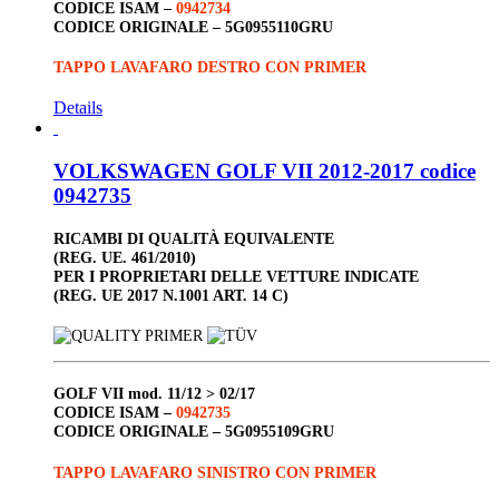
CODICE ISAM –
0942734
CODICE ORIGINALE –
5G0955110GRU
TAPPO LAVAFARO DESTRO CON PRIMER
Details
VOLKSWAGEN GOLF VII 2012-2017 codice
0942735
RICAMBI DI QUALITÀ EQUIVALENTE
(REG. UE. 461/2010)
PER I PROPRIETARI DELLE VETTURE INDICATE
(REG. UE 2017 N.1001 ART. 14 C)
GOLF VII
mod. 11/12 > 02/17
CODICE ISAM –
0942735
CODICE ORIGINALE –
5G0955109GRU
TAPPO LAVAFARO SINISTRO CON PRIMER