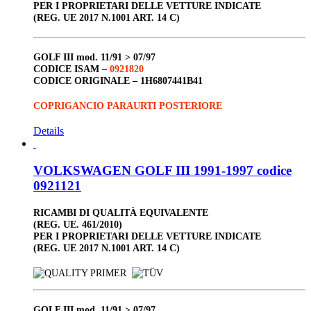
PER I PROPRIETARI DELLE VETTURE INDICATE
(REG. UE 2017 N.1001 ART. 14 C)
GOLF III
mod. 11/91 > 07/97
CODICE ISAM –
0921820
CODICE ORIGINALE –
1H6807441B41
COPRIGANCIO PARAURTI POSTERIORE
Details
VOLKSWAGEN GOLF III 1991-1997 codice
0921121
RICAMBI DI QUALITÀ EQUIVALENTE
(REG. UE. 461/2010)
PER I PROPRIETARI DELLE VETTURE INDICATE
(REG. UE 2017 N.1001 ART. 14 C)
GOLF III
mod. 11/91 > 07/97