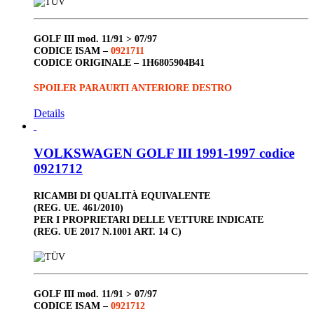
GOLF III
mod. 11/91 > 07/97
CODICE ISAM –
0921711
CODICE ORIGINALE –
1H6805904B41
SPOILER PARAURTI ANTERIORE DESTRO
Details
VOLKSWAGEN GOLF III 1991-1997 codice
0921712
RICAMBI DI QUALITÀ EQUIVALENTE
(REG. UE. 461/2010)
PER I PROPRIETARI DELLE VETTURE INDICATE
(REG. UE 2017 N.1001 ART. 14 C)
GOLF III
mod. 11/91 > 07/97
CODICE ISAM –
0921712