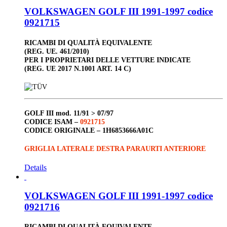
VOLKSWAGEN GOLF III 1991-1997 codice
0921715
RICAMBI DI QUALITÀ EQUIVALENTE
(REG. UE. 461/2010)
PER I PROPRIETARI DELLE VETTURE INDICATE
(REG. UE 2017 N.1001 ART. 14 C)
GOLF III
mod. 11/91 > 07/97
CODICE ISAM –
0921715
CODICE ORIGINALE –
1H6853666A01C
GRIGLIA LATERALE DESTRA PARAURTI ANTERIORE
Details
VOLKSWAGEN GOLF III 1991-1997 codice
0921716
RICAMBI DI QUALITÀ EQUIVALENTE