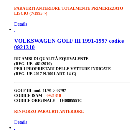
PARAURTI ANTERIORE TOTALMENTE PRIMERIZZATO
LISCIO (7/1995 >)
Details
VOLKSWAGEN GOLF III 1991-1997 codice
0921310
RICAMBI DI QUALITÀ EQUIVALENTE
(REG. UE. 461/2010)
PER I PROPRIETARI DELLE VETTURE INDICATE
(REG. UE 2017 N.1001 ART. 14 C)
GOLF III
mod. 11/91 > 07/97
CODICE ISAM –
0921310
CODICE ORIGINALE –
1H0805551C
RINFORZO PARAURTI ANTERIORE
Details