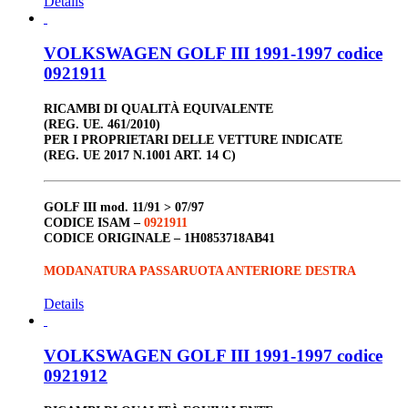
Details
VOLKSWAGEN GOLF III 1991-1997 codice
0921911
RICAMBI DI QUALITÀ EQUIVALENTE
(REG. UE. 461/2010)
PER I PROPRIETARI DELLE VETTURE INDICATE
(REG. UE 2017 N.1001 ART. 14 C)
GOLF III
mod. 11/91 > 07/97
CODICE ISAM –
0921911
CODICE ORIGINALE –
1H0853718AB41
MODANATURA PASSARUOTA ANTERIORE DESTRA
Details
VOLKSWAGEN GOLF III 1991-1997 codice
0921912