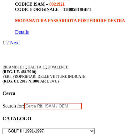
CODICE ISAM –
0921921
CODICE ORIGINALE –
1H085818BB41
MODANATURA PASSARUOTA POSTERIORE DESTRA
Details
1
2
Next
RICAMBI DI QUALITÀ EQUIVALENTE
(REG. UE. 461/2010)
PER I PROPRIETARI DELLE VETTURE INDICATE
(REG. UE 2017 N.1001 ART. 14 C)
Cerca
Search for:
CATALOGO