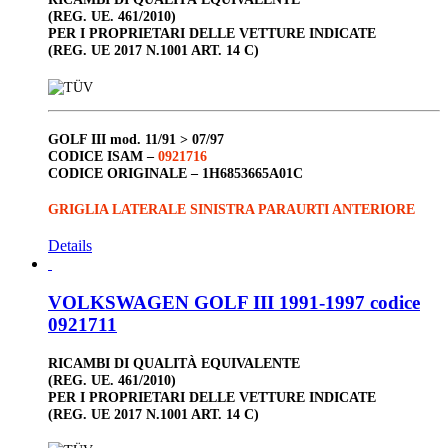
(REG. UE. 461/2010)
PER I PROPRIETARI DELLE VETTURE INDICATE
(REG. UE 2017 N.1001 ART. 14 C)
GOLF III
mod. 11/91 > 07/97
CODICE ISAM –
0921716
CODICE ORIGINALE –
1H6853665A01C
GRIGLIA LATERALE SINISTRA PARAURTI ANTERIORE
Details
VOLKSWAGEN GOLF III 1991-1997 codice
0921711
RICAMBI DI QUALITÀ EQUIVALENTE
(REG. UE. 461/2010)
PER I PROPRIETARI DELLE VETTURE INDICATE
(REG. UE 2017 N.1001 ART. 14 C)