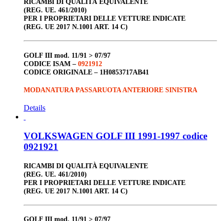
RICAMBI DI QUALITÀ EQUIVALENTE
(REG. UE. 461/2010)
PER I PROPRIETARI DELLE VETTURE INDICATE
(REG. UE 2017 N.1001 ART. 14 C)
GOLF III
mod. 11/91 > 07/97
CODICE ISAM –
0921912
CODICE ORIGINALE –
1H0853717AB41
MODANATURA PASSARUOTA ANTERIORE SINISTRA
Details
VOLKSWAGEN GOLF III 1991-1997 codice
0921921
RICAMBI DI QUALITÀ EQUIVALENTE
(REG. UE. 461/2010)
PER I PROPRIETARI DELLE VETTURE INDICATE
(REG. UE 2017 N.1001 ART. 14 C)
GOLF III
mod. 11/91 > 07/97