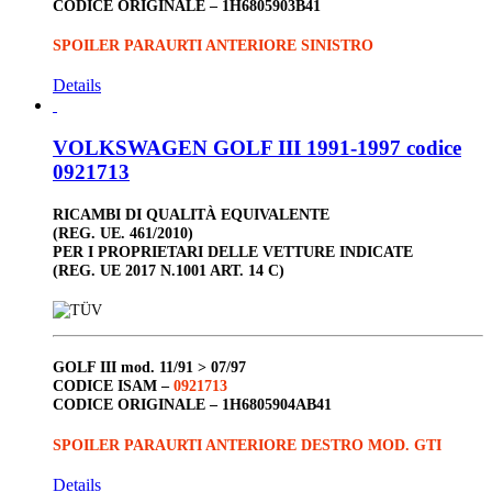
CODICE ORIGINALE –
1H6805903B41
SPOILER PARAURTI ANTERIORE SINISTRO
Details
VOLKSWAGEN GOLF III 1991-1997 codice
0921713
RICAMBI DI QUALITÀ EQUIVALENTE
(REG. UE. 461/2010)
PER I PROPRIETARI DELLE VETTURE INDICATE
(REG. UE 2017 N.1001 ART. 14 C)
GOLF III
mod. 11/91 > 07/97
CODICE ISAM –
0921713
CODICE ORIGINALE –
1H6805904AB41
SPOILER PARAURTI ANTERIORE DESTRO MOD. GTI
Details