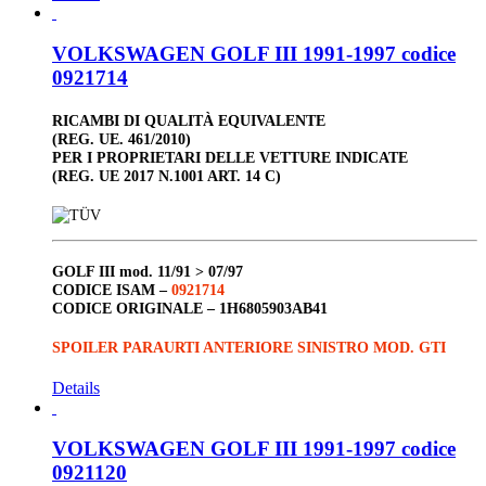
VOLKSWAGEN GOLF III 1991-1997 codice
0921714
RICAMBI DI QUALITÀ EQUIVALENTE
(REG. UE. 461/2010)
PER I PROPRIETARI DELLE VETTURE INDICATE
(REG. UE 2017 N.1001 ART. 14 C)
GOLF III
mod. 11/91 > 07/97
CODICE ISAM –
0921714
CODICE ORIGINALE –
1H6805903AB41
SPOILER PARAURTI ANTERIORE SINISTRO MOD. GTI
Details
VOLKSWAGEN GOLF III 1991-1997 codice
0921120