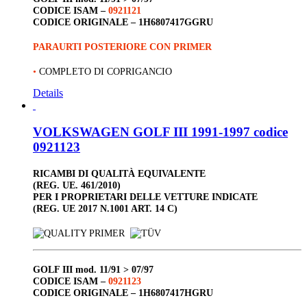
CODICE ISAM –
0921121
CODICE ORIGINALE –
1H6807417GGRU
PARAURTI POSTERIORE CON PRIMER
•
COMPLETO DI COPRIGANCIO
Details
VOLKSWAGEN GOLF III 1991-1997 codice
0921123
RICAMBI DI QUALITÀ EQUIVALENTE
(REG. UE. 461/2010)
PER I PROPRIETARI DELLE VETTURE INDICATE
(REG. UE 2017 N.1001 ART. 14 C)
GOLF III
mod. 11/91 > 07/97
CODICE ISAM –
0921123
CODICE ORIGINALE –
1H6807417HGRU