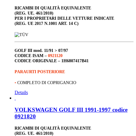
RICAMBI DI QUALITÀ EQUIVALENTE
(REG. UE. 461/2010)
PER I PROPRIETARI DELLE VETTURE INDICATE
(REG. UE 2017 N.1001 ART. 14 C)
GOLF III
mod. 11/91 > 07/97
CODICE ISAM –
0921120
CODICE ORIGINALE –
1H6807417B41
PARAURTI POSTERIORE
•
COMPLETO DI COPRIGANCIO
Details
VOLKSWAGEN GOLF III 1991-1997 codice
0921820
RICAMBI DI QUALITÀ EQUIVALENTE
(REG. UE. 461/2010)