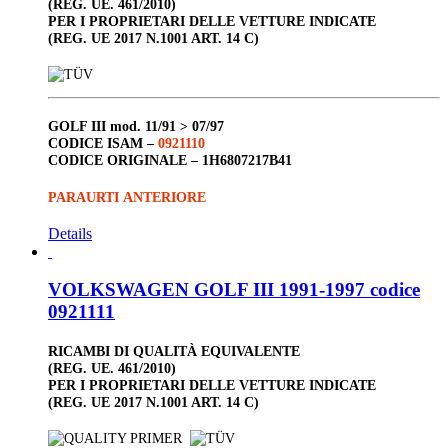
(REG. UE. 461/2010)
PER I PROPRIETARI DELLE VETTURE INDICATE
(REG. UE 2017 N.1001 ART. 14 C)
GOLF III
mod. 11/91 > 07/97
CODICE ISAM –
0921110
CODICE ORIGINALE –
1H6807217B41
PARAURTI ANTERIORE
Details
VOLKSWAGEN GOLF III 1991-1997 codice
0921111
RICAMBI DI QUALITÀ EQUIVALENTE
(REG. UE. 461/2010)
PER I PROPRIETARI DELLE VETTURE INDICATE
(REG. UE 2017 N.1001 ART. 14 C)