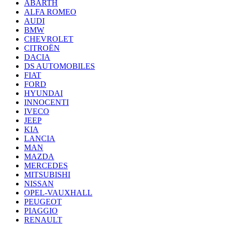
ABARTH
ALFA ROMEO
AUDI
BMW
CHEVROLET
CITROËN
DACIA
DS AUTOMOBILES
FIAT
FORD
HYUNDAI
INNOCENTI
IVECO
JEEP
KIA
LANCIA
MAN
MAZDA
MERCEDES
MITSUBISHI
NISSAN
OPEL-VAUXHALL
PEUGEOT
PIAGGIO
RENAULT