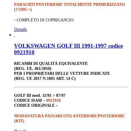
PARAURTI POSTERIORE TOTALMENTE PRIMERIZZATO
(7/1995 >)
•
COMPLETO DI COPRIGANCIO
Details
VOLKSWAGEN GOLF III 1991-1997 codice
0921910
RICAMBI DI QUALITÀ EQUIVALENTE
(REG. UE. 461/2010)
PER I PROPRIETARI DELLE VETTURE INDICATE
(REG. UE 2017 N.1001 ART. 14 C)
GOLF III
mod. 11/91 > 07/97
CODICE ISAM –
0921910
CODICE ORIGINALE –
MODANATURA PASSARUOTA ANTERIORE/POSTERIORE
(KIT)