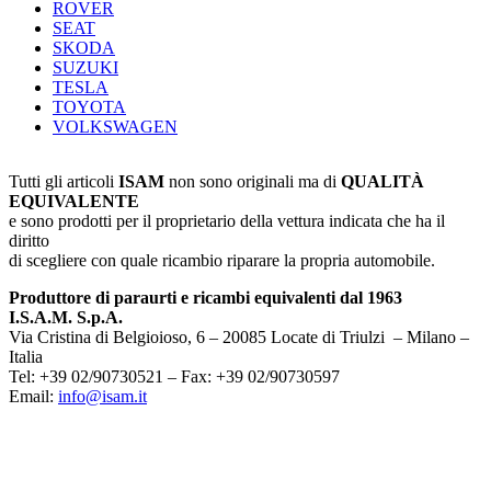
ROVER
SEAT
SKODA
SUZUKI
TESLA
TOYOTA
VOLKSWAGEN
Tutti gli articoli
ISAM
non sono originali ma di
QUALITÀ
EQUIVALENTE
e sono prodotti per il proprietario della vettura indicata che ha il
diritto
di scegliere con quale ricambio riparare la propria automobile.
Produttore di paraurti e ricambi equivalenti dal 1963
I.S.A.M. S.p.A.
Via Cristina di Belgioioso, 6 – 20085 Locate di Triulzi – Milano –
Italia
Tel: +39 02/90730521 – Fax: +39 02/90730597
Email:
info@isam.it