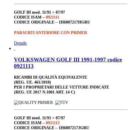
GOLF III
mod. 11/91 > 07/97
CODICE ISAM –
0921111
CODICE ORIGINALE –
1H6807217HGRU
PARAURTI ANTERIORE CON PRIMER
Details
VOLKSWAGEN GOLF III 1991-1997 codice
0921113
RICAMBI DI QUALITÀ EQUIVALENTE
(REG. UE. 461/2010)
PER I PROPRIETARI DELLE VETTURE INDICATE
(REG. UE 2017 N.1001 ART. 14 C)
GOLF III
mod. 11/91 > 07/97
CODICE ISAM –
0921113
CODICE ORIGINALE –
1H6807217JGRU