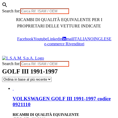
Search for:
Skip
RICAMBI DI QUALITÀ EQUIVALENTE PER I
to
content
PROPRIETARI DELLE VETTURE INDICATE
Facebook
Youtube
Linkedin
mail
ITALIANO
INGLESE
e-commerce Rivenditori
Search for:
GOLF III 1991-1997
VOLKSWAGEN GOLF III 1991-1997 codice
0921110
RICAMBI DI QUALITÀ EQUIVALENTE