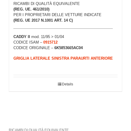
RICAMBI DI QUALITÀ EQUIVALENTE
(REG. UE. 461/2010)
PER I PROPRIETARI DELLE VETTURE INDICATE
(REG. UE 2017 N.1001 ART. 14 C)
CADDY II
mod. 11/95 > 01/04
CODICE ISAM –
0915712
CODICE ORIGINALE –
6K5853665AC04
GRIGLIA LATERALE SINISTRA PARAURTI ANTERIORE
Details
RICAMBI DI QUALITÀ EQUIVALENTE