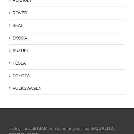
RENAULT
ROVER
SEAT
SKODA
SUZUKI
TESLA
TOYOTA
VOLKSWAGEN
Tutti gli articoli
ISAM
non sono originali ma di
QUALITÀ