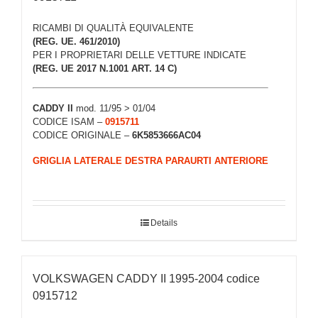
RICAMBI DI QUALITÀ EQUIVALENTE
(REG. UE. 461/2010)
PER I PROPRIETARI DELLE VETTURE INDICATE
(REG. UE 2017 N.1001 ART. 14 C)
CADDY II
mod. 11/95 > 01/04
CODICE ISAM –
0915711
CODICE ORIGINALE –
6K5853666AC04
GRIGLIA LATERALE DESTRA PARAURTI ANTERIORE
Details
VOLKSWAGEN CADDY II 1995-2004 codice
0915712