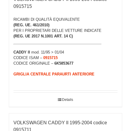
0915715
RICAMBI DI QUALITÀ EQUIVALENTE
(REG. UE. 461/2010)
PER I PROPRIETARI DELLE VETTURE INDICATE
(REG. UE 2017 N.1001 ART. 14 C)
CADDY II
mod. 11/95 > 01/04
CODICE ISAM –
0915715
CODICE ORIGINALE –
6K5853677
GRIGLIA CENTRALE PARAURTI ANTERIORE
Details
VOLKSWAGEN CADDY II 1995-2004 codice
0915711