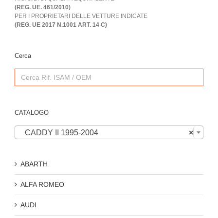
(REG. UE. 461/2010)
PER I PROPRIETARI DELLE VETTURE INDICATE
(REG. UE 2017 N.1001 ART. 14 C)
Cerca
Search
for:
CATALOGO

CADDY II 1995-2004
×
ABARTH
ALFA ROMEO
AUDI