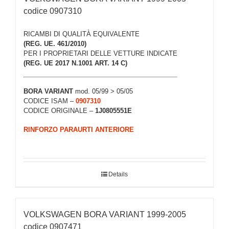
codice 0907310
RICAMBI DI QUALITÀ EQUIVALENTE
(REG. UE. 461/2010)
PER I PROPRIETARI DELLE VETTURE INDICATE
(REG. UE 2017 N.1001 ART. 14 C)
BORA VARIANT
mod. 05/99 > 05/05
CODICE ISAM –
0907310
CODICE ORIGINALE –
1J0805551E
RINFORZO PARAURTI ANTERIORE
Details
VOLKSWAGEN BORA VARIANT 1999-2005
codice 0907471