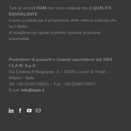
Tutti gli articoli
ISAM
non sono originali ma di
QUALITÀ
EQUIVALENTE
e sono prodotti per il proprietario della vettura indicata che
ha il diritto
di scegliere con quale ricambio riparare la propria
automobile.
Produttore di paraurti e ricambi equivalenti dal 1963
I.S.A.M. S.p.A.
Via Cristina di Belgioioso, 6 – 20085 Locate di Triulzi –
Milano – Italia
Tel: +39 02/90730521 – Fax: +39 02/90730597
Email:
info@isam.it