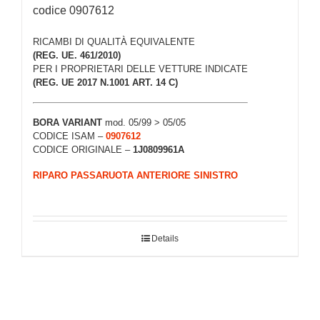
codice 0907612
RICAMBI DI QUALITÀ EQUIVALENTE
(REG. UE. 461/2010)
PER I PROPRIETARI DELLE VETTURE INDICATE
(REG. UE 2017 N.1001 ART. 14 C)
BORA VARIANT
mod. 05/99 > 05/05
CODICE ISAM –
0907612
CODICE ORIGINALE –
1J0809961A
RIPARO PASSARUOTA ANTERIORE SINISTRO
Details