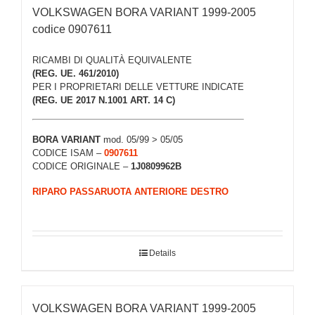
VOLKSWAGEN BORA VARIANT 1999-2005
codice 0907611
RICAMBI DI QUALITÀ EQUIVALENTE
(REG. UE. 461/2010)
PER I PROPRIETARI DELLE VETTURE INDICATE
(REG. UE 2017 N.1001 ART. 14 C)
BORA VARIANT
mod. 05/99 > 05/05
CODICE ISAM –
0907611
CODICE ORIGINALE –
1J0809962B
RIPARO PASSARUOTA ANTERIORE DESTRO
Details
VOLKSWAGEN BORA VARIANT 1999-2005