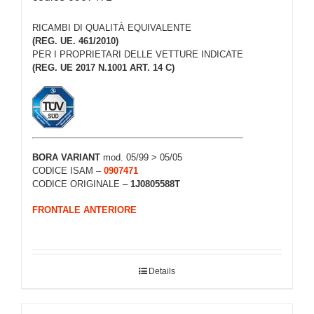
RICAMBI DI QUALITÀ EQUIVALENTE
(REG. UE. 461/2010)
PER I PROPRIETARI DELLE VETTURE INDICATE
(REG. UE 2017 N.1001 ART. 14 C)
BORA VARIANT
mod. 05/99 > 05/05
CODICE ISAM –
0907471
CODICE ORIGINALE –
1J0805588T
FRONTALE ANTERIORE
Details