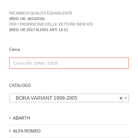
RICAMBI DI QUALITÀ EQUIVALENTE
(REG. UE. 461/2010)
PER I PROPRIETARI DELLE VETTURE INDICATE
(REG. UE 2017 N.1001 ART. 14 C)
Cerca
Search
for:
CATALOGO

BORA VARIANT 1999-2005
×
ABARTH
ALFA ROMEO