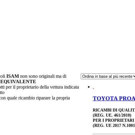
coli
ISAM
non sono originali ma di
 EQUIVALENTE
ti per il proprietario della vettura indicata
tto
TOYOTA PROACE
 con quale ricambio riparare la propria
RICAMBI DI QUALI
(REG. UE. 461/2010)
PER I PROPRIETARI
(REG. UE 2017 N.1001