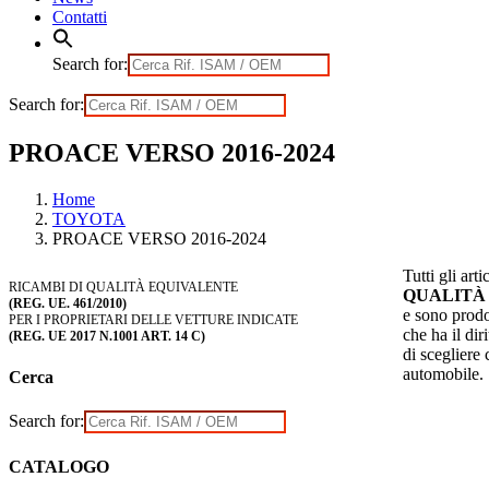
Contatti
Search for:
Search for:
PROACE VERSO 2016-2024
Home
TOYOTA
PROACE VERSO 2016-2024
Tutti gli arti
RICAMBI DI QUALITÀ EQUIVALENTE
QUALITÀ
(REG. UE. 461/2010)
e sono prodot
PER I PROPRIETARI DELLE VETTURE INDICATE
che ha il diri
(REG. UE 2017 N.1001 ART. 14 C)
di scegliere
automobile.
Cerca
Search for:
CATALOGO