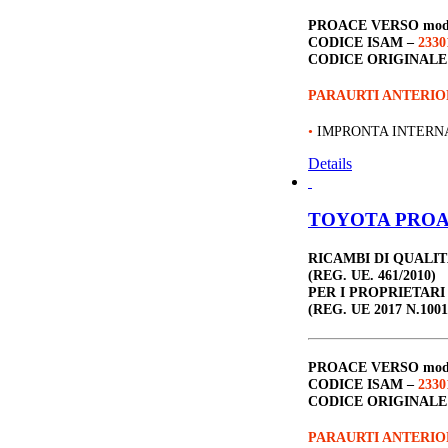
PROACE VERSO
mod
CODICE ISAM –
2330
CODICE ORIGINALE
PARAURTI ANTERI
•
IMPRONTA INTERN
Details
TOYOTA PROACE
RICAMBI DI QUALI
(REG. UE. 461/2010)
PER I PROPRIETARI
(REG. UE 2017 N.1001
PROACE VERSO
mod
CODICE ISAM –
2330
CODICE ORIGINALE
PARAURTI ANTERIO