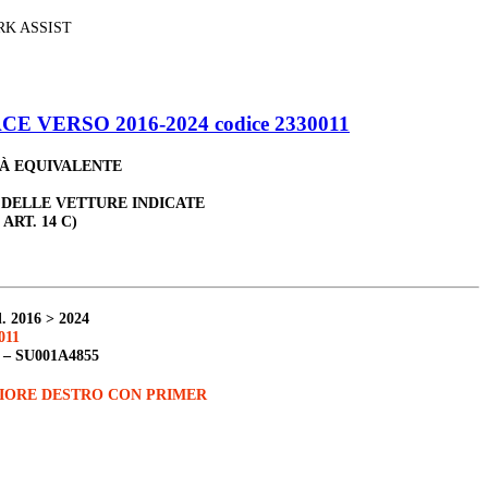
RK ASSIST
 VERSO 2016-2024 codice 2330011
TÀ EQUIVALENTE
 DELLE VETTURE INDICATE
 ART. 14 C)
. 2016 > 2024
011
 –
SU001A4855
IORE DESTRO CON PRIMER