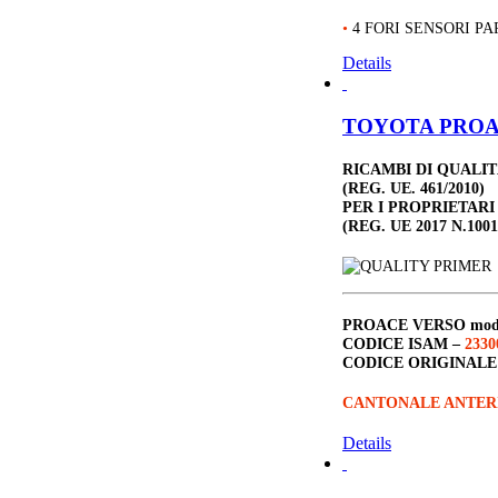
•
4 FORI SENSORI PA
Details
TOYOTA PROACE
RICAMBI DI QUALI
(REG. UE. 461/2010)
PER I PROPRIETARI
(REG. UE 2017 N.1001
PROACE VERSO
mod
CODICE ISAM –
2330
CODICE ORIGINALE
CANTONALE ANTER
Details