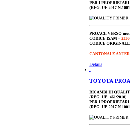
PER I PROPRIETARI
(REG. UE 2017 N.1001
PROACE VERSO
mod
CODICE ISAM –
2330
CODICE ORIGINALE
CANTONALE ANTER
Details
TOYOTA PROACE
RICAMBI DI QUALI
(REG. UE. 461/2010)
PER I PROPRIETARI
(REG. UE 2017 N.1001