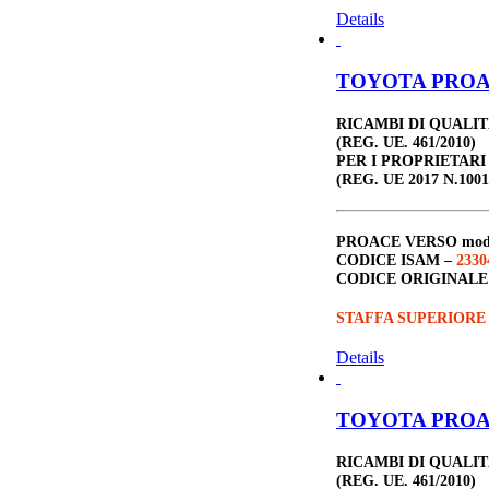
Details
TOYOTA PROACE
RICAMBI DI QUALI
(REG. UE. 461/2010)
PER I PROPRIETARI
(REG. UE 2017 N.1001
PROACE VERSO
mod
CODICE ISAM –
2330
CODICE ORIGINALE
STAFFA SUPERIORE
Details
TOYOTA PROACE
RICAMBI DI QUALI
(REG. UE. 461/2010)