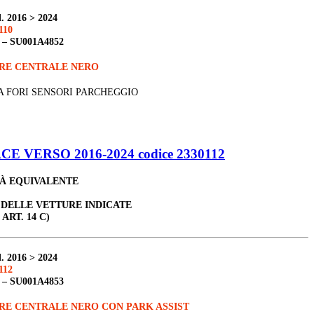
. 2016 > 2024
110
 –
SU001A4852
ORE CENTRALE NERO
A FORI SENSORI PARCHEGGIO
 VERSO 2016-2024 codice 2330112
TÀ EQUIVALENTE
 DELLE VETTURE INDICATE
 ART. 14 C)
. 2016 > 2024
112
 –
SU001A4853
RE CENTRALE NERO CON PARK ASSIST