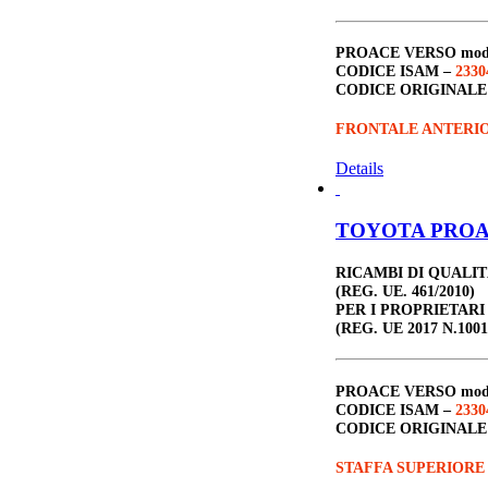
PROACE VERSO
mod
CODICE ISAM –
2330
CODICE ORIGINALE
FRONTALE ANTERI
Details
TOYOTA PROACE
RICAMBI DI QUALI
(REG. UE. 461/2010)
PER I PROPRIETARI
(REG. UE 2017 N.1001
PROACE VERSO
mod
CODICE ISAM –
2330
CODICE ORIGINALE
STAFFA SUPERIORE