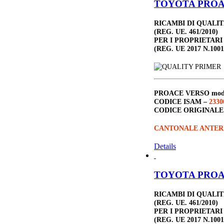
TOYOTA PROACE
RICAMBI DI QUALI
(REG. UE. 461/2010)
PER I PROPRIETARI
(REG. UE 2017 N.1001
PROACE VERSO
mod
CODICE ISAM –
2330
CODICE ORIGINALE
CANTONALE ANTER
Details
TOYOTA PROACE
RICAMBI DI QUALI
(REG. UE. 461/2010)
PER I PROPRIETARI
(REG. UE 2017 N.1001