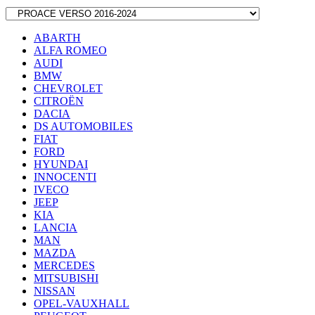
ABARTH
ALFA ROMEO
AUDI
BMW
CHEVROLET
CITROËN
DACIA
DS AUTOMOBILES
FIAT
FORD
HYUNDAI
INNOCENTI
IVECO
JEEP
KIA
LANCIA
MAN
MAZDA
MERCEDES
MITSUBISHI
NISSAN
OPEL-VAUXHALL