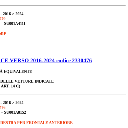
. 2016 > 2024
470
 –
SU001A4111
ORE
 VERSO 2016-2024 codice 2330476
TÀ EQUIVALENTE
 DELLE VETTURE INDICATE
 ART. 14 C)
. 2016 > 2024
476
 –
SU001A8152
 DESTRA PER FRONTALE ANTERIORE