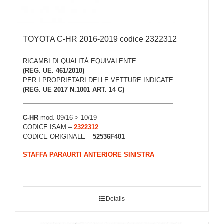
TOYOTA C-HR 2016-2019 codice 2322312
RICAMBI DI QUALITÀ EQUIVALENTE
(REG. UE. 461/2010)
PER I PROPRIETARI DELLE VETTURE INDICATE
(REG. UE 2017 N.1001 ART. 14 C)
C-HR
mod. 09/16 > 10/19
CODICE ISAM –
2322312
CODICE ORIGINALE –
52536F401
STAFFA PARAURTI ANTERIORE SINISTRA
Details