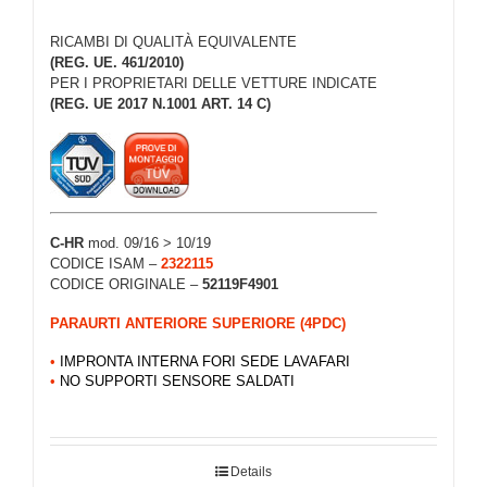
RICAMBI DI QUALITÀ EQUIVALENTE
(REG. UE. 461/2010)
PER I PROPRIETARI DELLE VETTURE INDICATE
(REG. UE 2017 N.1001 ART. 14 C)
C-HR
mod. 09/16 > 10/19
CODICE ISAM –
2322115
CODICE ORIGINALE –
52119F4901
PARAURTI ANTERIORE SUPERIORE (4PDC)
•
IMPRONTA INTERNA FORI SEDE LAVAFARI
•
NO SUPPORTI SENSORE SALDATI
Details