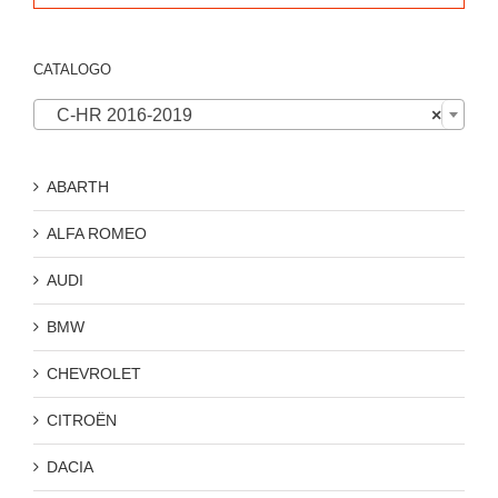
CATALOGO

C-HR 2016-2019
×
ABARTH
ALFA ROMEO
AUDI
BMW
CHEVROLET
CITROËN
DACIA