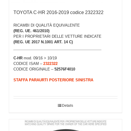
TOYOTA C-HR 2016-2019 codice 2322322
RICAMBI DI QUALITÀ EQUIVALENTE
(REG. UE. 461/2010)
PER I PROPRIETARI DELLE VETTURE INDICATE
(REG. UE 2017 N.1001 ART. 14 C)
C-HR
mod. 09/16 > 10/19
CODICE ISAM –
2322322
CODICE ORIGINALE –
52576F4010
STAFFA PARAURTI POSTERIORE SINISTRA
Details