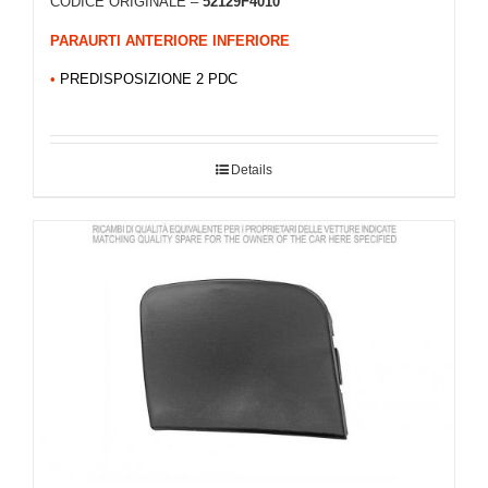
CODICE ORIGINALE –
52129F4010
PARAURTI ANTERIORE INFERIORE
•
PREDISPOSIZIONE 2 PDC
Details