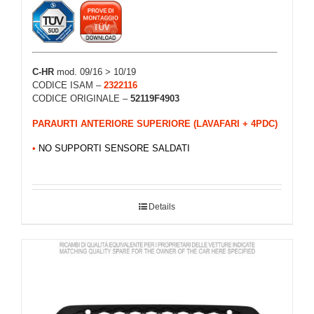
C-HR
mod. 09/16 > 10/19
CODICE ISAM –
2322116
CODICE ORIGINALE –
52119F4903
PARAURTI ANTERIORE SUPERIORE (LAVAFARI + 4PDC)
•
NO SUPPORTI SENSORE SALDATI
Details