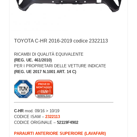
TOYOTA C-HR 2016-2019 codice 2322113
RICAMBI DI QUALITÀ EQUIVALENTE
(REG. UE. 461/2010)
PER I PROPRIETARI DELLE VETTURE INDICATE
(REG. UE 2017 N.1001 ART. 14 C)
C-HR
mod. 09/16 > 10/19
CODICE ISAM –
2322113
CODICE ORIGINALE –
52119F4902
PARAURTI ANTERIORE SUPERIORE (LAVAFARI)