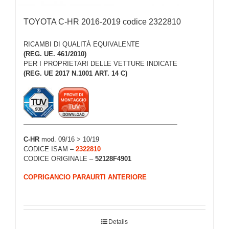
TOYOTA C-HR 2016-2019 codice 2322810
RICAMBI DI QUALITÀ EQUIVALENTE
(REG. UE. 461/2010)
PER I PROPRIETARI DELLE VETTURE INDICATE
(REG. UE 2017 N.1001 ART. 14 C)
C-HR
mod. 09/16 > 10/19
CODICE ISAM –
2322810
CODICE ORIGINALE –
52128F4901
COPRIGANCIO PARAURTI ANTERIORE
Details