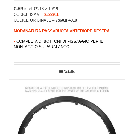
C-HR
mod. 09/16 > 10/19
CODICE ISAM –
2322911
CODICE ORIGINALE –
75601F4010
MODANATURA PASSARUOTA ANTERIORE DESTRA
•
COMPLETA DI BOTTONI DI FISSAGGIO PER IL
MONTAGGIO SU PARAFANGO
Details