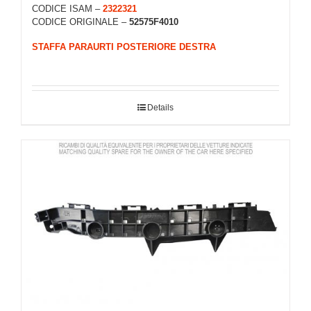
CODICE ISAM –
2322321
CODICE ORIGINALE –
52575F4010
STAFFA PARAURTI POSTERIORE DESTRA
Details