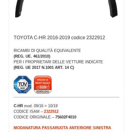
TOYOTA C-HR 2016-2019 codice 2322912
RICAMBI DI QUALITÀ EQUIVALENTE
(REG. UE. 461/2010)
PER I PROPRIETARI DELLE VETTURE INDICATE
(REG. UE 2017 N.1001 ART. 14 C)
C-HR
mod. 09/16 > 10/19
CODICE ISAM –
2322912
CODICE ORIGINALE –
75602F4010
MODANATURA PASSARUOTA ANTERIORE SINISTRA