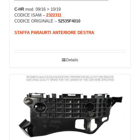
C-HR
mod. 09/16 > 10/19
CODICE ISAM –
2322311
CODICE ORIGINALE –
52535F4010
STAFFA PARAURTI ANTERIORE DESTRA
Details