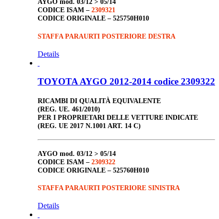
AYGO
mod. 03/12 > 05/14
CODICE ISAM –
2309321
CODICE ORIGINALE –
525750H010
STAFFA PARAURTI POSTERIORE DESTRA
Details
TOYOTA AYGO 2012-2014 codice 2309322
RICAMBI DI QUALITÀ EQUIVALENTE
(REG. UE. 461/2010)
PER I PROPRIETARI DELLE VETTURE INDICATE
(REG. UE 2017 N.1001 ART. 14 C)
AYGO
mod. 03/12 > 05/14
CODICE ISAM –
2309322
CODICE ORIGINALE –
525760H010
STAFFA PARAURTI POSTERIORE SINISTRA
Details