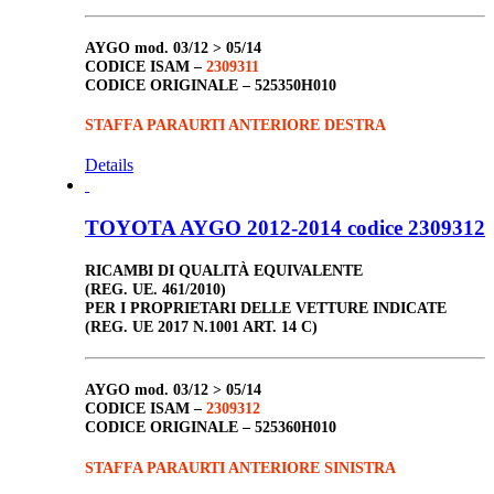
AYGO
mod. 03/12 > 05/14
CODICE ISAM –
2309311
CODICE ORIGINALE –
525350H010
STAFFA PARAURTI ANTERIORE DESTRA
Details
TOYOTA AYGO 2012-2014 codice 2309312
RICAMBI DI QUALITÀ EQUIVALENTE
(REG. UE. 461/2010)
PER I PROPRIETARI DELLE VETTURE INDICATE
(REG. UE 2017 N.1001 ART. 14 C)
AYGO
mod. 03/12 > 05/14
CODICE ISAM –
2309312
CODICE ORIGINALE –
525360H010
STAFFA PARAURTI ANTERIORE SINISTRA