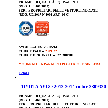
RICAMBI DI QUALITÀ EQUIVALENTE
(REG. UE. 461/2010)
PER I PROPRIETARI DELLE VETTURE INDICATE
(REG. UE 2017 N.1001 ART. 14 C)
AYGO
mod. 03/12 > 05/14
CODICE ISAM –
2309722
CODICE ORIGINALE –
527530H901
MODANATURA PARAURTI POSTERIORE SINISTRA
Details
TOYOTA AYGO 2012-2014 codice 2309320
RICAMBI DI QUALITÀ EQUIVALENTE
(REG. UE. 461/2010)
PER I PROPRIETARI DELLE VETTURE INDICATE