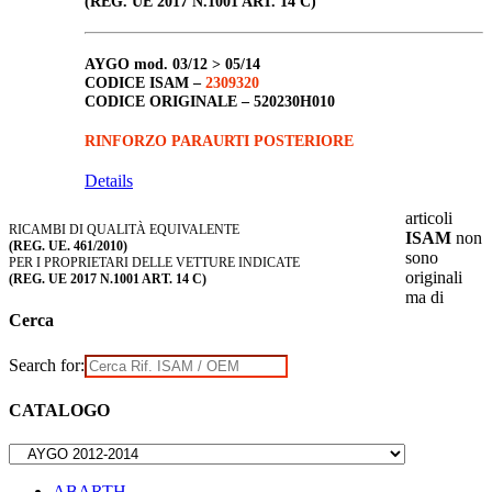
(REG. UE 2017 N.1001 ART. 14 C)
AYGO
mod. 03/12 > 05/14
CODICE ISAM –
2309320
CODICE ORIGINALE –
520230H010
RINFORZO PARAURTI POSTERIORE
Details
articoli
RICAMBI DI QUALITÀ EQUIVALENTE
ISAM
non
(REG. UE. 461/2010)
sono
PER I PROPRIETARI DELLE VETTURE INDICATE
originali
(REG. UE 2017 N.1001 ART. 14 C)
ma di
Cerca
Search for:
CATALOGO
ABARTH