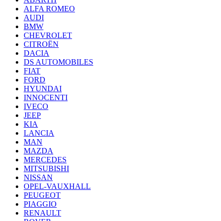
ALFA ROMEO
AUDI
BMW
CHEVROLET
CITROËN
DACIA
DS AUTOMOBILES
FIAT
FORD
HYUNDAI
INNOCENTI
IVECO
JEEP
KIA
LANCIA
MAN
MAZDA
MERCEDES
MITSUBISHI
NISSAN
OPEL-VAUXHALL
PEUGEOT
PIAGGIO
RENAULT