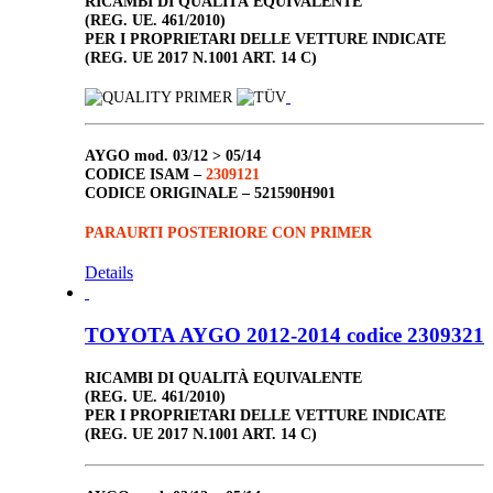
RICAMBI DI QUALITÀ EQUIVALENTE
(REG. UE. 461/2010)
PER I PROPRIETARI DELLE VETTURE INDICATE
(REG. UE 2017 N.1001 ART. 14 C)
AYGO
mod. 03/12 > 05/14
CODICE ISAM –
2309121
CODICE ORIGINALE –
521590H901
PARAURTI POSTERIORE CON PRIMER
Details
TOYOTA AYGO 2012-2014 codice 2309321
RICAMBI DI QUALITÀ EQUIVALENTE
(REG. UE. 461/2010)
PER I PROPRIETARI DELLE VETTURE INDICATE
(REG. UE 2017 N.1001 ART. 14 C)