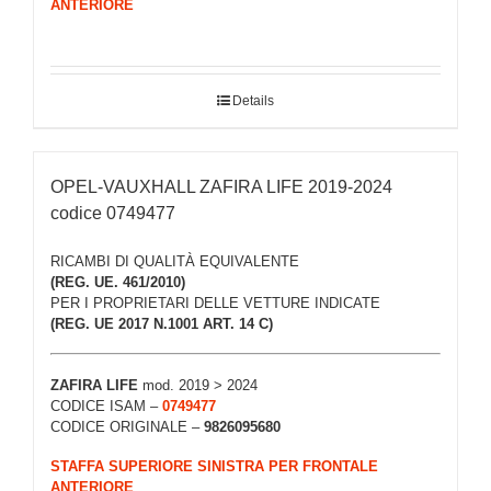
ANTERIORE
Details
OPEL-VAUXHALL ZAFIRA LIFE 2019-2024
codice 0749477
RICAMBI DI QUALITÀ EQUIVALENTE
(REG. UE. 461/2010)
PER I PROPRIETARI DELLE VETTURE INDICATE
(REG. UE 2017 N.1001 ART. 14 C)
ZAFIRA LIFE
mod. 2019 > 2024
CODICE ISAM –
0749477
CODICE ORIGINALE –
9826095680
STAFFA SUPERIORE SINISTRA PER FRONTALE
ANTERIORE