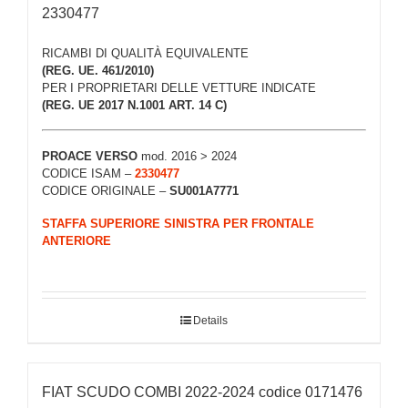
2330477
RICAMBI DI QUALITÀ EQUIVALENTE
(REG. UE. 461/2010)
PER I PROPRIETARI DELLE VETTURE INDICATE
(REG. UE 2017 N.1001 ART. 14 C)
PROACE VERSO
mod. 2016 > 2024
CODICE ISAM –
2330477
CODICE ORIGINALE –
SU001A7771
STAFFA SUPERIORE SINISTRA PER FRONTALE
ANTERIORE
Details
FIAT SCUDO COMBI 2022-2024 codice 0171476