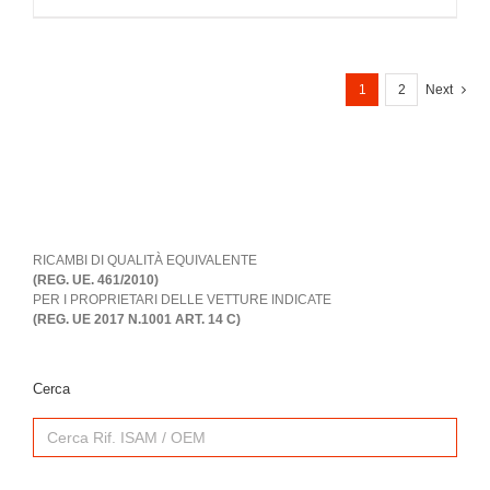
1
2
Next
RICAMBI DI QUALITÀ EQUIVALENTE
(REG. UE. 461/2010)
PER I PROPRIETARI DELLE VETTURE INDICATE
(REG. UE 2017 N.1001 ART. 14 C)
Cerca
Search
for: