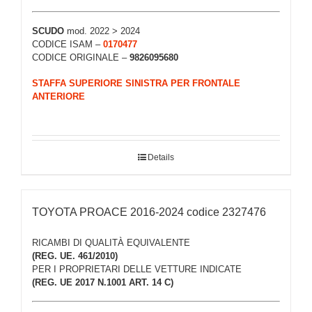
SCUDO
mod. 2022 > 2024
CODICE ISAM –
0170477
CODICE ORIGINALE –
9826095680
STAFFA SUPERIORE SINISTRA PER FRONTALE
ANTERIORE
Details
TOYOTA PROACE 2016-2024 codice 2327476
RICAMBI DI QUALITÀ EQUIVALENTE
(REG. UE. 461/2010)
PER I PROPRIETARI DELLE VETTURE INDICATE
(REG. UE 2017 N.1001 ART. 14 C)