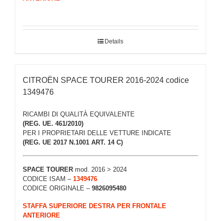
Details
CITROËN SPACE TOURER 2016-2024 codice
1349476
RICAMBI DI QUALITÀ EQUIVALENTE
(REG. UE. 461/2010)
PER I PROPRIETARI DELLE VETTURE INDICATE
(REG. UE 2017 N.1001 ART. 14 C)
SPACE TOURER
mod. 2016 > 2024
CODICE ISAM –
1349476
CODICE ORIGINALE –
9826095480
STAFFA SUPERIORE DESTRA PER FRONTALE
ANTERIORE