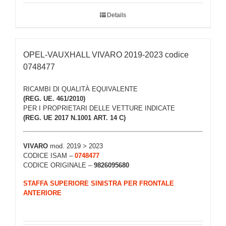
Details
OPEL-VAUXHALL VIVARO 2019-2023 codice
0748477
RICAMBI DI QUALITÀ EQUIVALENTE
(REG. UE. 461/2010)
PER I PROPRIETARI DELLE VETTURE INDICATE
(REG. UE 2017 N.1001 ART. 14 C)
VIVARO
mod. 2019 > 2023
CODICE ISAM –
0748477
CODICE ORIGINALE –
9826095680
STAFFA SUPERIORE SINISTRA PER FRONTALE
ANTERIORE