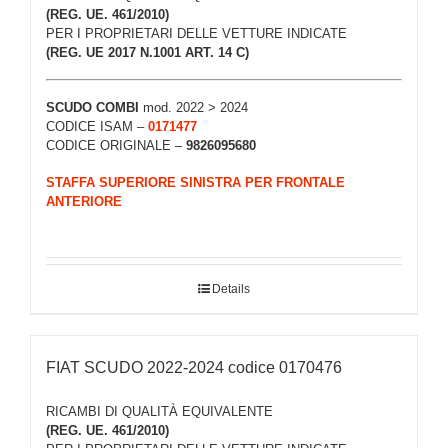
(REG. UE. 461/2010)
PER I PROPRIETARI DELLE VETTURE INDICATE
(REG. UE 2017 N.1001 ART. 14 C)
SCUDO COMBI
mod. 2022 > 2024
CODICE ISAM –
0171477
CODICE ORIGINALE –
9826095680
STAFFA SUPERIORE SINISTRA PER FRONTALE
ANTERIORE
Details
FIAT SCUDO 2022-2024 codice 0170476
RICAMBI DI QUALITÀ EQUIVALENTE
(REG. UE. 461/2010)