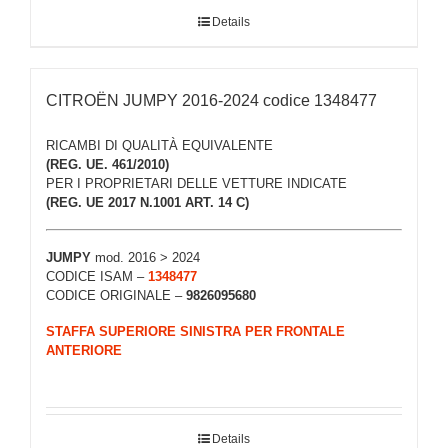
Details
CITROËN JUMPY 2016-2024 codice 1348477
RICAMBI DI QUALITÀ EQUIVALENTE
(REG. UE. 461/2010)
PER I PROPRIETARI DELLE VETTURE INDICATE
(REG. UE 2017 N.1001 ART. 14 C)
JUMPY
mod. 2016 > 2024
CODICE ISAM –
1348477
CODICE ORIGINALE –
9826095680
STAFFA SUPERIORE SINISTRA PER FRONTALE
ANTERIORE
Details