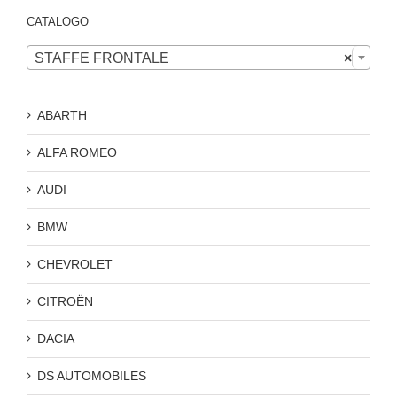
CATALOGO

STAFFE FRONTALE
×
ABARTH
ALFA ROMEO
AUDI
BMW
CHEVROLET
CITROËN
DACIA
DS AUTOMOBILES