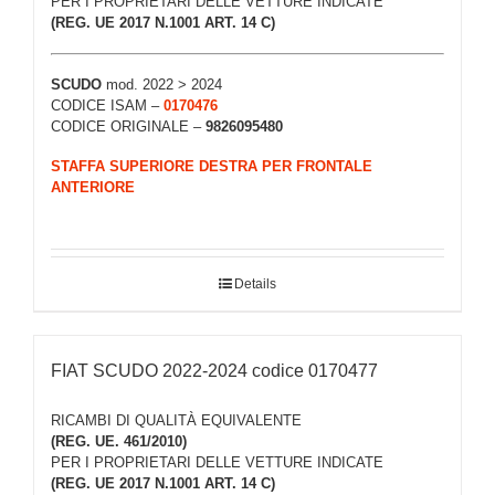
PER I PROPRIETARI DELLE VETTURE INDICATE
(REG. UE 2017 N.1001 ART. 14 C)
SCUDO
mod. 2022 > 2024
CODICE ISAM –
0170476
CODICE ORIGINALE –
9826095480
STAFFA SUPERIORE DESTRA PER FRONTALE
ANTERIORE
Details
FIAT SCUDO 2022-2024 codice 0170477
RICAMBI DI QUALITÀ EQUIVALENTE
(REG. UE. 461/2010)
PER I PROPRIETARI DELLE VETTURE INDICATE
(REG. UE 2017 N.1001 ART. 14 C)