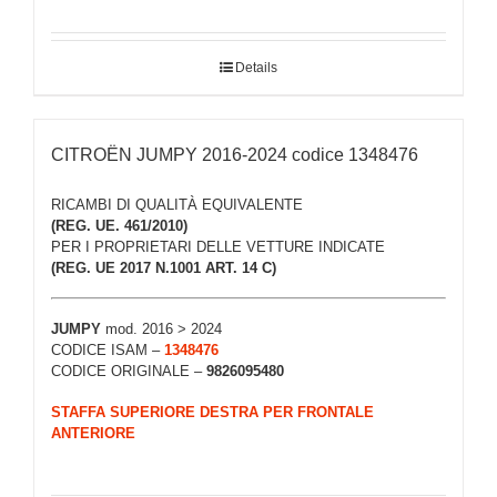
Details
CITROËN JUMPY 2016-2024 codice 1348476
RICAMBI DI QUALITÀ EQUIVALENTE
(REG. UE. 461/2010)
PER I PROPRIETARI DELLE VETTURE INDICATE
(REG. UE 2017 N.1001 ART. 14 C)
JUMPY
mod. 2016 > 2024
CODICE ISAM –
1348476
CODICE ORIGINALE –
9826095480
STAFFA SUPERIORE DESTRA PER FRONTALE
ANTERIORE