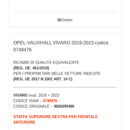
Details
OPEL-VAUXHALL VIVARO 2019-2023 codice
0748476
RICAMBI DI QUALITÀ EQUIVALENTE
(REG. UE. 461/2010)
PER I PROPRIETARI DELLE VETTURE INDICATE
(REG. UE 2017 N.1001 ART. 14 C)
VIVARO
mod. 2019 > 2023
CODICE ISAM –
0748476
CODICE ORIGINALE –
9826095480
STAFFA SUPERIORE DESTRA PER FRONTALE
ANTERIORE