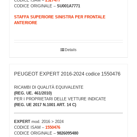
CODICE ISAM –
2327477
CODICE ORIGINALE –
SU001A7771
STAFFA SUPERIORE SINISTRA PER FRONTALE
ANTERIORE
Details
PEUGEOT EXPERT 2016-2024 codice 1550476
RICAMBI DI QUALITÀ EQUIVALENTE
(REG. UE. 461/2010)
PER I PROPRIETARI DELLE VETTURE INDICATE
(REG. UE 2017 N.1001 ART. 14 C)
EXPERT
mod. 2016 > 2024
CODICE ISAM –
1550476
CODICE ORIGINALE –
9826095480