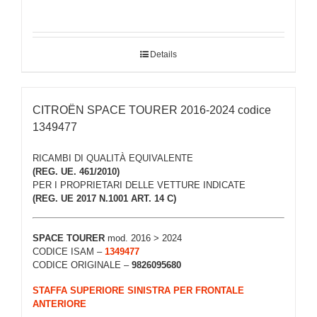
Details
CITROËN SPACE TOURER 2016-2024 codice
1349477
RICAMBI DI QUALITÀ EQUIVALENTE
(REG. UE. 461/2010)
PER I PROPRIETARI DELLE VETTURE INDICATE
(REG. UE 2017 N.1001 ART. 14 C)
SPACE TOURER
mod. 2016 > 2024
CODICE ISAM –
1349477
CODICE ORIGINALE –
9826095680
STAFFA SUPERIORE SINISTRA PER FRONTALE
ANTERIORE