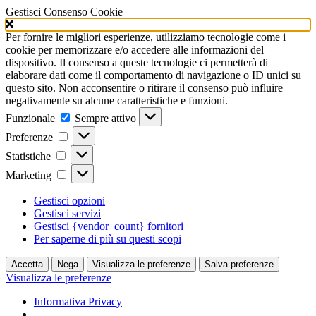
Gestisci Consenso Cookie
Per fornire le migliori esperienze, utilizziamo tecnologie come i
cookie per memorizzare e/o accedere alle informazioni del
dispositivo. Il consenso a queste tecnologie ci permetterà di
elaborare dati come il comportamento di navigazione o ID unici su
questo sito. Non acconsentire o ritirare il consenso può influire
negativamente su alcune caratteristiche e funzioni.
Funzionale
Funzionale
Sempre attivo
Preferenze
Preferenze
Statistiche
Statistiche
Marketing
Marketing
Gestisci opzioni
Gestisci servizi
Gestisci {vendor_count} fornitori
Per saperne di più su questi scopi
Accetta
Nega
Visualizza le preferenze
Salva preferenze
Visualizza le preferenze
Informativa Privacy