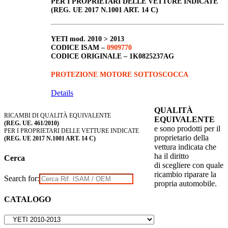
PER I PROPRIETARI DELLE VETTURE INDICATE
(REG. UE 2017 N.1001 ART. 14 C)
YETI
mod. 2010 > 2013
CODICE ISAM –
0909770
CODICE ORIGINALE –
1K0825237AG
PROTEZIONE MOTORE SOTTOSCOCCA
Details
QUALITÀ
RICAMBI DI QUALITÀ EQUIVALENTE
EQUIVALENTE
(REG. UE. 461/2010)
e sono prodotti per il
PER I PROPRIETARI DELLE VETTURE INDICATE
proprietario della
(REG. UE 2017 N.1001 ART. 14 C)
vettura indicata che
ha il diritto
Cerca
di scegliere con quale
ricambio riparare la
Search for:
propria automobile.
CATALOGO