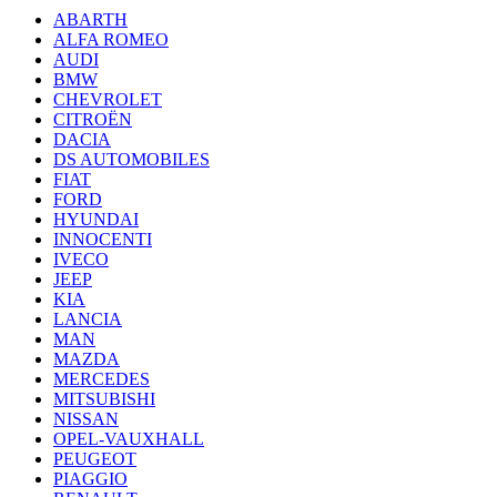
ABARTH
ALFA ROMEO
AUDI
BMW
CHEVROLET
CITROËN
DACIA
DS AUTOMOBILES
FIAT
FORD
HYUNDAI
INNOCENTI
IVECO
JEEP
KIA
LANCIA
MAN
MAZDA
MERCEDES
MITSUBISHI
NISSAN
OPEL-VAUXHALL
PEUGEOT
PIAGGIO