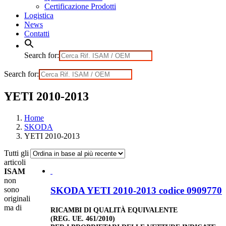
Certificazione Prodotti
Logistica
News
Contatti
Search for:
Search for:
YETI 2010-2013
Home
SKODA
YETI 2010-2013
Tutti gli
articoli
ISAM
non
SKODA YETI 2010-2013 codice 0909770
sono
originali
ma di
RICAMBI DI QUALITÀ EQUIVALENTE
(REG. UE. 461/2010)