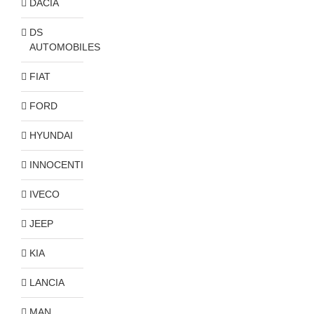
DACIA
DS
AUTOMOBILES
FIAT
FORD
HYUNDAI
INNOCENTI
IVECO
JEEP
KIA
LANCIA
MAN