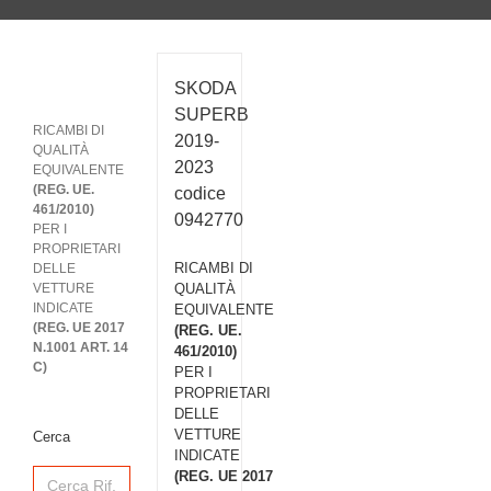
SKODA
SUPERB
RICAMBI DI
2019-
QUALITÀ
2023
EQUIVALENTE
(REG. UE.
codice
461/2010)
0942770
PER I
PROPRIETARI
RICAMBI DI
DELLE
VETTURE
QUALITÀ
INDICATE
EQUIVALENTE
(REG. UE 2017
(REG. UE.
N.1001 ART. 14
461/2010)
C)
PER I
PROPRIETARI
DELLE
VETTURE
Cerca
INDICATE
Search
(REG. UE 2017
for: