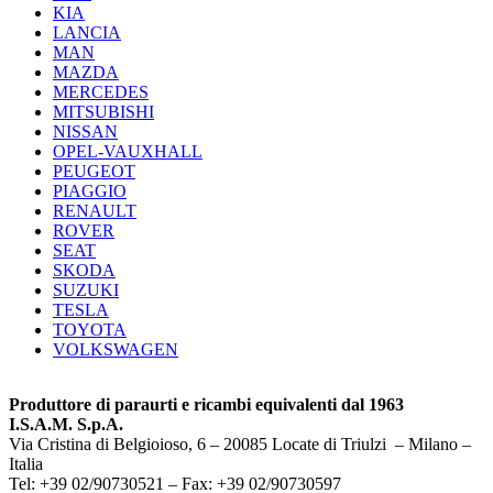
KIA
LANCIA
MAN
MAZDA
MERCEDES
MITSUBISHI
NISSAN
OPEL-VAUXHALL
PEUGEOT
PIAGGIO
RENAULT
ROVER
SEAT
SKODA
SUZUKI
TESLA
TOYOTA
VOLKSWAGEN
Produttore di paraurti e ricambi equivalenti dal 1963
I.S.A.M. S.p.A.
Via Cristina di Belgioioso, 6 – 20085 Locate di Triulzi – Milano –
Italia
Tel: +39 02/90730521 – Fax: +39 02/90730597