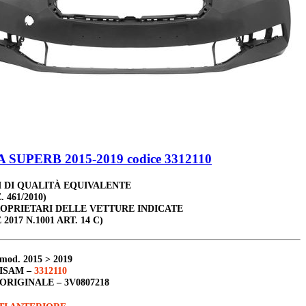
SUPERB 2015-2019 codice 3312110
 DI QUALITÀ EQUIVALENTE
. 461/2010)
ROPRIETARI DELLE VETTURE INDICATE
 2017 N.1001 ART. 14 C)
mod. 2015 > 2019
ISAM –
3312110
ORIGINALE –
3V0807218