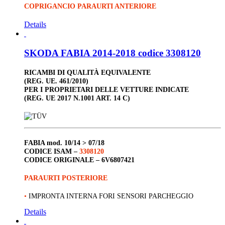
COPRIGANCIO PARAURTI ANTERIORE
Details
SKODA FABIA 2014-2018 codice 3308120
RICAMBI DI QUALITÀ EQUIVALENTE
(REG. UE. 461/2010)
PER I PROPRIETARI DELLE VETTURE INDICATE
(REG. UE 2017 N.1001 ART. 14 C)
FABIA
mod. 10/14 > 07/18
CODICE ISAM –
3308120
CODICE ORIGINALE –
6V6807421
PARAURTI POSTERIORE
•
IMPRONTA INTERNA FORI SENSORI PARCHEGGIO
Details