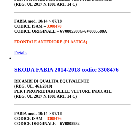
(REG. UE 2017 N.1001 ART. 14 C)
FABIA
mod. 10/14 > 07/18
CODICE ISAM –
3308470
CODICE ORIGINALE –
6V0805588G-6V0805588A
FRONTALE ANTERIORE (PLASTICA)
Details
SKODA FABIA 2014-2018 codice 3308476
RICAMBI DI QUALITÀ EQUIVALENTE
(REG. UE. 461/2010)
PER I PROPRIETARI DELLE VETTURE INDICATE
(REG. UE 2017 N.1001 ART. 14 C)
FABIA
mod. 10/14 > 07/18
CODICE ISAM –
3308476
CODICE ORIGINALE –
6V0805932