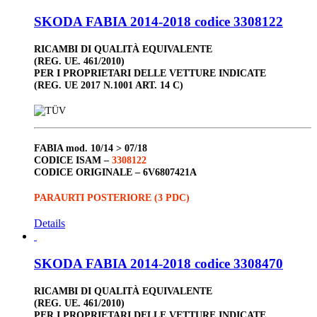
SKODA FABIA 2014-2018 codice 3308122
RICAMBI DI QUALITÀ EQUIVALENTE
(REG. UE. 461/2010)
PER I PROPRIETARI DELLE VETTURE INDICATE
(REG. UE 2017 N.1001 ART. 14 C)
FABIA
mod. 10/14 > 07/18
CODICE ISAM –
3308122
CODICE ORIGINALE –
6V6807421A
PARAURTI POSTERIORE (3 PDC)
Details
SKODA FABIA 2014-2018 codice 3308470
RICAMBI DI QUALITÀ EQUIVALENTE
(REG. UE. 461/2010)
PER I PROPRIETARI DELLE VETTURE INDICATE