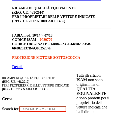
RICAMBI DI QUALITÀ EQUIVALENTE
(REG. UE. 461/2010)
PER I PROPRIETARI DELLE VETTURE INDICATE
(REG. UE 2017 N.1001 ART. 14 C)
FABIA
mod. 10/14 > 07/18
CODICE ISAM –
0929770
CODICE ORIGINALE –
6R0825235E-6R0825235B-
6R0825237B-6Q0825237P
PROTEZIONE MOTORE SOTTOSCOCCA
Details
Tutti gli articoli
RICAMBI DI QUALITÀ EQUIVALENTE
ISAM
non sono
(REG. UE. 461/2010)
originali ma di
PER I PROPRIETARI DELLE VETTURE INDICATE
QUALITÀ
(REG. UE 2017 N.1001 ART. 14 C)
EQUIVALENTE
e sono prodotti per il
Cerca
proprietario della
vettura indicata che
Search for:
ha il diritto