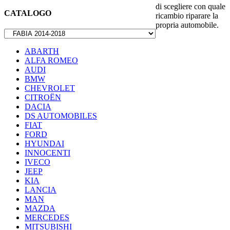
di scegliere con quale
CATALOGO
ricambio riparare la
propria automobile.
ABARTH
ALFA ROMEO
AUDI
BMW
CHEVROLET
CITROËN
DACIA
DS AUTOMOBILES
FIAT
FORD
HYUNDAI
INNOCENTI
IVECO
JEEP
KIA
LANCIA
MAN
MAZDA
MERCEDES
MITSUBISHI