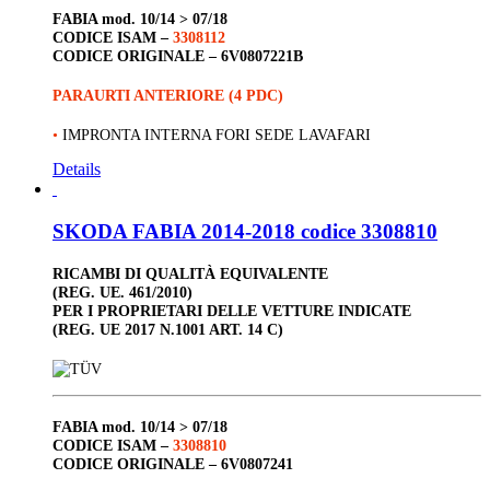
FABIA
mod. 10/14 > 07/18
CODICE ISAM –
3308112
CODICE ORIGINALE –
6V0807221B
PARAURTI ANTERIORE (4 PDC)
•
IMPRONTA INTERNA FORI SEDE LAVAFARI
Details
SKODA FABIA 2014-2018 codice 3308810
RICAMBI DI QUALITÀ EQUIVALENTE
(REG. UE. 461/2010)
PER I PROPRIETARI DELLE VETTURE INDICATE
(REG. UE 2017 N.1001 ART. 14 C)
FABIA
mod. 10/14 > 07/18
CODICE ISAM –
3308810
CODICE ORIGINALE –
6V0807241