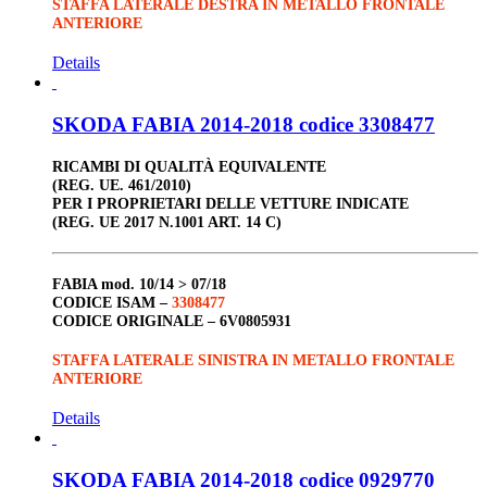
STAFFA LATERALE DESTRA IN METALLO FRONTALE
ANTERIORE
Details
SKODA FABIA 2014-2018 codice 3308477
RICAMBI DI QUALITÀ EQUIVALENTE
(REG. UE. 461/2010)
PER I PROPRIETARI DELLE VETTURE INDICATE
(REG. UE 2017 N.1001 ART. 14 C)
FABIA
mod. 10/14 > 07/18
CODICE ISAM –
3308477
CODICE ORIGINALE –
6V0805931
STAFFA LATERALE SINISTRA IN METALLO FRONTALE
ANTERIORE
Details
SKODA FABIA 2014-2018 codice 0929770