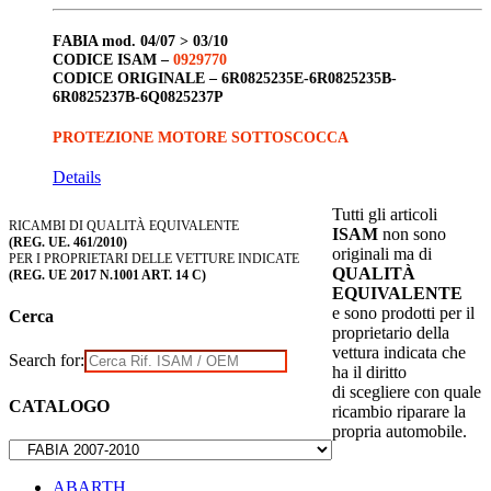
FABIA
mod. 04/07 > 03/10
CODICE ISAM –
0929770
CODICE ORIGINALE –
6R0825235E-6R0825235B-
6R0825237B-6Q0825237P
PROTEZIONE MOTORE SOTTOSCOCCA
Details
Tutti gli articoli
RICAMBI DI QUALITÀ EQUIVALENTE
ISAM
non sono
(REG. UE. 461/2010)
originali ma di
PER I PROPRIETARI DELLE VETTURE INDICATE
QUALITÀ
(REG. UE 2017 N.1001 ART. 14 C)
EQUIVALENTE
e sono prodotti per il
Cerca
proprietario della
vettura indicata che
Search for:
ha il diritto
di scegliere con quale
CATALOGO
ricambio riparare la
propria automobile.
ABARTH