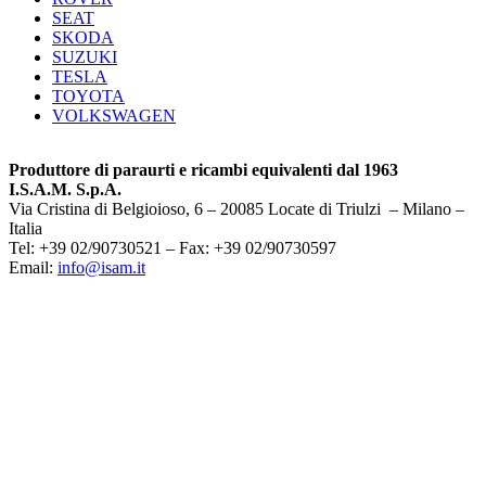
SEAT
SKODA
SUZUKI
TESLA
TOYOTA
VOLKSWAGEN
Produttore di paraurti e ricambi equivalenti dal 1963
I.S.A.M. S.p.A.
Via Cristina di Belgioioso, 6 – 20085 Locate di Triulzi – Milano –
Italia
Tel: +39 02/90730521 – Fax: +39 02/90730597
Email:
info@isam.it