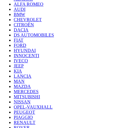
ALFA ROMEO
AUDI
BMW
CHEVROLET
CITROËN
DACIA
DS AUTOMOBILES
FIAT
FORD
HYUNDAI
INNOCENTI
IVECO
JEEP
KIA
LANCIA
MAN
MAZDA
MERCEDES
MITSUBISHI
NISSAN
OPEL-VAUXHALL
PEUGEOT
PIAGGIO
RENAULT
ROVER