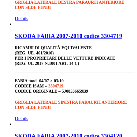
GRIGLIA LATERALE DESTRA PARAURTI ANTERIORE
CON SEDE FENDI
Details
SKODA FABIA 2007-2010 codice 3304719
RICAMBI DI QUALITÀ EQUIVALENTE
(REG. UE. 461/2010)
PER I PROPRIETARI DELLE VETTURE INDICATE
(REG. UE 2017 N.1001 ART. 14 C)
FABIA
mod. 04/07 > 03/10
CODICE ISAM –
3304719
CODICE ORIGINALE –
5J08536659B9
GRIGLIA LATERALE SINISTRA PARAURTI ANTERIORE
CON SEDE FENDI
Details
SKODA FABIA 2007-2010 codice 3304120