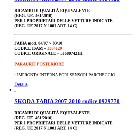
RICAMBI DI QUALITÀ EQUIVALENTE
(REG. UE. 461/2010)
PER I PROPRIETARI DELLE VETTURE INDICATE
(REG. UE 2017 N.1001 ART. 14 C)
FABIA
mod. 04/07 > 03/10
CODICE ISAM –
3304120
CODICE ORIGINALE –
5J6807421H
PARAURTI POSTERIORE
•
IMPRONTA INTERNA FORI SENSORI PARCHEGGIO
Details
SKODA FABIA 2007-2010 codice 0929770
RICAMBI DI QUALITÀ EQUIVALENTE
(REG. UE. 461/2010)
PER I PROPRIETARI DELLE VETTURE INDICATE
(REG. UE 2017 N.1001 ART. 14 C)