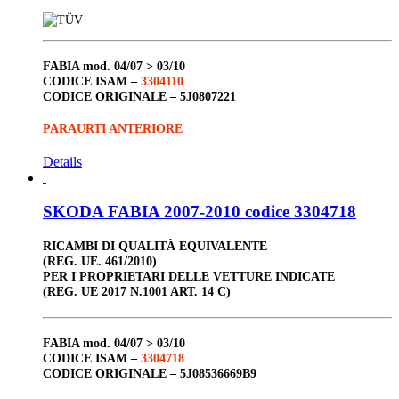
FABIA
mod. 04/07 > 03/10
CODICE ISAM –
3304110
CODICE ORIGINALE –
5J0807221
PARAURTI ANTERIORE
Details
SKODA FABIA 2007-2010 codice 3304718
RICAMBI DI QUALITÀ EQUIVALENTE
(REG. UE. 461/2010)
PER I PROPRIETARI DELLE VETTURE INDICATE
(REG. UE 2017 N.1001 ART. 14 C)
FABIA
mod. 04/07 > 03/10
CODICE ISAM –
3304718
CODICE ORIGINALE –
5J08536669B9