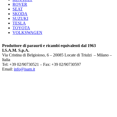
ROVER
SEAT
SKODA
SUZUKI
TESLA
TOYOTA
VOLKSWAGEN
Produttore di paraurti e ricambi equivalenti dal 1963
I.S.A.M. S.p.A.
Via Cristina di Belgioioso, 6 – 20085 Locate di Triulzi – Milano –
Italia
Tel: +39 02/90730521 – Fax: +39 02/90730597
Email:
info@isam.it