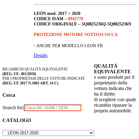
LEON
mod. 2017 > 2020
CODICE ISAM –
0942770
CODICE ORIGINALE –
5Q0825236Q-5Q0825236N
PROTEZIONE MOTORE SOTTOSCOCCA
•
ANCHE PER MODELLO LEON FR
Details
QUALITÀ
RICAMBI DI QUALITÀ EQUIVALENTE
EQUIVALENTE
(REG. UE. 461/2010)
e sono prodotti per il
PER I PROPRIETARI DELLE VETTURE INDICATE
proprietario della
(REG. UE 2017 N.1001 ART. 14 C)
vettura indicata che
ha il diritto
Cerca
di scegliere con quale
ricambio riparare la
Search for:
propria automobile.
CATALOGO