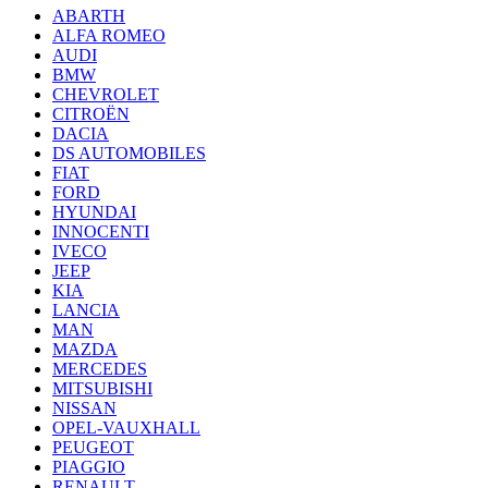
ABARTH
ALFA ROMEO
AUDI
BMW
CHEVROLET
CITROËN
DACIA
DS AUTOMOBILES
FIAT
FORD
HYUNDAI
INNOCENTI
IVECO
JEEP
KIA
LANCIA
MAN
MAZDA
MERCEDES
MITSUBISHI
NISSAN
OPEL-VAUXHALL
PEUGEOT
PIAGGIO
RENAULT