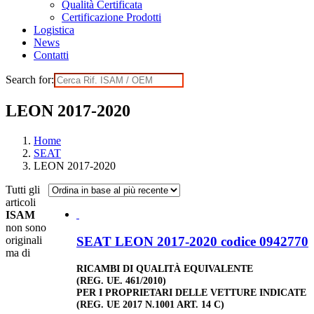
Qualità Certificata
Certificazione Prodotti
Logistica
News
Contatti
Search for:
LEON 2017-2020
Home
SEAT
LEON 2017-2020
Tutti gli
articoli
ISAM
non sono
SEAT LEON 2017-2020 codice 0942770
originali
ma di
RICAMBI DI QUALITÀ EQUIVALENTE
(REG. UE. 461/2010)
PER I PROPRIETARI DELLE VETTURE INDICATE
(REG. UE 2017 N.1001 ART. 14 C)