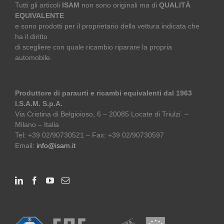
Tutti gli articoli
ISAM
non sono originali ma di
QUALITÀ
EQUIVALENTE
e sono prodotti per il proprietario della vettura indicata che
ha il diritto
di scegliere con quale ricambio riparare la propria
automobile.
Produttore di paraurti e ricambi equivalenti dal 1963
I.S.A.M. S.p.A.
Via Cristina di Belgioioso, 6 – 20085 Locate di Triulzi –
Milano – Italia
Tel: +39 02/90730521 – Fax: +39 02/90730597
Email:
info@isam.it