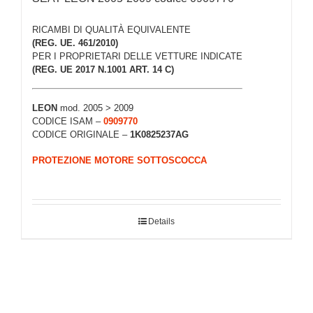
RICAMBI DI QUALITÀ EQUIVALENTE
(REG. UE. 461/2010)
PER I PROPRIETARI DELLE VETTURE INDICATE
(REG. UE 2017 N.1001 ART. 14 C)
LEON
mod. 2005 > 2009
CODICE ISAM –
0909770
CODICE ORIGINALE –
1K0825237AG
PROTEZIONE MOTORE SOTTOSCOCCA
Details