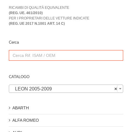
RICAMBI DI QUALITÀ EQUIVALENTE
(REG. UE. 461/2010)
PER I PROPRIETARI DELLE VETTURE INDICATE
(REG. UE 2017 N.1001 ART. 14 C)
Cerca
Search
for:
CATALOGO

LEON 2005-2009
×
ABARTH
ALFA ROMEO