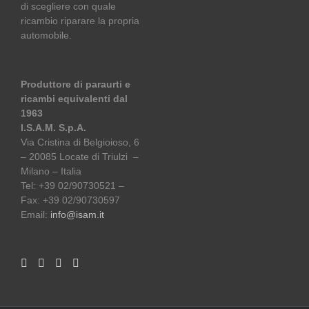
di scegliere con quale
ricambio riparare la propria
automobile.
Produttore di paraurti e
ricambi equivalenti dal
1963
I.S.A.M. S.p.A.
Via Cristina di Belgioioso, 6
– 20085 Locate di Triulzi –
Milano – Italia
Tel: +39 02/90730521 –
Fax: +39 02/90730597
Email:
info@isam.it