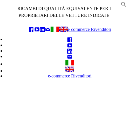
Skip
RICAMBI DI QUALITÀ EQUIVALENTE PER I
to
f
content
PROPRIETARI DELLE VETTURE INDICATE
e-commerce Rivenditori
e-commerce Rivenditori