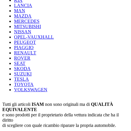
KIA
LANCIA
MAN
MAZDA
MERCEDES
MITSUBISHI
NISSAN
OPEL-VAUXHALL
PEUGEOT
PIAGGIO
RENAULT
ROVER
SEAT
SKODA
SUZUKI
TESLA
TOYOTA
VOLKSWAGEN
Tutti gli articoli
ISAM
non sono originali ma di
QUALITÀ
EQUIVALENTE
e sono prodotti per il proprietario della vettura indicata che ha il
diritto
di scegliere con quale ricambio riparare la propria automobile.