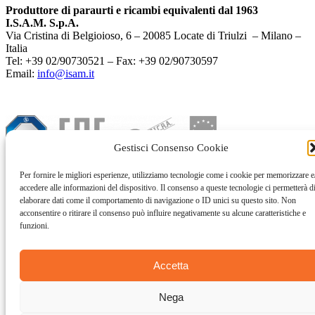
Produttore di paraurti e ricambi equivalenti dal 1963
I.S.A.M. S.p.A.
Via Cristina di Belgioioso, 6 – 20085 Locate di Triulzi – Milano –
Italia
Tel: +39 02/90730521 – Fax: +39 02/90730597
Email:
info@isam.it
Gestisci Consenso Cookie
Per fornire le migliori esperienze, utilizziamo tecnologie come i cookie per memorizzare e
accedere alle informazioni del dispositivo. Il consenso a queste tecnologie ci permetterà d
elaborare dati come il comportamento di navigazione o ID unici su questo sito. Non
acconsentire o ritirare il consenso può influire negativamente su alcune caratteristiche e
funzioni.
Accetta
Nega