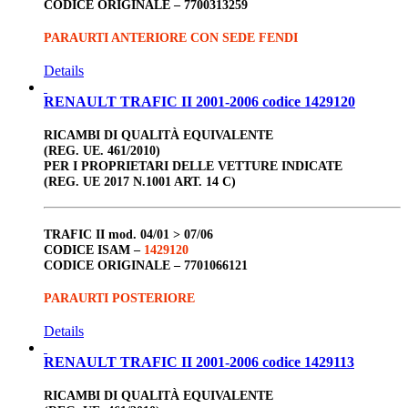
CODICE ORIGINALE –
7700313259
PARAURTI ANTERIORE CON SEDE FENDI
Details
RENAULT TRAFIC II 2001-2006 codice 1429120
RICAMBI DI QUALITÀ EQUIVALENTE
(REG. UE. 461/2010)
PER I PROPRIETARI DELLE VETTURE INDICATE
(REG. UE 2017 N.1001 ART. 14 C)
TRAFIC II
mod. 04/01 > 07/06
CODICE ISAM –
1429120
CODICE ORIGINALE –
7701066121
PARAURTI POSTERIORE
Details
RENAULT TRAFIC II 2001-2006 codice 1429113
RICAMBI DI QUALITÀ EQUIVALENTE