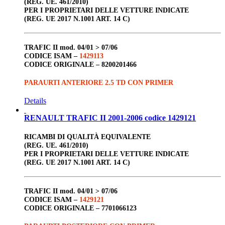
(REG. UE. 461/2010)
PER I PROPRIETARI DELLE VETTURE INDICATE
(REG. UE 2017 N.1001 ART. 14 C)
TRAFIC II
mod. 04/01 > 07/06
CODICE ISAM –
1429113
CODICE ORIGINALE –
8200201466
PARAURTI ANTERIORE 2.5 TD CON PRIMER
Details
RENAULT TRAFIC II 2001-2006 codice 1429121
RICAMBI DI QUALITÀ EQUIVALENTE
(REG. UE. 461/2010)
PER I PROPRIETARI DELLE VETTURE INDICATE
(REG. UE 2017 N.1001 ART. 14 C)
TRAFIC II
mod. 04/01 > 07/06
CODICE ISAM –
1429121
CODICE ORIGINALE –
7701066123