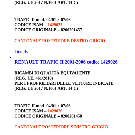
(REG. UE 2017 N.1001 ART. 14 C)
TRAFIC II
mod. 04/01 > 07/06
CODICE ISAM –
1429025
CODICE ORIGINALE –
8200201457
CANTONALE POSTERIORE DESTRO GRIGIO
Details
RENAULT TRAFIC II 2001-2006 codice 1429026
RICAMBI DI QUALITÀ EQUIVALENTE
(REG. UE. 461/2010)
PER I PROPRIETARI DELLE VETTURE INDICATE
(REG. UE 2017 N.1001 ART. 14 C)
TRAFIC II
mod. 04/01 > 07/06
CODICE ISAM –
1429026
CODICE ORIGINALE –
8200201458
CANTONALE POSTERIORE SINISTRO GRIGIO