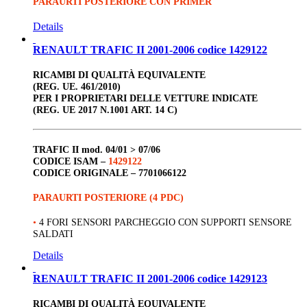
PARAURTI POSTERIORE CON PRIMER
Details
RENAULT TRAFIC II 2001-2006 codice 1429122
RICAMBI DI QUALITÀ EQUIVALENTE
(REG. UE. 461/2010)
PER I PROPRIETARI DELLE VETTURE INDICATE
(REG. UE 2017 N.1001 ART. 14 C)
TRAFIC II
mod. 04/01 > 07/06
CODICE ISAM –
1429122
CODICE ORIGINALE –
7701066122
PARAURTI POSTERIORE (4 PDC)
•
4 FORI SENSORI PARCHEGGIO CON SUPPORTI SENSORE
SALDATI
Details
RENAULT TRAFIC II 2001-2006 codice 1429123
RICAMBI DI QUALITÀ EQUIVALENTE