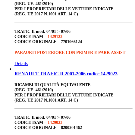
(REG. UE. 461/2010)
PER I PROPRIETARI DELLE VETTURE INDICATE
(REG. UE 2017 N.1001 ART. 14 C)
TRAFIC II
mod. 04/01 > 07/06
CODICE ISAM –
1429123
CODICE ORIGINALE –
7701066124
PARAURTI POSTERIORE CON PRIMER E PARK ASSIST
Details
RENAULT TRAFIC II 2001-2006 codice 1429023
RICAMBI DI QUALITÀ EQUIVALENTE
(REG. UE. 461/2010)
PER I PROPRIETARI DELLE VETTURE INDICATE
(REG. UE 2017 N.1001 ART. 14 C)
TRAFIC II
mod. 04/01 > 07/06
CODICE ISAM –
1429023
CODICE ORIGINALE –
8200201462