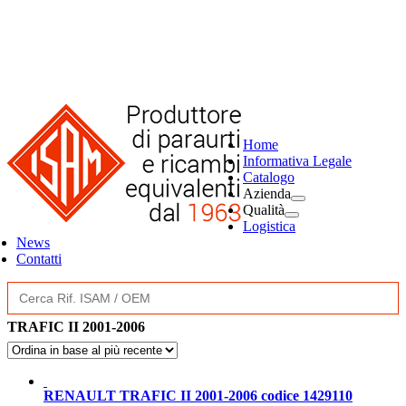
Home
Informativa Legale
Catalogo
Azienda
Qualità
Logistica
News
Contatti
Search
for:
TRAFIC II 2001-2006
RENAULT TRAFIC II 2001-2006 codice 1429110