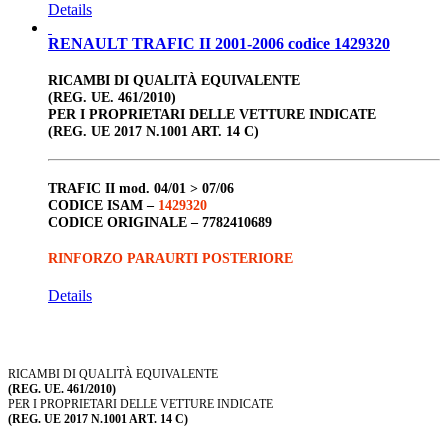
Details
RENAULT TRAFIC II 2001-2006 codice 1429320
RICAMBI DI QUALITÀ EQUIVALENTE
(REG. UE. 461/2010)
PER I PROPRIETARI DELLE VETTURE INDICATE
(REG. UE 2017 N.1001 ART. 14 C)
TRAFIC II
mod. 04/01 > 07/06
CODICE ISAM –
1429320
CODICE ORIGINALE –
7782410689
RINFORZO PARAURTI POSTERIORE
Details
RICAMBI DI QUALITÀ EQUIVALENTE
(REG. UE. 461/2010)
PER I PROPRIETARI DELLE VETTURE INDICATE
(REG. UE 2017 N.1001 ART. 14 C)