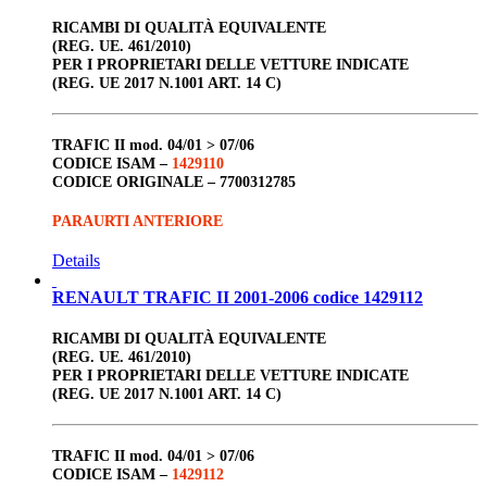
RICAMBI DI QUALITÀ EQUIVALENTE
(REG. UE. 461/2010)
PER I PROPRIETARI DELLE VETTURE INDICATE
(REG. UE 2017 N.1001 ART. 14 C)
TRAFIC II
mod. 04/01 > 07/06
CODICE ISAM –
1429110
CODICE ORIGINALE –
7700312785
PARAURTI ANTERIORE
Details
RENAULT TRAFIC II 2001-2006 codice 1429112
RICAMBI DI QUALITÀ EQUIVALENTE
(REG. UE. 461/2010)
PER I PROPRIETARI DELLE VETTURE INDICATE
(REG. UE 2017 N.1001 ART. 14 C)
TRAFIC II
mod. 04/01 > 07/06
CODICE ISAM –
1429112