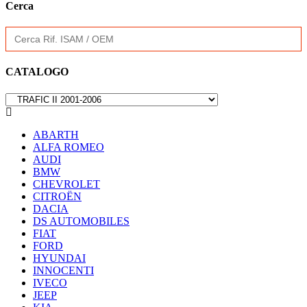
Cerca
Search
for:
CATALOGO

ABARTH
ALFA ROMEO
AUDI
BMW
CHEVROLET
CITROËN
DACIA
DS AUTOMOBILES
FIAT
FORD
HYUNDAI
INNOCENTI
IVECO
JEEP