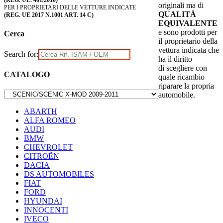
(REG. UE. 461/2010)
originali ma di
PER I PROPRIETARI DELLE VETTURE INDICATE
QUALITÀ
(REG. UE 2017 N.1001 ART. 14 C)
EQUIVALENTE
e sono prodotti per
Cerca
il proprietario della
vettura indicata che
Search for:
ha il diritto
di scegliere con
CATALOGO
quale ricambio
riparare la propria
automobile.
ABARTH
ALFA ROMEO
AUDI
BMW
CHEVROLET
CITROËN
DACIA
DS AUTOMOBILES
FIAT
FORD
HYUNDAI
INNOCENTI
IVECO