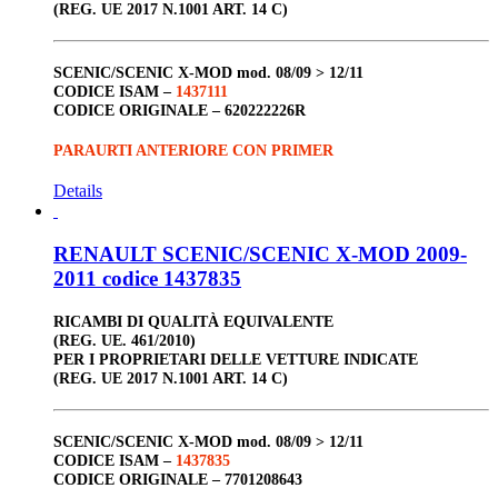
(REG. UE 2017 N.1001 ART. 14 C)
SCENIC/SCENIC X-MOD
mod. 08/09 > 12/11
CODICE ISAM –
1437111
CODICE ORIGINALE –
620222226R
PARAURTI ANTERIORE CON PRIMER
Details
RENAULT SCENIC/SCENIC X-MOD 2009-
2011 codice 1437835
RICAMBI DI QUALITÀ EQUIVALENTE
(REG. UE. 461/2010)
PER I PROPRIETARI DELLE VETTURE INDICATE
(REG. UE 2017 N.1001 ART. 14 C)
SCENIC/SCENIC X-MOD
mod. 08/09 > 12/11
CODICE ISAM –
1437835
CODICE ORIGINALE –
7701208643