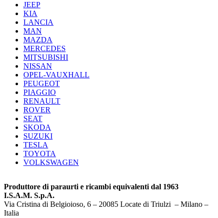
JEEP
KIA
LANCIA
MAN
MAZDA
MERCEDES
MITSUBISHI
NISSAN
OPEL-VAUXHALL
PEUGEOT
PIAGGIO
RENAULT
ROVER
SEAT
SKODA
SUZUKI
TESLA
TOYOTA
VOLKSWAGEN
Produttore di paraurti e ricambi equivalenti dal 1963
I.S.A.M. S.p.A.
Via Cristina di Belgioioso, 6 – 20085 Locate di Triulzi – Milano –
Italia