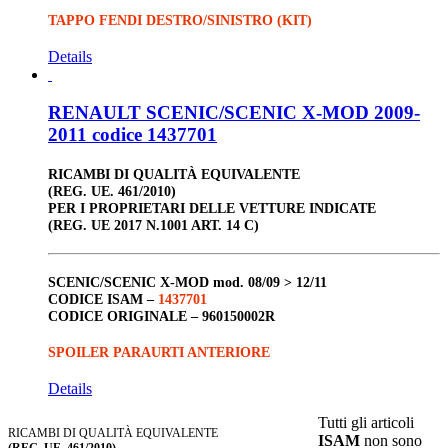
TAPPO FENDI DESTRO/SINISTRO (KIT)
Details
RENAULT SCENIC/SCENIC X-MOD 2009-
2011 codice 1437701
RICAMBI DI QUALITÀ EQUIVALENTE
(REG. UE. 461/2010)
PER I PROPRIETARI DELLE VETTURE INDICATE
(REG. UE 2017 N.1001 ART. 14 C)
SCENIC/SCENIC X-MOD
mod. 08/09 > 12/11
CODICE ISAM –
1437701
CODICE ORIGINALE –
960150002R
SPOILER PARAURTI ANTERIORE
Details
Tutti gli articoli
RICAMBI DI QUALITÀ EQUIVALENTE
ISAM
non sono