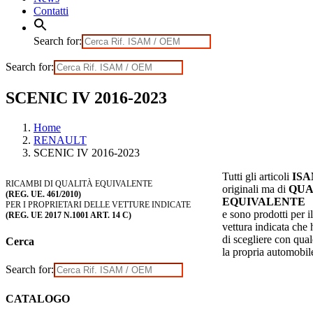
Contatti
Search for:
Search for:
SCENIC IV 2016-2023
Home
RENAULT
SCENIC IV 2016-2023
Tutti gli articoli
IS
RICAMBI DI QUALITÀ EQUIVALENTE
originali ma di
QUA
(REG. UE. 461/2010)
EQUIVALENTE
PER I PROPRIETARI DELLE VETTURE INDICATE
e sono prodotti per il
(REG. UE 2017 N.1001 ART. 14 C)
vettura indicata che h
di scegliere con qual
Cerca
la propria automobil
Search for:
CATALOGO