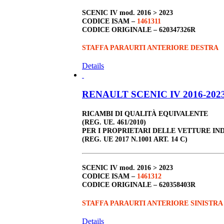
SCENIC IV
mod. 2016 > 2023
CODICE ISAM –
1461311
CODICE ORIGINALE –
620347326R
STAFFA PARAURTI ANTERIORE DESTRA
Details
RENAULT SCENIC IV 2016-2023 
RICAMBI DI QUALITÀ EQUIVALENTE
(REG. UE. 461/2010)
PER I PROPRIETARI DELLE VETTURE IN
(REG. UE 2017 N.1001 ART. 14 C)
SCENIC IV
mod. 2016 > 2023
CODICE ISAM –
1461312
CODICE ORIGINALE –
620358403R
STAFFA PARAURTI ANTERIORE SINISTRA
Details