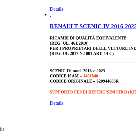
Details
RENAULT SCENIC IV 2016-2023 
RICAMBI DI QUALITÀ EQUIVALENTE
(REG. UE. 461/2010)
PER I PROPRIETARI DELLE VETTURE IN
(REG. UE 2017 N.1001 ART. 14 C)
SCENIC IV
mod. 2016 > 2023
CODICE ISAM –
1461840
CODICE ORIGINALE –
620944683R
SUPPORTO FENDI DESTRO/SINISTRO (KI
Details
lia