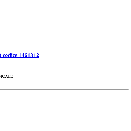
codice 1461312
DICATE