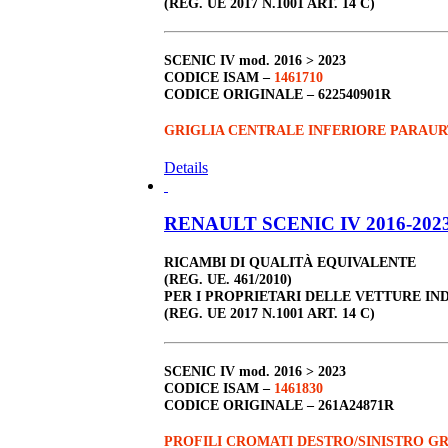
(REG. UE 2017 N.1001 ART. 14 C)
SCENIC IV
mod. 2016 > 2023
CODICE ISAM –
1461710
CODICE ORIGINALE –
622540901R
GRIGLIA CENTRALE INFERIORE PARAUR
Details
RENAULT SCENIC IV 2016-2023 
RICAMBI DI QUALITÀ EQUIVALENTE
(REG. UE. 461/2010)
PER I PROPRIETARI DELLE VETTURE IN
(REG. UE 2017 N.1001 ART. 14 C)
SCENIC IV
mod. 2016 > 2023
CODICE ISAM –
1461830
CODICE ORIGINALE –
261A24871R
PROFILI CROMATI DESTRO/SINISTRO GR