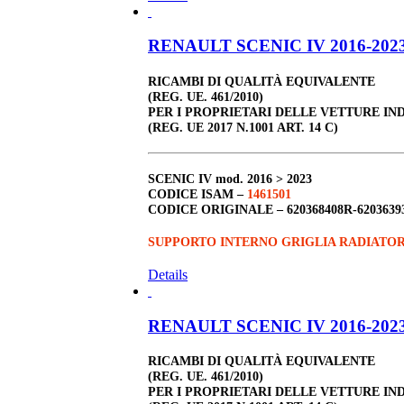
RENAULT SCENIC IV 2016-2023 
RICAMBI DI QUALITÀ EQUIVALENTE
(REG. UE. 461/2010)
PER I PROPRIETARI DELLE VETTURE IN
(REG. UE 2017 N.1001 ART. 14 C)
SCENIC IV
mod. 2016 > 2023
CODICE ISAM –
1461501
CODICE ORIGINALE –
620368408R-6203639
SUPPORTO INTERNO GRIGLIA RADIATO
Details
RENAULT SCENIC IV 2016-2023 
RICAMBI DI QUALITÀ EQUIVALENTE
(REG. UE. 461/2010)
PER I PROPRIETARI DELLE VETTURE IN