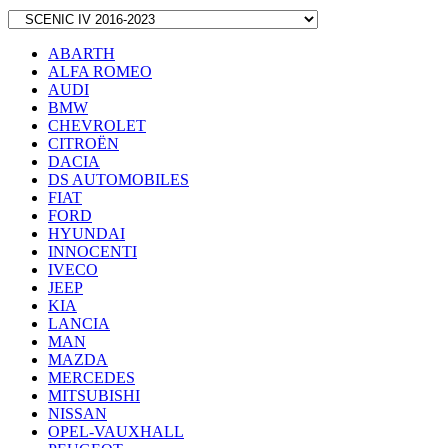
ABARTH
ALFA ROMEO
AUDI
BMW
CHEVROLET
CITROËN
DACIA
DS AUTOMOBILES
FIAT
FORD
HYUNDAI
INNOCENTI
IVECO
JEEP
KIA
LANCIA
MAN
MAZDA
MERCEDES
MITSUBISHI
NISSAN
OPEL-VAUXHALL