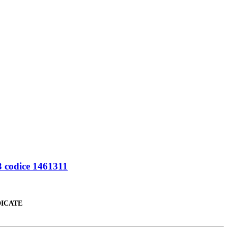
codice 1461311
DICATE