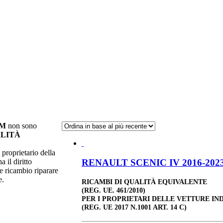
AM
non sono
LITÀ
 proprietario della
RENAULT SCENIC IV 2016-2023 
a il diritto
e ricambio riparare
e.
RICAMBI DI QUALITÀ EQUIVALENTE
(REG. UE. 461/2010)
PER I PROPRIETARI DELLE VETTURE IN
(REG. UE 2017 N.1001 ART. 14 C)