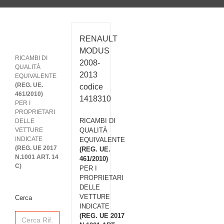
RENAULT
MODUS
RICAMBI DI
2008-
QUALITÀ
2013
EQUIVALENTE
(REG. UE.
codice
461/2010)
1418310
PER I
PROPRIETARI
RICAMBI DI
DELLE
VETTURE
QUALITÀ
INDICATE
EQUIVALENTE
(REG. UE 2017
(REG. UE.
N.1001 ART. 14
461/2010)
C)
PER I
PROPRIETARI
DELLE
VETTURE
Cerca
INDICATE
Search
(REG. UE 2017
for: