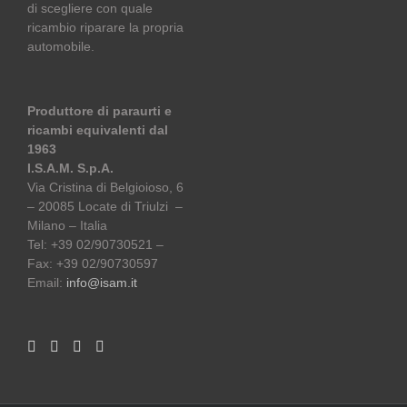
di scegliere con quale
ricambio riparare la propria
automobile.
Produttore di paraurti e
ricambi equivalenti dal
1963
I.S.A.M. S.p.A.
Via Cristina di Belgioioso, 6
– 20085 Locate di Triulzi –
Milano – Italia
Tel: +39 02/90730521 –
Fax: +39 02/90730597
Email:
info@isam.it