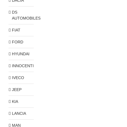
DACIA
DS
AUTOMOBILES
FIAT
FORD
HYUNDAI
INNOCENTI
IVECO
JEEP
KIA
LANCIA
MAN