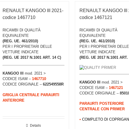
RENAULT KANGOO III 2021-
RENAULT KANGOO III 
codice 1467710
codice 1467121
RICAMBI DI QUALITÀ
RICAMBI DI QUALITÀ
EQUIVALENTE
EQUIVALENTE
(REG. UE. 461/2010)
(REG. UE. 461/2010)
PER I PROPRIETARI DELLE
PER I PROPRIETARI DELLE
VETTURE INDICATE
VETTURE INDICATE
(REG. UE 2017 N.1001 ART. 14 C)
(REG. UE 2017 N.1001 ART. 
KANGOO III
mod. 2021 >
CODICE ISAM –
1467710
KANGOO III
mod. 2021 >
CODICE ORIGINALE –
622549558R
CODICE ISAM –
1467121
CODICE ORIGINALE –
8501
GRIGLIA CENTRALE PARAURTI
ANTERIORE
PARAURTI POSTERIORE
CENTRALE CON PRIMER
•
COMPLETO DI COPRIGAN
Details