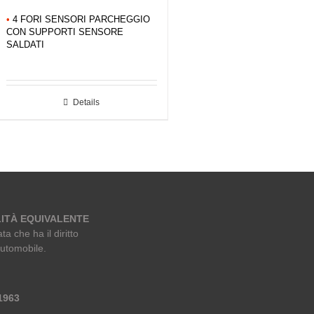
•
4 FORI SENSORI PARCHEGGIO
CON SUPPORTI SENSORE
SALDATI
Details
ITÀ EQUIVALENTE
ta che ha il diritto
automobile.
 1963