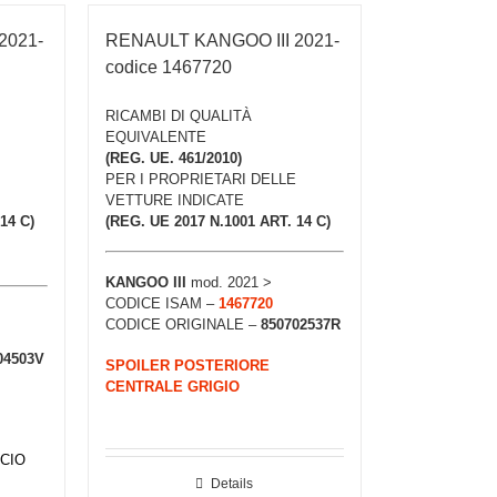
2021-
RENAULT KANGOO III 2021-
codice 1467720
RICAMBI DI QUALITÀ
EQUIVALENTE
(REG. UE. 461/2010)
PER I PROPRIETARI DELLE
VETTURE INDICATE
14 C)
(REG. UE 2017 N.1001 ART. 14 C)
KANGOO III
mod. 2021 >
CODICE ISAM –
1467720
CODICE ORIGINALE –
850702537R
04503V
SPOILER POSTERIORE
CENTRALE GRIGIO
CIO
Details