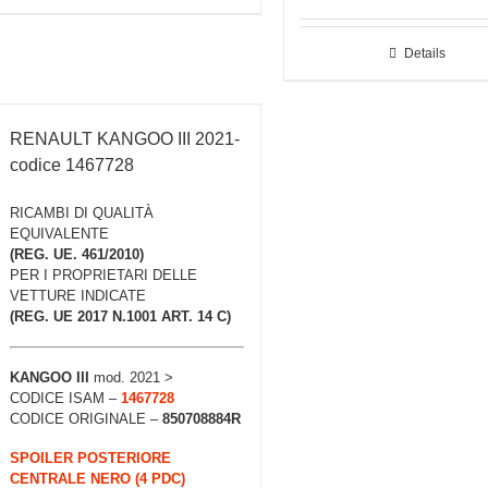
Details
RENAULT KANGOO III 2021-
codice 1467728
RICAMBI DI QUALITÀ
EQUIVALENTE
(REG. UE. 461/2010)
PER I PROPRIETARI DELLE
VETTURE INDICATE
(REG. UE 2017 N.1001 ART. 14 C)
KANGOO III
mod. 2021 >
CODICE ISAM –
1467728
CODICE ORIGINALE –
850708884R
SPOILER POSTERIORE
CENTRALE NERO (4 PDC)