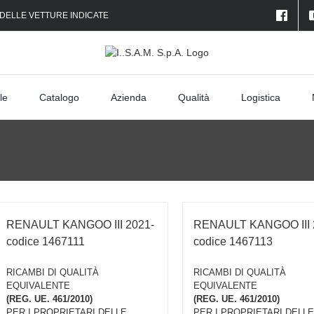
 DELLE VETTURE INDICATE
le
Catalogo
Azienda
Qualità
Logistica
RENAULT KANGOO III 2021-
RENAULT KANGOO III 
codice 1467111
codice 1467113
RICAMBI DI QUALITÀ
RICAMBI DI QUALITÀ
EQUIVALENTE
EQUIVALENTE
(REG. UE. 461/2010)
(REG. UE. 461/2010)
PER I PROPRIETARI DELLE
PER I PROPRIETARI DELLE