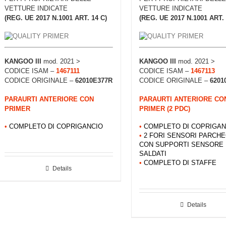
VETTURE INDICATE
VETTURE INDICATE
(REG. UE 2017 N.1001 ART. 14 C)
(REG. UE 2017 N.1001 ART. 
KANGOO III
mod. 2021 >
KANGOO III
mod. 2021 >
CODICE ISAM –
1467111
CODICE ISAM –
1467113
CODICE ORIGINALE –
62010E377R
CODICE ORIGINALE –
6201
PARAURTI ANTERIORE CON
PARAURTI ANTERIORE CO
PRIMER
PRIMER (2 PDC)
•
COMPLETO DI COPRIGANCIO
•
COMPLETO DI COPRIGAN
•
2 FORI SENSORI PARCH
CON SUPPORTI SENSORE
SALDATI
•
COMPLETO DI STAFFE
Details
Details