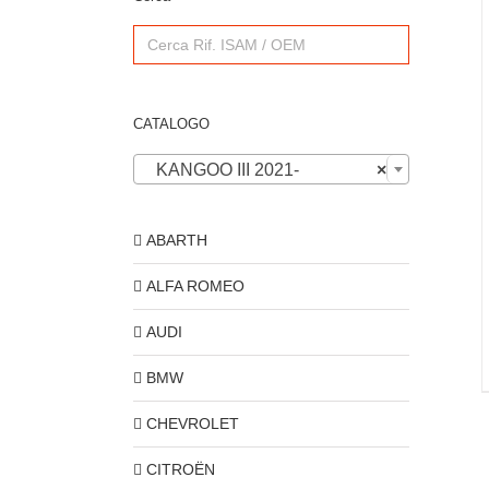
Search
for:
CATALOGO
KANGOO III 2021-
×
ABARTH
ALFA ROMEO
AUDI
BMW
CHEVROLET
CITROËN