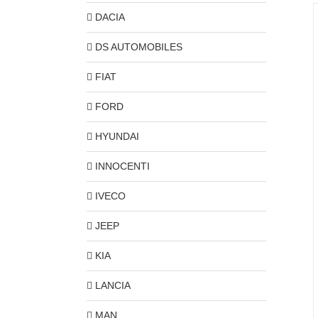
DACIA
DS AUTOMOBILES
FIAT
FORD
HYUNDAI
INNOCENTI
IVECO
JEEP
KIA
LANCIA
MAN