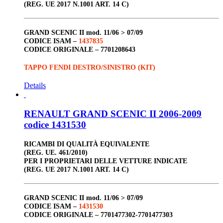
(REG. UE 2017 N.1001 ART. 14 C)
GRAND SCENIC I
I mod. 11/06 > 07/09
CODICE ISAM –
1437835
CODICE ORIGINALE –
7701208643
TAPPO FENDI DESTRO/SINISTRO (KIT)
Details
RENAULT GRAND SCENIC II 2006-2009
codice 1431530
RICAMBI DI QUALITÀ EQUIVALENTE
(REG. UE. 461/2010)
PER I PROPRIETARI DELLE VETTURE INDICATE
(REG. UE 2017 N.1001 ART. 14 C)
GRAND SCENIC II
mod. 11/06 > 07/09
CODICE ISAM –
1431530
CODICE ORIGINALE –
7701477302-7701477303