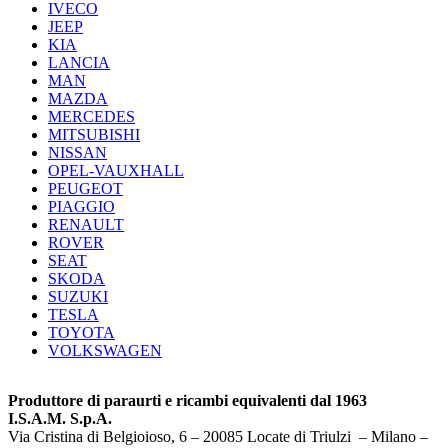
IVECO
JEEP
KIA
LANCIA
MAN
MAZDA
MERCEDES
MITSUBISHI
NISSAN
OPEL-VAUXHALL
PEUGEOT
PIAGGIO
RENAULT
ROVER
SEAT
SKODA
SUZUKI
TESLA
TOYOTA
VOLKSWAGEN
Produttore di paraurti e ricambi equivalenti dal 1963
I.S.A.M. S.p.A.
Via Cristina di Belgioioso, 6 – 20085 Locate di Triulzi – Milano –