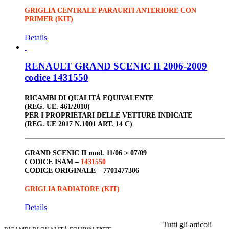
GRIGLIA CENTRALE PARAURTI ANTERIORE CON
PRIMER (KIT)
Details
RENAULT GRAND SCENIC II 2006-2009
codice 1431550
RICAMBI DI QUALITÀ EQUIVALENTE
(REG. UE. 461/2010)
PER I PROPRIETARI DELLE VETTURE INDICATE
(REG. UE 2017 N.1001 ART. 14 C)
GRAND SCENIC II
mod. 11/06 > 07/09
CODICE ISAM –
1431550
CODICE ORIGINALE –
7701477306
GRIGLIA RADIATORE (KIT)
Details
Tutti gli articoli