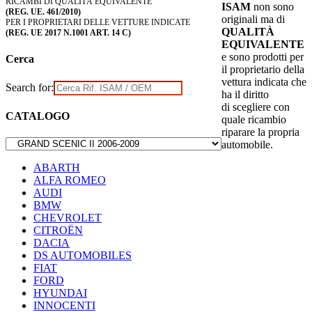
RICAMBI DI QUALITÀ EQUIVALENTE
ISAM
non sono
(REG. UE. 461/2010)
originali ma di
PER I PROPRIETARI DELLE VETTURE INDICATE
QUALITÀ
(REG. UE 2017 N.1001 ART. 14 C)
EQUIVALENTE
e sono prodotti per
Cerca
il proprietario della
vettura indicata che
Search for:
ha il diritto
di scegliere con
CATALOGO
quale ricambio
riparare la propria
automobile.
ABARTH
ALFA ROMEO
AUDI
BMW
CHEVROLET
CITROËN
DACIA
DS AUTOMOBILES
FIAT
FORD
HYUNDAI
INNOCENTI