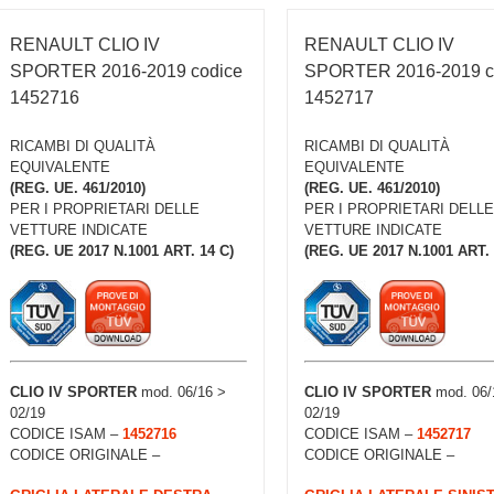
RENAULT CLIO IV
RENAULT CLIO IV
SPORTER 2016-2019 codice
SPORTER 2016-2019 c
1452716
1452717
RICAMBI DI QUALITÀ
RICAMBI DI QUALITÀ
EQUIVALENTE
EQUIVALENTE
(REG. UE. 461/2010)
(REG. UE. 461/2010)
PER I PROPRIETARI DELLE
PER I PROPRIETARI DELLE
VETTURE INDICATE
VETTURE INDICATE
(REG. UE 2017 N.1001 ART. 14 C)
(REG. UE 2017 N.1001 ART. 
CLIO IV
SPORTER
mod. 06/16 >
CLIO IV
SPORTER
mod. 06/
02/19
02/19
CODICE ISAM –
1452716
CODICE ISAM –
1452717
CODICE ORIGINALE –
CODICE ORIGINALE –