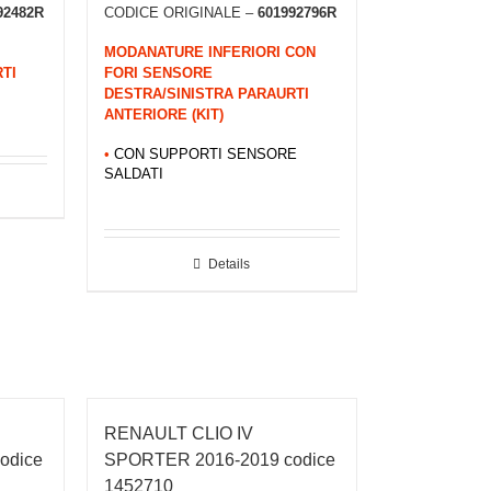
92482R
CODICE ORIGINALE –
601992796R
MODANATURE INFERIORI CON
TI
FORI SENSORE
DESTRA/SINISTRA PARAURTI
ANTERIORE (KIT)
•
CON SUPPORTI SENSORE
SALDATI
Details
RENAULT CLIO IV
odice
SPORTER 2016-2019 codice
1452710