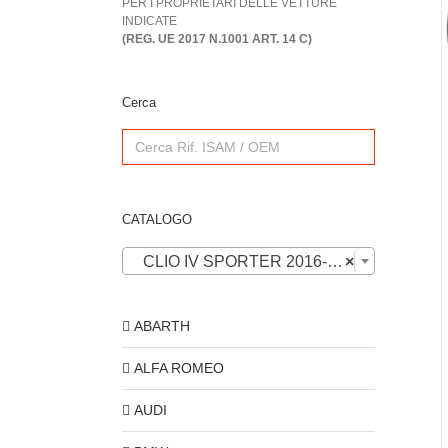
PER I PROPRIETARI DELLE VETTURE
INDICATE
(REG. UE 2017 N.1001 ART. 14 C)
Cerca
Search
for:
CATALOGO
CLIO IV SPORTER 2016-2019
×
ABARTH
ALFA ROMEO
AUDI