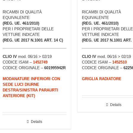
RICAMBI DI QUALITÀ
RICAMBI DI QUALITÀ
EQUIVALENTE
EQUIVALENTE
(REG. UE. 461/2010)
(REG. UE. 461/2010)
PER I PROPRIETARI DELLE
PER I PROPRIETARI DELLE
VETTURE INDICATE
VETTURE INDICATE
(REG. UE 2017 N.1001 ART. 14 C)
(REG. UE 2017 N.1001 ART. 
CLIO IV
mod. 06/16 > 02/19
CLIO IV
mod. 06/16 > 02/19
CODICE ISAM –
1452749
CODICE ISAM –
1452510
CODICE ORIGINALE –
601995942R
CODICE ORIGINALE –
6225
MODANATURE INFERIORI CON
GRIGLIA RADIATORE
SEDE LUCI DIURNE
DESTRA/SINISTRA PARAURTI
ANTERIORE (KIT)
Details
Details