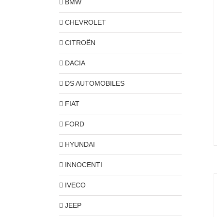
BMW
CHEVROLET
CITROËN
DACIA
DS AUTOMOBILES
FIAT
FORD
HYUNDAI
INNOCENTI
IVECO
JEEP