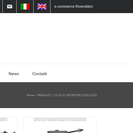
e-commerce Rivenditori
News
Contatti
Home
RENAULT
CLIO IV SPORTER 2016-2019