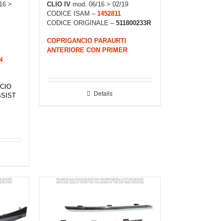
16 >
CLIO IV
mod. 06/16 > 02/19
CODICE ISAM –
1452811
CODICE ORIGINALE –
511800233R
COPRIGANCIO PARAURTI
ANTERIORE CON PRIMER
N
CIO
Details
SSIST