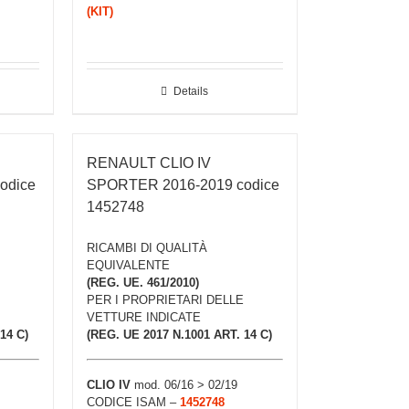
(KIT)
Details
RENAULT CLIO IV
odice
SPORTER 2016-2019 codice
1452748
RICAMBI DI QUALITÀ
EQUIVALENTE
(REG. UE. 461/2010)
PER I PROPRIETARI DELLE
VETTURE INDICATE
14 C)
(REG. UE 2017 N.1001 ART. 14 C)
CLIO IV
mod. 06/16 > 02/19
CODICE ISAM –
1452748