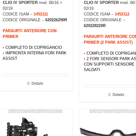
CLIO IV
SPORTER
mod. 06/16 >
CLIO IV
SPORTER
mod. 06/
02/19
02/19
CODICE ISAM –
1452111
CODICE ISAM –
1452112
CODICE ORIGINALE –
620226290R
CODICE ORIGINALE –
620228220R
PARAURTI ANTERIORE CON
PRIMER
PARAURTI ANTERIORE CO
PRIMER (2 PARK ASSIST)
•
COMPLETO DI COPRIGANCIO
•
IMPRONTA INTERNA FORI PARK
•
COMPLETO DI COPRIGAN
ASSIST
•
2 FORI SENSORI PARK A
CON SUPPORTI SENSORE
SALDATI
Details
Details