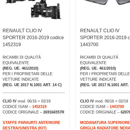
RENAULT CLIO IV
RENAULT CLIO IV
SPORTER 2016-2019 codice
SPORTER 2016-2019 c
1452319
1443700
RICAMBI DI QUALITÀ
RICAMBI DI QUALITÀ
EQUIVALENTE
EQUIVALENTE
(REG. UE. 461/2010)
(REG. UE. 461/2010)
PER I PROPRIETARI DELLE
PER I PROPRIETARI DELLE
VETTURE INDICATE
VETTURE INDICATE
(REG. UE 2017 N.1001 ART. 14 C)
(REG. UE 2017 N.1001 ART. 
CLIO IV
mod. 06/16 > 02/19
CLIO IV
mod. 06/16 > 02/19
CODICE ISAM –
1452319
CODICE ISAM –
1443700
CODICE ORIGINALE –
269166557R
CODICE ORIGINALE –
6207
STAFFE PARAURTI ANTERIORE
MODANATURA SUPERIORE
DESTRA/SINISTRA (KIT)
GRIGLIA RADIATORE NER