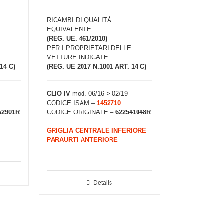
RICAMBI DI QUALITÀ
EQUIVALENTE
(REG. UE. 461/2010)
PER I PROPRIETARI DELLE
VETTURE INDICATE
14 C)
(REG. UE 2017 N.1001 ART. 14 C)
CLIO IV
mod. 06/16 > 02/19
CODICE ISAM –
1452710
62901R
CODICE ORIGINALE –
622541048R
GRIGLIA CENTRALE INFERIORE
PARAURTI ANTERIORE
Details