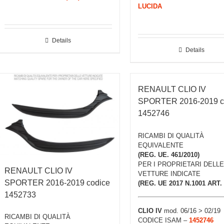
LUCIDA
Details
Details
RENAULT CLIO IV
SPORTER 2016-2019 c
1452746
RICAMBI DI QUALITÀ
EQUIVALENTE
(REG. UE. 461/2010)
PER I PROPRIETARI DELLE
RENAULT CLIO IV
VETTURE INDICATE
SPORTER 2016-2019 codice
(REG. UE 2017 N.1001 ART. 
1452733
CLIO IV
mod. 06/16 > 02/19
RICAMBI DI QUALITÀ
CODICE ISAM –
1452746