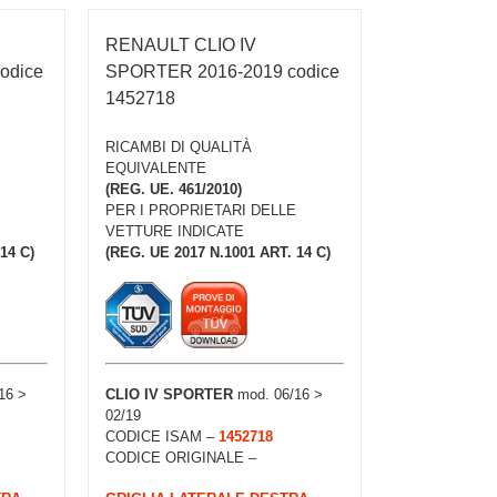
RENAULT CLIO IV
odice
SPORTER 2016-2019 codice
1452718
RICAMBI DI QUALITÀ
EQUIVALENTE
(REG. UE. 461/2010)
PER I PROPRIETARI DELLE
VETTURE INDICATE
14 C)
(REG. UE 2017 N.1001 ART. 14 C)
16 >
CLIO IV
SPORTER
mod. 06/16 >
02/19
CODICE ISAM –
1452718
CODICE ORIGINALE –