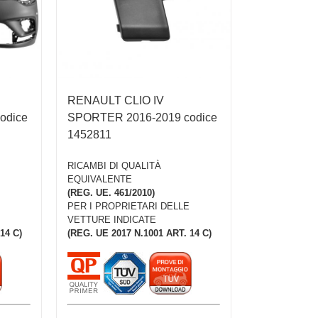
RENAULT CLIO IV
odice
SPORTER 2016-2019 codice
1452811
RICAMBI DI QUALITÀ
EQUIVALENTE
(REG. UE. 461/2010)
PER I PROPRIETARI DELLE
VETTURE INDICATE
14 C)
(REG. UE 2017 N.1001 ART. 14 C)