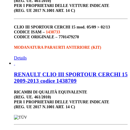
(REG. UE. 461/2010)
PER I PROPRIETARI DELLE VETTURE INDICATE
(REG. UE 2017 N.1001 ART. 14 C)
CLIO III
SPORTOUR
CERCHI 15
mod. 05/09 > 02/13
CODICE ISAM –
1438733
CODICE ORIGINALE –
7701479270
MODANATURA PARAURTI ANTERIORE (KIT)
Details
RENAULT CLIO III SPORTOUR CERCHI 15
2009-2013 codice 1438709
RICAMBI DI QUALITÀ EQUIVALENTE
(REG. UE. 461/2010)
PER I PROPRIETARI DELLE VETTURE INDICATE
(REG. UE 2017 N.1001 ART. 14 C)