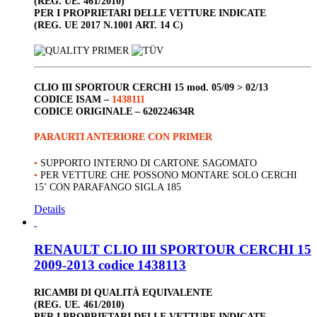
(REG. UE. 461/2010)
PER I PROPRIETARI DELLE VETTURE INDICATE
(REG. UE 2017 N.1001 ART. 14 C)
CLIO III
SPORTOUR
CERCHI 15
mod. 05/09 > 02/13
CODICE ISAM –
1438111
CODICE ORIGINALE –
620224634R
PARAURTI ANTERIORE CON PRIMER
•
SUPPORTO INTERNO DI CARTONE SAGOMATO
•
PER VETTURE CHE POSSONO MONTARE SOLO CERCHI
15’ CON PARAFANGO SIGLA 185
Details
RENAULT CLIO III SPORTOUR CERCHI 15
2009-2013 codice 1438113
RICAMBI DI QUALITÀ EQUIVALENTE
(REG. UE. 461/2010)
PER I PROPRIETARI DELLE VETTURE INDICATE