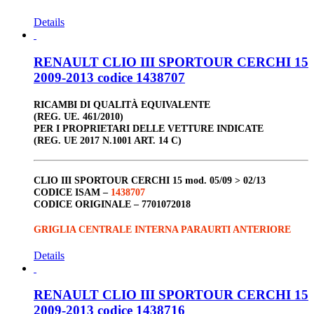
Details
RENAULT CLIO III SPORTOUR CERCHI 15
2009-2013 codice 1438707
RICAMBI DI QUALITÀ EQUIVALENTE
(REG. UE. 461/2010)
PER I PROPRIETARI DELLE VETTURE INDICATE
(REG. UE 2017 N.1001 ART. 14 C)
CLIO III
SPORTOUR
CERCHI 15
mod. 05/09 > 02/13
CODICE ISAM –
1438707
CODICE ORIGINALE –
7701072018
GRIGLIA CENTRALE INTERNA PARAURTI ANTERIORE
Details
RENAULT CLIO III SPORTOUR CERCHI 15
2009-2013 codice 1438716