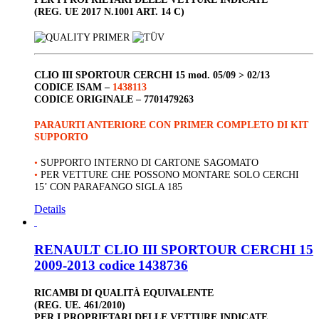
(REG. UE 2017 N.1001 ART. 14 C)
CLIO III
SPORTOUR
CERCHI 15
mod. 05/09 > 02/13
CODICE ISAM –
1438113
CODICE ORIGINALE –
7701479263
PARAURTI ANTERIORE CON PRIMER COMPLETO DI KIT
SUPPORTO
•
SUPPORTO INTERNO DI CARTONE SAGOMATO
•
PER VETTURE CHE POSSONO MONTARE SOLO CERCHI
15’ CON PARAFANGO SIGLA 185
Details
RENAULT CLIO III SPORTOUR CERCHI 15
2009-2013 codice 1438736
RICAMBI DI QUALITÀ EQUIVALENTE
(REG. UE. 461/2010)
PER I PROPRIETARI DELLE VETTURE INDICATE