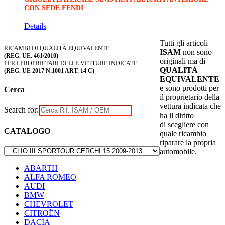
CON SEDE FENDI
Details
Tutti gli articoli
RICAMBI DI QUALITÀ EQUIVALENTE
ISAM
non sono
(REG. UE. 461/2010)
originali ma di
PER I PROPRIETARI DELLE VETTURE INDICATE
QUALITÀ
(REG. UE 2017 N.1001 ART. 14 C)
EQUIVALENTE
e sono prodotti per
Cerca
il proprietario della
vettura indicata che
Search for:
ha il diritto
di scegliere con
CATALOGO
quale ricambio
riparare la propria
automobile.
ABARTH
ALFA ROMEO
AUDI
BMW
CHEVROLET
CITROËN
DACIA