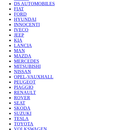
DS AUTOMOBILES
FIAT
FORD
HYUNDAI
INNOCENTI
IVECO
JEEP
KIA
LANCIA
MAN
MAZDA
MERCEDES
MITSUBISHI
NISSAN
OPEL-VAUXHALL
PEUGEOT
PIAGGIO
RENAULT
ROVER
SEAT
SKODA
SUZUKI
TESLA
TOYOTA
VOLKSWAGEN