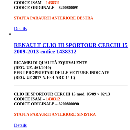
CODICE ISAM –
1438311
CODICE ORIGINALE –
8200800091
STAFFA PARAURTI ANTERIORE DESTRA
Details
RENAULT CLIO III SPORTOUR CERCHI 15
2009-2013 codice 1438312
RICAMBI DI QUALITÀ EQUIVALENTE
(REG. UE. 461/2010)
PER I PROPRIETARI DELLE VETTURE INDICATE
(REG. UE 2017 N.1001 ART. 14 C)
CLIO III
SPORTOUR
CERCHI 15
mod. 05/09 > 02/13
CODICE ISAM –
1438312
CODICE ORIGINALE –
8200800090
STAFFA PARAURTI ANTERIORE SINISTRA
Details