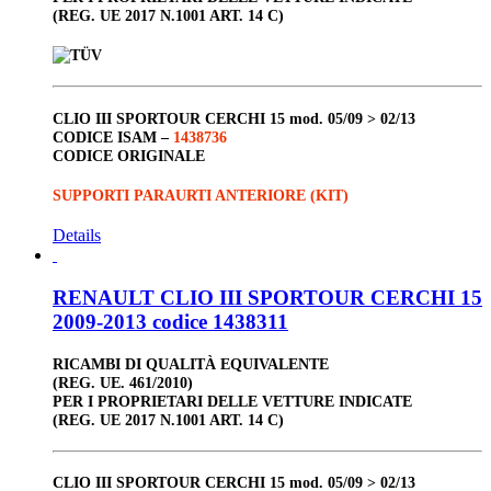
(REG. UE 2017 N.1001 ART. 14 C)
CLIO III
SPORTOUR
CERCHI 15
mod. 05/09 > 02/13
CODICE ISAM –
1438736
CODICE ORIGINALE
SUPPORTI PARAURTI ANTERIORE (KIT)
Details
RENAULT CLIO III SPORTOUR CERCHI 15
2009-2013 codice 1438311
RICAMBI DI QUALITÀ EQUIVALENTE
(REG. UE. 461/2010)
PER I PROPRIETARI DELLE VETTURE INDICATE
(REG. UE 2017 N.1001 ART. 14 C)
CLIO III
SPORTOUR
CERCHI 15
mod. 05/09 > 02/13