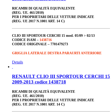
RICAMBI DI QUALITÀ EQUIVALENTE
(REG. UE. 461/2010)
PER I PROPRIETARI DELLE VETTURE INDICATE
(REG. UE 2017 N.1001 ART. 14 C)
CLIO III
SPORTOUR
CERCHI 15
mod. 05/09 > 02/13
CODICE ISAM –
1438716
CODICE ORIGINALE –
7701479273
GRIGLIA LATERALE DESTRA PARAURTI ANTERIORE
Details
RENAULT CLIO III SPORTOUR CERCHI 15
2009-2013 codice 1438718
RICAMBI DI QUALITÀ EQUIVALENTE
(REG. UE. 461/2010)
PER I PROPRIETARI DELLE VETTURE INDICATE
(REG. UE 2017 N.1001 ART. 14 C)