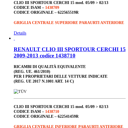
CLIO III
SPORTOUR
CERCHI 15
mod. 05/09 > 02/13
CODICE ISAM –
1438709
CODICE ORIGINALE –
622565519R
GRIGLIA CENTRALE SUPERIORE PARAURTI ANTERIORE
Details
RENAULT CLIO III SPORTOUR CERCHI 15
2009-2013 codice 1438710
RICAMBI DI QUALITÀ EQUIVALENTE
(REG. UE. 461/2010)
PER I PROPRIETARI DELLE VETTURE INDICATE
(REG. UE 2017 N.1001 ART. 14 C)
CLIO III
SPORTOUR
CERCHI 15
mod. 05/09 > 02/13
CODICE ISAM –
1438710
CODICE ORIGINALE –
622541459R
GRIGLIA CENTRALE INFERIORE PARAURTI ANTERIORE