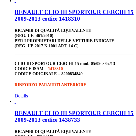
RENAULT CLIO III SPORTOUR CERCHI 15
2009-2013 codice 1418310
RICAMBI DI QUALITÀ EQUIVALENTE
(REG. UE. 461/2010)
PER I PROPRIETARI DELLE VETTURE INDICATE
(REG. UE 2017 N.1001 ART. 14 C)
CLIO III
SPORTOUR
CERCHI 15
mod. 05/09 > 02/13
CODICE ISAM –
1418310
CODICE ORIGINALE –
8200834849
RINFORZO PARAURTI ANTERIORE
Details
RENAULT CLIO III SPORTOUR CERCHI 15
2009-2013 codice 1438733
RICAMBI DI QUALITÀ EQUIVALENTE