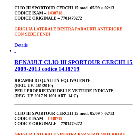
CLIO III
SPORTOUR
CERCHI 15
mod. 05/09 > 02/13
CODICE ISAM –
1438718
CODICE ORIGINALE –
7701479272
GRIGLIA LATERALE DESTRA PARAURTI ANTERIORE
CON SEDE FENDI
Details
RENAULT CLIO III SPORTOUR CERCHI 15
2009-2013 codice 1438719
RICAMBI DI QUALITÀ EQUIVALENTE
(REG. UE. 461/2010)
PER I PROPRIETARI DELLE VETTURE INDICATE
(REG. UE 2017 N.1001 ART. 14 C)
CLIO III
SPORTOUR
CERCHI 15
mod. 05/09 > 02/13
CODICE ISAM –
1438719
CODICE ORIGINALE –
7701479272
GRIGLIA LATERALE SINISTRA PARAURTI ANTERIORE