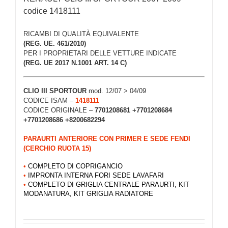
codice 1418111
RICAMBI DI QUALITÀ EQUIVALENTE
(REG. UE. 461/2010)
PER I PROPRIETARI DELLE VETTURE INDICATE
(REG. UE 2017 N.1001 ART. 14 C)
CLIO III
SPORTOUR
mod. 12/07 > 04/09
CODICE ISAM –
1418111
CODICE ORIGINALE –
7701208681 +7701208684
+7701208686 +8200682294
PARAURTI ANTERIORE CON PRIMER E SEDE FENDI
(CERCHIO RUOTA 15)
•
COMPLETO DI COPRIGANCIO
•
IMPRONTA INTERNA FORI SEDE LAVAFARI
•
COMPLETO DI GRIGLIA CENTRALE PARAURTI, KIT
MODANATURA, KIT GRIGLIA RADIATORE