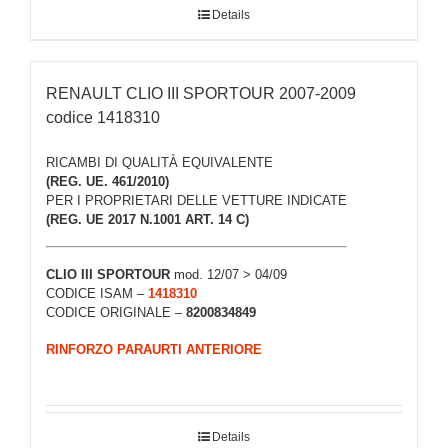
Details
RENAULT CLIO III SPORTOUR 2007-2009
codice 1418310
RICAMBI DI QUALITÀ EQUIVALENTE
(REG. UE. 461/2010)
PER I PROPRIETARI DELLE VETTURE INDICATE
(REG. UE 2017 N.1001 ART. 14 C)
CLIO III
SPORTOUR
mod. 12/07 > 04/09
CODICE ISAM –
1418310
CODICE ORIGINALE –
8200834849
RINFORZO PARAURTI ANTERIORE
Details