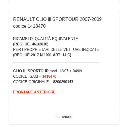
RENAULT CLIO III SPORTOUR 2007-2009
codice 1418470
RICAMBI DI QUALITÀ EQUIVALENTE
(REG. UE. 461/2010)
PER I PROPRIETARI DELLE VETTURE INDICATE
(REG. UE 2017 N.1001 ART. 14 C)
CLIO III
SPORTOUR
mod. 12/07 > 04/09
CODICE ISAM –
1418470
CODICE ORIGINALE –
8200290143
FRONTALE ANTERIORE
Details