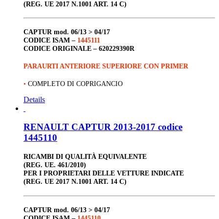
(REG. UE 2017 N.1001 ART. 14 C)
CAPTUR
mod. 06/13 > 04/17
CODICE ISAM –
1445111
CODICE ORIGINALE –
620229390R
PARAURTI ANTERIORE SUPERIORE CON PRIMER
•
COMPLETO DI COPRIGANCIO
Details
RENAULT CAPTUR 2013-2017 codice
1445110
RICAMBI DI QUALITÀ EQUIVALENTE
(REG. UE. 461/2010)
PER I PROPRIETARI DELLE VETTURE INDICATE
(REG. UE 2017 N.1001 ART. 14 C)
CAPTUR
mod. 06/13 > 04/17
CODICE ISAM –
1445110