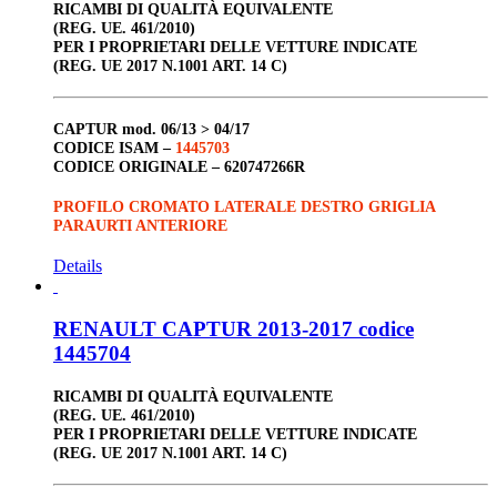
RICAMBI DI QUALITÀ EQUIVALENTE
(REG. UE. 461/2010)
PER I PROPRIETARI DELLE VETTURE INDICATE
(REG. UE 2017 N.1001 ART. 14 C)
CAPTUR
mod. 06/13 > 04/17
CODICE ISAM –
1445703
CODICE ORIGINALE –
620747266R
PROFILO CROMATO LATERALE DESTRO GRIGLIA
PARAURTI ANTERIORE
Details
RENAULT CAPTUR 2013-2017 codice
1445704
RICAMBI DI QUALITÀ EQUIVALENTE
(REG. UE. 461/2010)
PER I PROPRIETARI DELLE VETTURE INDICATE
(REG. UE 2017 N.1001 ART. 14 C)