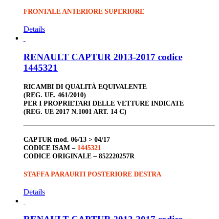
FRONTALE ANTERIORE SUPERIORE
Details
RENAULT CAPTUR 2013-2017 codice
1445321
RICAMBI DI QUALITÀ EQUIVALENTE
(REG. UE. 461/2010)
PER I PROPRIETARI DELLE VETTURE INDICATE
(REG. UE 2017 N.1001 ART. 14 C)
CAPTUR
mod. 06/13 > 04/17
CODICE ISAM –
1445321
CODICE ORIGINALE –
852220257R
STAFFA PARAURTI POSTERIORE DESTRA
Details