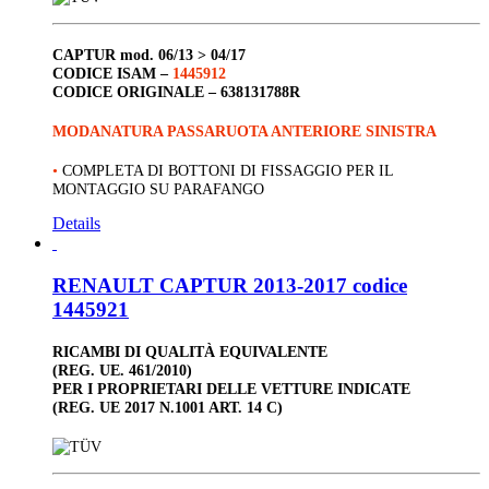
CAPTUR
mod. 06/13 > 04/17
CODICE ISAM –
1445912
CODICE ORIGINALE –
638131788R
MODANATURA PASSARUOTA ANTERIORE SINISTRA
•
COMPLETA DI BOTTONI DI FISSAGGIO PER IL
MONTAGGIO SU PARAFANGO
Details
RENAULT CAPTUR 2013-2017 codice
1445921
RICAMBI DI QUALITÀ EQUIVALENTE
(REG. UE. 461/2010)
PER I PROPRIETARI DELLE VETTURE INDICATE
(REG. UE 2017 N.1001 ART. 14 C)