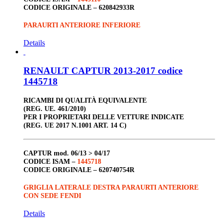
CODICE ORIGINALE –
620842933R
PARAURTI ANTERIORE INFERIORE
Details
RENAULT CAPTUR 2013-2017 codice
1445718
RICAMBI DI QUALITÀ EQUIVALENTE
(REG. UE. 461/2010)
PER I PROPRIETARI DELLE VETTURE INDICATE
(REG. UE 2017 N.1001 ART. 14 C)
CAPTUR
mod. 06/13 > 04/17
CODICE ISAM –
1445718
CODICE ORIGINALE –
620740754R
GRIGLIA LATERALE DESTRA PARAURTI ANTERIORE
CON SEDE FENDI
Details