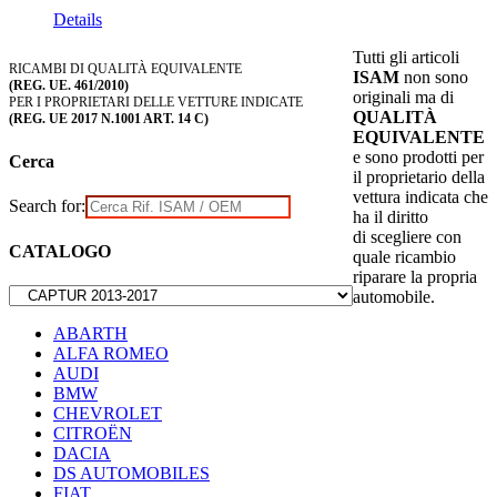
Details
Tutti gli articoli
RICAMBI DI QUALITÀ EQUIVALENTE
ISAM
non sono
(REG. UE. 461/2010)
originali ma di
PER I PROPRIETARI DELLE VETTURE INDICATE
QUALITÀ
(REG. UE 2017 N.1001 ART. 14 C)
EQUIVALENTE
e sono prodotti per
Cerca
il proprietario della
vettura indicata che
Search for:
ha il diritto
di scegliere con
CATALOGO
quale ricambio
riparare la propria
automobile.
ABARTH
ALFA ROMEO
AUDI
BMW
CHEVROLET
CITROËN
DACIA
DS AUTOMOBILES
FIAT