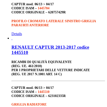
CAPTUR
mod. 06/13 > 04/17
CODICE ISAM –
1445704
CODICE ORIGINALE –
620757429R
PROFILO CROMATO LATERALE SINISTRO GRIGLIA
PARAURTI ANTERIORE
Details
RENAULT CAPTUR 2013-2017 codice
1445510
RICAMBI DI QUALITÀ EQUIVALENTE
(REG. UE. 461/2010)
PER I PROPRIETARI DELLE VETTURE INDICATE
(REG. UE 2017 N.1001 ART. 14 C)
CAPTUR
mod. 06/13 > 04/17
CODICE ISAM –
1445510
CODICE ORIGINALE –
623102335R
GRIGLIA RADIATORE