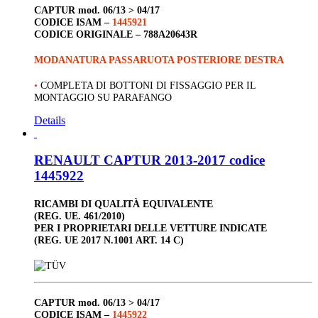
CAPTUR
mod. 06/13 > 04/17
CODICE ISAM –
1445921
CODICE ORIGINALE –
788A20643R
MODANATURA PASSARUOTA POSTERIORE DESTRA
•
COMPLETA DI BOTTONI DI FISSAGGIO PER IL
MONTAGGIO SU PARAFANGO
Details
RENAULT CAPTUR 2013-2017 codice
1445922
RICAMBI DI QUALITÀ EQUIVALENTE
(REG. UE. 461/2010)
PER I PROPRIETARI DELLE VETTURE INDICATE
(REG. UE 2017 N.1001 ART. 14 C)
CAPTUR
mod. 06/13 > 04/17
CODICE ISAM –
1445922