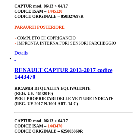
CAPTUR
mod. 06/13 > 04/17
CODICE ISAM –
1445120
CODICE ORIGINALE –
850B27697R
PARAURTI POSTERIORE
•
COMPLETO DI COPRIGANCIO
•
IMPRONTA INTERNA FORI SENSORI PARCHEGGIO
Details
RENAULT CAPTUR 2013-2017 codice
1443470
RICAMBI DI QUALITÀ EQUIVALENTE
(REG. UE. 461/2010)
PER I PROPRIETARI DELLE VETTURE INDICATE
(REG. UE 2017 N.1001 ART. 14 C)
CAPTUR
mod. 06/13 > 04/17
CODICE ISAM –
1443470
CODICE ORIGINALE –
625003860R