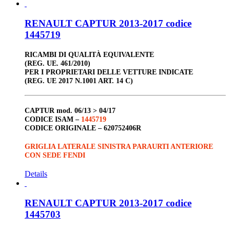
RENAULT CAPTUR 2013-2017 codice
1445719
RICAMBI DI QUALITÀ EQUIVALENTE
(REG. UE. 461/2010)
PER I PROPRIETARI DELLE VETTURE INDICATE
(REG. UE 2017 N.1001 ART. 14 C)
CAPTUR
mod. 06/13 > 04/17
CODICE ISAM –
1445719
CODICE ORIGINALE –
620752406R
GRIGLIA LATERALE SINISTRA PARAURTI ANTERIORE
CON SEDE FENDI
Details
RENAULT CAPTUR 2013-2017 codice
1445703