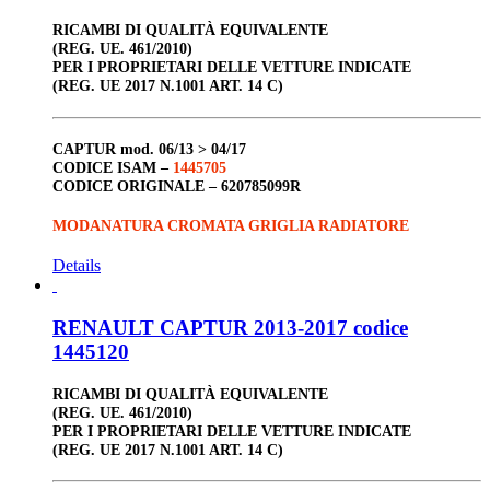
RICAMBI DI QUALITÀ EQUIVALENTE
(REG. UE. 461/2010)
PER I PROPRIETARI DELLE VETTURE INDICATE
(REG. UE 2017 N.1001 ART. 14 C)
CAPTUR
mod. 06/13 > 04/17
CODICE ISAM –
1445705
CODICE ORIGINALE –
620785099R
MODANATURA CROMATA GRIGLIA RADIATORE
Details
RENAULT CAPTUR 2013-2017 codice
1445120
RICAMBI DI QUALITÀ EQUIVALENTE
(REG. UE. 461/2010)
PER I PROPRIETARI DELLE VETTURE INDICATE
(REG. UE 2017 N.1001 ART. 14 C)