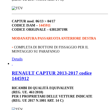
CAPTUR
mod. 06/13 > 04/17
CODICE ISAM –
1445911
CODICE ORIGINALE –
638120719R
MODANATURA PASSARUOTA ANTERIORE DESTRA
•
COMPLETA DI BOTTONI DI FISSAGGIO PER IL
MONTAGGIO SU PARAFANGO
Details
RENAULT CAPTUR 2013-2017 codice
1445912
RICAMBI DI QUALITÀ EQUIVALENTE
(REG. UE. 461/2010)
PER I PROPRIETARI DELLE VETTURE INDICATE
(REG. UE 2017 N.1001 ART. 14 C)