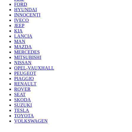
FORD
HYUNDAI
INNOCENTI
IVECO
JEEP
KIA
LANCIA
MAN
MAZDA
MERCEDES
MITSUBISHI
NISSAN
OPEL-VAUXHALL
PEUGEOT
PIAGGIO
RENAULT
ROVER
SEAT
SKODA
SUZUKI
TESLA
TOYOTA
VOLKSWAGEN