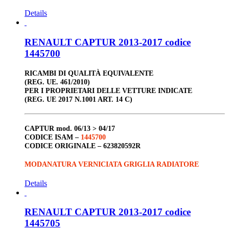
Details
RENAULT CAPTUR 2013-2017 codice
1445700
RICAMBI DI QUALITÀ EQUIVALENTE
(REG. UE. 461/2010)
PER I PROPRIETARI DELLE VETTURE INDICATE
(REG. UE 2017 N.1001 ART. 14 C)
CAPTUR
mod. 06/13 > 04/17
CODICE ISAM –
1445700
CODICE ORIGINALE –
623820592R
MODANATURA VERNICIATA GRIGLIA RADIATORE
Details
RENAULT CAPTUR 2013-2017 codice
1445705