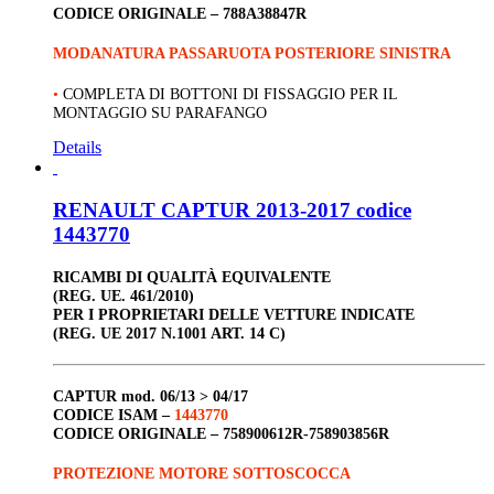
CODICE ORIGINALE –
788A38847R
MODANATURA PASSARUOTA POSTERIORE SINISTRA
•
COMPLETA DI BOTTONI DI FISSAGGIO PER IL
MONTAGGIO SU PARAFANGO
Details
RENAULT CAPTUR 2013-2017 codice
1443770
RICAMBI DI QUALITÀ EQUIVALENTE
(REG. UE. 461/2010)
PER I PROPRIETARI DELLE VETTURE INDICATE
(REG. UE 2017 N.1001 ART. 14 C)
CAPTUR
mod. 06/13 > 04/17
CODICE ISAM –
1443770
CODICE ORIGINALE –
758900612R-758903856R
PROTEZIONE MOTORE SOTTOSCOCCA