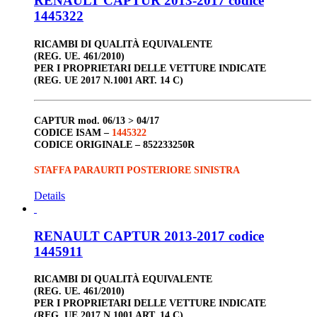
RENAULT CAPTUR 2013-2017 codice
1445322
RICAMBI DI QUALITÀ EQUIVALENTE
(REG. UE. 461/2010)
PER I PROPRIETARI DELLE VETTURE INDICATE
(REG. UE 2017 N.1001 ART. 14 C)
CAPTUR
mod. 06/13 > 04/17
CODICE ISAM –
1445322
CODICE ORIGINALE –
852233250R
STAFFA PARAURTI POSTERIORE SINISTRA
Details
RENAULT CAPTUR 2013-2017 codice
1445911
RICAMBI DI QUALITÀ EQUIVALENTE
(REG. UE. 461/2010)
PER I PROPRIETARI DELLE VETTURE INDICATE
(REG. UE 2017 N.1001 ART. 14 C)