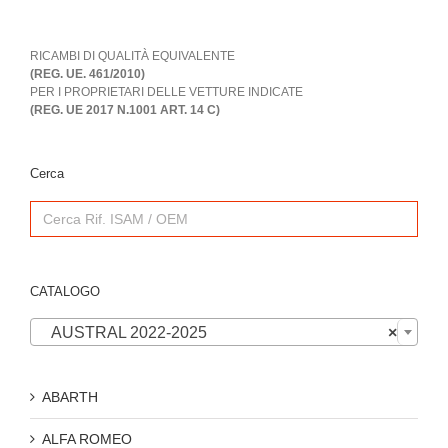
RICAMBI DI QUALITÀ EQUIVALENTE
(REG. UE. 461/2010)
PER I PROPRIETARI DELLE VETTURE INDICATE
(REG. UE 2017 N.1001 ART. 14 C)
Cerca
Search
for:
CATALOGO

AUSTRAL 2022-2025
×
ABARTH
ALFA ROMEO