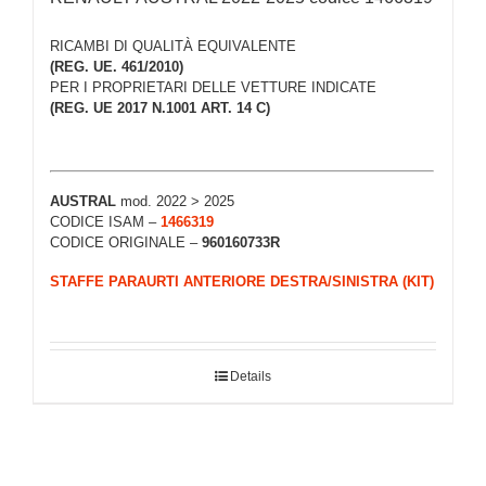
RICAMBI DI QUALITÀ EQUIVALENTE
(REG. UE. 461/2010)
PER I PROPRIETARI DELLE VETTURE INDICATE
(REG. UE 2017 N.1001 ART. 14 C)
AUSTRAL
mod. 2022 > 2025
CODICE ISAM –
1466319
CODICE ORIGINALE –
960160733R
STAFFE PARAURTI ANTERIORE DESTRA/SINISTRA (KIT)
Details