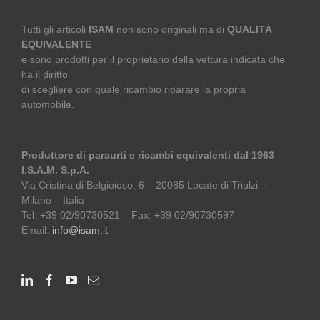
Tutti gli articoli
ISAM
non sono originali ma di
QUALITÀ
EQUIVALENTE
e sono prodotti per il proprietario della vettura indicata che
ha il diritto
di scegliere con quale ricambio riparare la propria
automobile.
Produttore di paraurti e ricambi equivalenti dal 1963
I.S.A.M. S.p.A.
Via Cristina di Belgioioso, 6 – 20085 Locate di Triulzi –
Milano – Italia
Tel: +39 02/90730521 – Fax: +39 02/90730597
Email:
info@isam.it