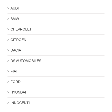
AUDI
BMW
CHEVROLET
CITROËN
DACIA
DS AUTOMOBILES
FIAT
FORD
HYUNDAI
INNOCENTI