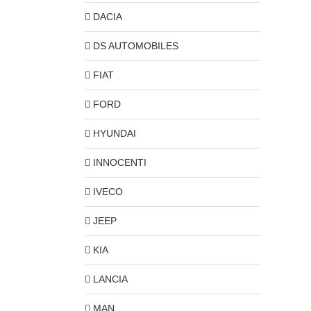
DACIA
DS AUTOMOBILES
FIAT
FORD
HYUNDAI
INNOCENTI
IVECO
JEEP
KIA
LANCIA
MAN