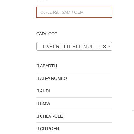
Search
for:
CATALOGO
EXPERT I TEPEE MULTISPACE 2004-2006
×
ABARTH
ALFA ROMEO
AUDI
BMW
CHEVROLET
CITROËN