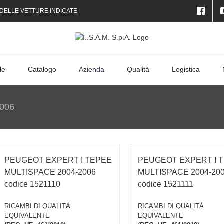
 DELLE VETTURE INDICATE
le
Catalogo
Azienda
Qualità
Logistica
006
PEUGEOT EXPERT I TEPEE
PEUGEOT EXPERT I 
MULTISPACE 2004-2006
MULTISPACE 2004-20
codice 1521110
codice 1521111
RICAMBI DI QUALITÀ
RICAMBI DI QUALITÀ
EQUIVALENTE
EQUIVALENTE