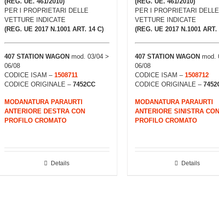
(REG. UE. 461/2010)
(REG. UE. 461/2010)
PER I PROPRIETARI DELLE
PER I PROPRIETARI DELLE
VETTURE INDICATE
VETTURE INDICATE
(REG. UE 2017 N.1001 ART. 14 C)
(REG. UE 2017 N.1001 ART. 
407 STATION WAGON
mod. 03/04 >
407 STATION WAGON
mod. 
06/08
06/08
CODICE ISAM –
1508711
CODICE ISAM –
1508712
CODICE ORIGINALE –
7452CC
CODICE ORIGINALE –
7452
MODANATURA PARAURTI
MODANATURA PARAURTI
ANTERIORE DESTRA CON
ANTERIORE SINISTRA CO
PROFILO CROMATO
PROFILO CROMATO
Details
Details