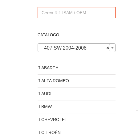
Search
for:
CATALOGO
407 SW 2004-2008
×
ABARTH
ALFA ROMEO
AUDI
BMW
CHEVROLET
CITROËN