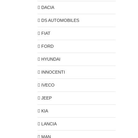
DACIA
DS AUTOMOBILES
FIAT
FORD
HYUNDAI
INNOCENTI
IVECO
JEEP
KIA
LANCIA
MAN