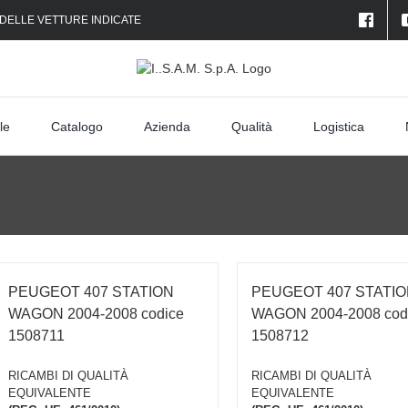
 DELLE VETTURE INDICATE
le
Catalogo
Azienda
Qualità
Logistica
PEUGEOT 407 STATION
PEUGEOT 407 STATI
WAGON 2004-2008 codice
WAGON 2004-2008 cod
1508711
1508712
RICAMBI DI QUALITÀ
RICAMBI DI QUALITÀ
EQUIVALENTE
EQUIVALENTE