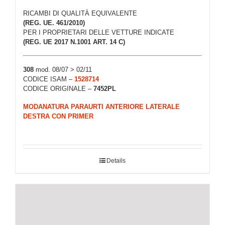
RICAMBI DI QUALITÀ EQUIVALENTE
(REG. UE. 461/2010)
PER I PROPRIETARI DELLE VETTURE INDICATE
(REG. UE 2017 N.1001 ART. 14 C)
308
mod. 08/07 > 02/11
CODICE ISAM –
1528714
CODICE ORIGINALE –
7452PL
MODANATURA PARAURTI ANTERIORE LATERALE
DESTRA CON PRIMER
Details