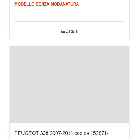
MODELLO SENZA MODANATURA
Details
PEUGEOT 308 2007-2011 codice 1528714