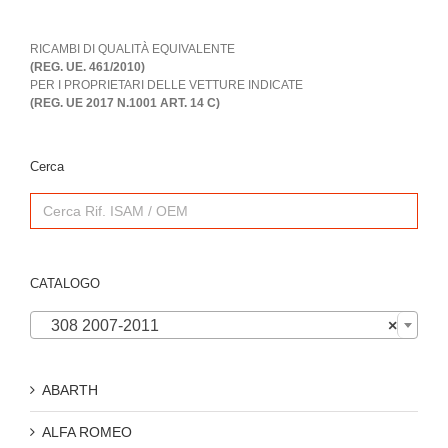
RICAMBI DI QUALITÀ EQUIVALENTE
(REG. UE. 461/2010)
PER I PROPRIETARI DELLE VETTURE INDICATE
(REG. UE 2017 N.1001 ART. 14 C)
Cerca
Search
for:
CATALOGO

308 2007-2011
×
ABARTH
ALFA ROMEO