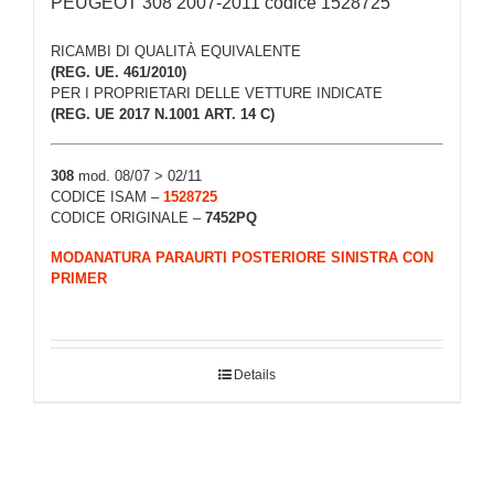
PEUGEOT 308 2007-2011 codice 1528725
RICAMBI DI QUALITÀ EQUIVALENTE
(REG. UE. 461/2010)
PER I PROPRIETARI DELLE VETTURE INDICATE
(REG. UE 2017 N.1001 ART. 14 C)
308
mod. 08/07 > 02/11
CODICE ISAM –
1528725
CODICE ORIGINALE –
7452PQ
MODANATURA PARAURTI POSTERIORE SINISTRA CON
PRIMER
Details