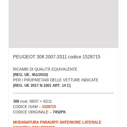
PEUGEOT 308 2007-2011 codice 1528715
RICAMBI DI QUALITÀ EQUIVALENTE
(REG. UE. 461/2010)
PER I PROPRIETARI DELLE VETTURE INDICATE
(REG. UE 2017 N.1001 ART. 14 C)
308
mod. 08/07 > 02/11
CODICE ISAM –
1528715
CODICE ORIGINALE –
7452PK
MODANATURA PARAURTI ANTERIORE LATERALE