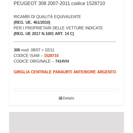
PEUGEOT 308 2007-2011 codice 1528710
RICAMBI DI QUALITÀ EQUIVALENTE
(REG. UE. 461/2010)
PER I PROPRIETARI DELLE VETTURE INDICATE
(REG. UE 2017 N.1001 ART. 14 C)
308
mod. 08/07 > 02/11
CODICE ISAM –
1528710
CODICE ORIGINALE –
7414VH
GRIGLIA CENTRALE PARAURTI ANTERIORE ARGENTO
Details