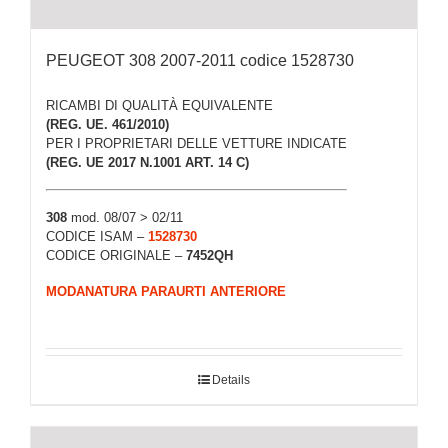
PEUGEOT 308 2007-2011 codice 1528730
RICAMBI DI QUALITÀ EQUIVALENTE
(REG. UE. 461/2010)
PER I PROPRIETARI DELLE VETTURE INDICATE
(REG. UE 2017 N.1001 ART. 14 C)
308
mod. 08/07 > 02/11
CODICE ISAM –
1528730
CODICE ORIGINALE –
7452QH
MODANATURA PARAURTI ANTERIORE
Details