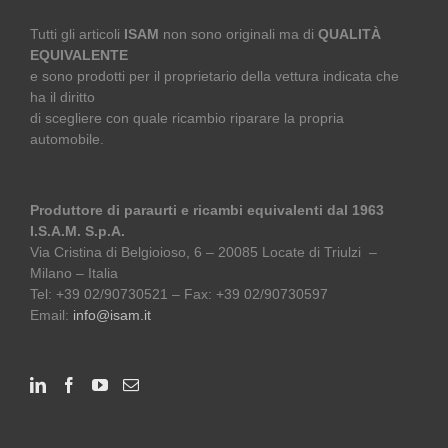
Tutti gli articoli
ISAM
non sono originali ma di
QUALITÀ
EQUIVALENTE
e sono prodotti per il proprietario della vettura indicata che
ha il diritto
di scegliere con quale ricambio riparare la propria
automobile.
Produttore di paraurti e ricambi equivalenti dal 1963
I.S.A.M. S.p.A.
Via Cristina di Belgioioso, 6 – 20085 Locate di Triulzi –
Milano – Italia
Tel: +39 02/90730521 – Fax: +39 02/90730597
Email:
info@isam.it