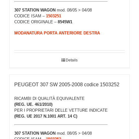
307 STATION WAGON
mod. 08/05 > 04/08
CODICE ISAM –
1503251
CODICE ORIGINALE –
8545W1
MODANATURA PORTA ANTERIORE DESTRA
Details
PEUGEOT 307 SW 2005-2008 codice 1503252
RICAMBI DI QUALITÀ EQUIVALENTE
(REG. UE. 461/2010)
PER I PROPRIETARI DELLE VETTURE INDICATE
(REG. UE 2017 N.1001 ART. 14 C)
307 STATION WAGON
mod. 08/05 > 04/08