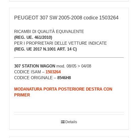
PEUGEOT 307 SW 2005-2008 codice 1503264
RICAMBI DI QUALITÀ EQUIVALENTE
(REG. UE. 461/2010)
PER I PROPRIETARI DELLE VETTURE INDICATE
(REG. UE 2017 N.1001 ART. 14 C)
307 STATION WAGON
mod. 08/05 > 04/08
CODICE ISAM –
1503264
CODICE ORIGINALE –
8546H8
MODANATURA PORTA POSTERIORE DESTRA CON
PRIMER
Details