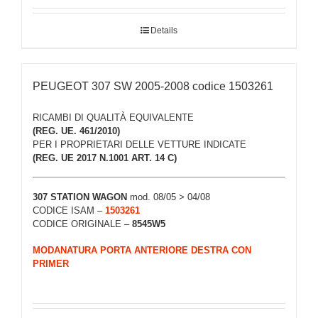
Details
PEUGEOT 307 SW 2005-2008 codice 1503261
RICAMBI DI QUALITÀ EQUIVALENTE
(REG. UE. 461/2010)
PER I PROPRIETARI DELLE VETTURE INDICATE
(REG. UE 2017 N.1001 ART. 14 C)
307 STATION WAGON
mod. 08/05 > 04/08
CODICE ISAM –
1503261
CODICE ORIGINALE –
8545W5
MODANATURA PORTA ANTERIORE DESTRA CON
PRIMER