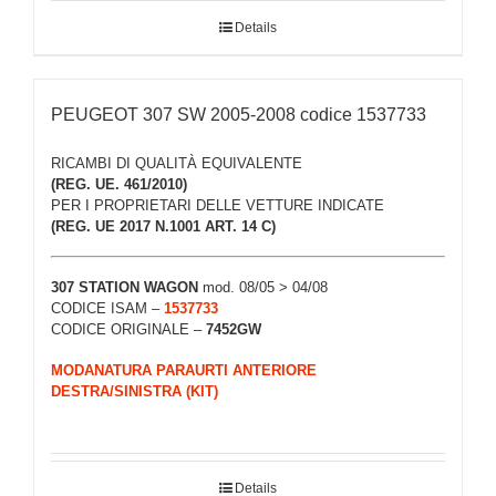
Details
PEUGEOT 307 SW 2005-2008 codice 1537733
RICAMBI DI QUALITÀ EQUIVALENTE
(REG. UE. 461/2010)
PER I PROPRIETARI DELLE VETTURE INDICATE
(REG. UE 2017 N.1001 ART. 14 C)
307 STATION WAGON
mod. 08/05 > 04/08
CODICE ISAM –
1537733
CODICE ORIGINALE –
7452GW
MODANATURA PARAURTI ANTERIORE
DESTRA/SINISTRA (KIT)
Details