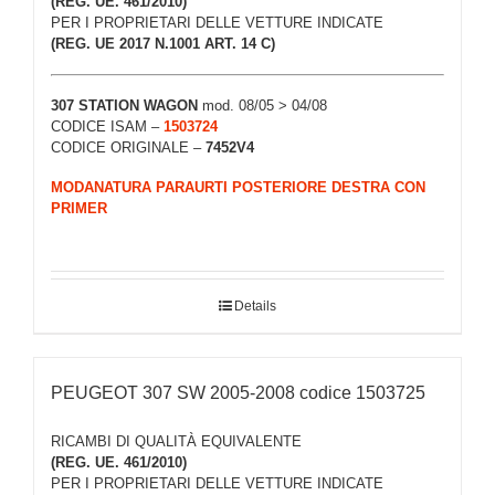
(REG. UE. 461/2010)
PER I PROPRIETARI DELLE VETTURE INDICATE
(REG. UE 2017 N.1001 ART. 14 C)
307
STATION WAGON
mod. 08/05 > 04/08
CODICE ISAM –
1503724
CODICE ORIGINALE –
7452V4
MODANATURA PARAURTI POSTERIORE DESTRA CON
PRIMER
Details
PEUGEOT 307 SW 2005-2008 codice 1503725
RICAMBI DI QUALITÀ EQUIVALENTE
(REG. UE. 461/2010)
PER I PROPRIETARI DELLE VETTURE INDICATE