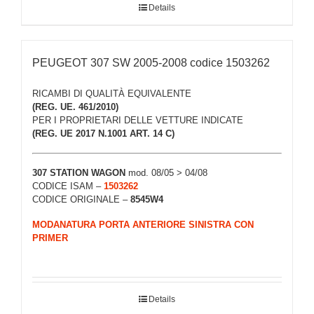
Details
PEUGEOT 307 SW 2005-2008 codice 1503262
RICAMBI DI QUALITÀ EQUIVALENTE
(REG. UE. 461/2010)
PER I PROPRIETARI DELLE VETTURE INDICATE
(REG. UE 2017 N.1001 ART. 14 C)
307 STATION WAGON
mod. 08/05 > 04/08
CODICE ISAM –
1503262
CODICE ORIGINALE –
8545W4
MODANATURA PORTA ANTERIORE SINISTRA CON
PRIMER
Details