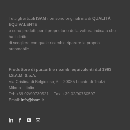
Tutti gli articoli
ISAM
non sono originali ma di
QUALITÀ
EQUIVALENTE
e sono prodotti per il proprietario della vettura indicata che
ha il diritto
di scegliere con quale ricambio riparare la propria
automobile.
Produttore di paraurti e ricambi equivalenti dal 1963
I.S.A.M. S.p.A.
Via Cristina di Belgioioso, 6 – 20085 Locate di Triulzi –
Milano – Italia
Tel: +39 02/90730521 – Fax: +39 02/90730597
Email:
info@isam.it