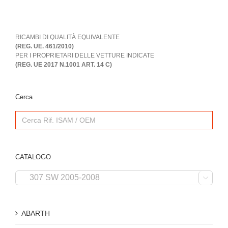
RICAMBI DI QUALITÀ EQUIVALENTE
(REG. UE. 461/2010)
PER I PROPRIETARI DELLE VETTURE INDICATE
(REG. UE 2017 N.1001 ART. 14 C)
Cerca
Search
for:
CATALOGO

ABARTH