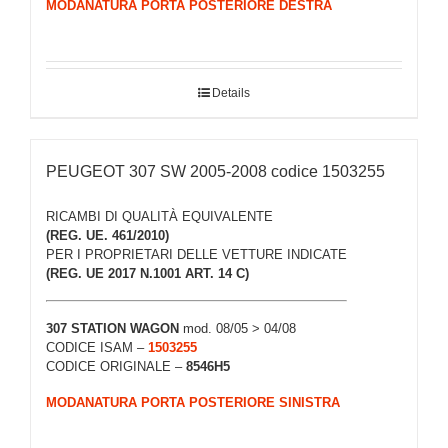
MODANATURA PORTA POSTERIORE DESTRA
Details
PEUGEOT 307 SW 2005-2008 codice 1503255
RICAMBI DI QUALITÀ EQUIVALENTE
(REG. UE. 461/2010)
PER I PROPRIETARI DELLE VETTURE INDICATE
(REG. UE 2017 N.1001 ART. 14 C)
307 STATION WAGON
mod. 08/05 > 04/08
CODICE ISAM –
1503255
CODICE ORIGINALE –
8546H5
MODANATURA PORTA POSTERIORE SINISTRA