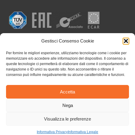
Gestisci Consenso Cookie
Per fornire le migliori esperienze, utilizziamo tecnologie come i cookie per
memorizzare e/o accedere alle informazioni del dispositivo. Il consenso a
queste tecnologie ci permetterà di elaborare dati come il comportamento di
navigazione o ID unici su questo sito. Non acconsentire o ritirare il
consenso può influire negativamente su alcune caratteristiche e funzioni.
Accetta
Nega
Visualizza le preferenze
Copyright 2026 I.S.A.M. S.p.A. | C. F. e P. I. 00773180153 | All Rights
Reserved |
Privacy & Cookie
|
Informativa Privacy
Informativa Legale