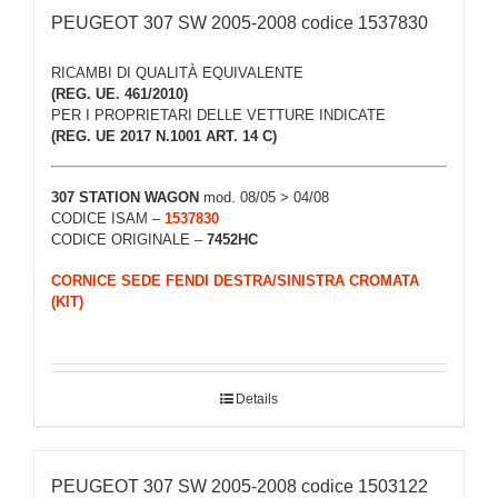
PEUGEOT 307 SW 2005-2008 codice 1537830
RICAMBI DI QUALITÀ EQUIVALENTE
(REG. UE. 461/2010)
PER I PROPRIETARI DELLE VETTURE INDICATE
(REG. UE 2017 N.1001 ART. 14 C)
307 STATION WAGON
mod. 08/05 > 04/08
CODICE ISAM –
1537830
CODICE ORIGINALE –
7452HC
CORNICE SEDE FENDI DESTRA/SINISTRA CROMATA
(KIT)
Details
PEUGEOT 307 SW 2005-2008 codice 1503122