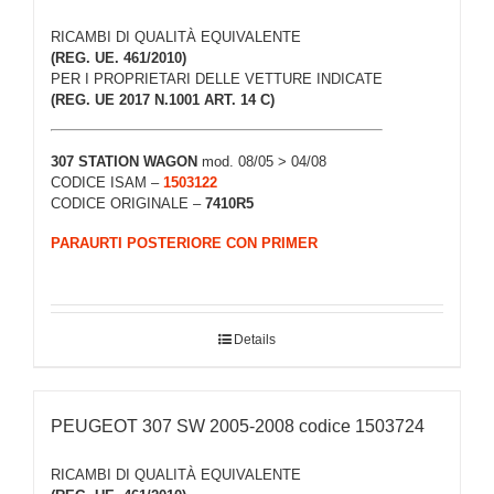
RICAMBI DI QUALITÀ EQUIVALENTE
(REG. UE. 461/2010)
PER I PROPRIETARI DELLE VETTURE INDICATE
(REG. UE 2017 N.1001 ART. 14 C)
307
STATION WAGON
mod. 08/05 > 04/08
CODICE ISAM –
1503122
CODICE ORIGINALE –
7410R5
PARAURTI POSTERIORE CON PRIMER
Details
PEUGEOT 307 SW 2005-2008 codice 1503724
RICAMBI DI QUALITÀ EQUIVALENTE