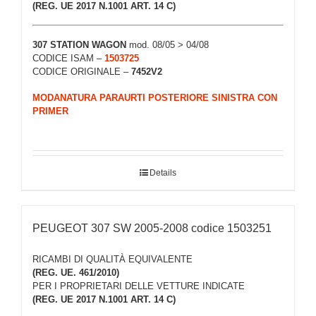
(REG. UE 2017 N.1001 ART. 14 C)
307
STATION WAGON
mod. 08/05 > 04/08
CODICE ISAM –
1503725
CODICE ORIGINALE –
7452V2
MODANATURA PARAURTI POSTERIORE SINISTRA CON
PRIMER
Details
PEUGEOT 307 SW 2005-2008 codice 1503251
RICAMBI DI QUALITÀ EQUIVALENTE
(REG. UE. 461/2010)
PER I PROPRIETARI DELLE VETTURE INDICATE
(REG. UE 2017 N.1001 ART. 14 C)