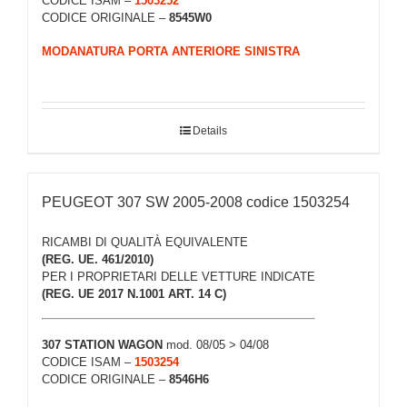
CODICE ISAM –
1503252
CODICE ORIGINALE –
8545W0
MODANATURA PORTA ANTERIORE SINISTRA
Details
PEUGEOT 307 SW 2005-2008 codice 1503254
RICAMBI DI QUALITÀ EQUIVALENTE
(REG. UE. 461/2010)
PER I PROPRIETARI DELLE VETTURE INDICATE
(REG. UE 2017 N.1001 ART. 14 C)
307 STATION WAGON
mod. 08/05 > 04/08
CODICE ISAM –
1503254
CODICE ORIGINALE –
8546H6