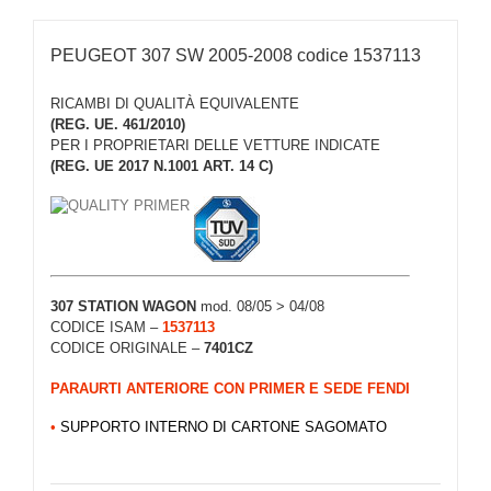
PEUGEOT 307 SW 2005-2008 codice 1537113
RICAMBI DI QUALITÀ EQUIVALENTE
(REG. UE. 461/2010)
PER I PROPRIETARI DELLE VETTURE INDICATE
(REG. UE 2017 N.1001 ART. 14 C)
307 STATION WAGON
mod. 08/05 > 04/08
CODICE ISAM –
1537113
CODICE ORIGINALE –
7401CZ
PARAURTI ANTERIORE CON PRIMER E SEDE FENDI
•
SUPPORTO INTERNO DI CARTONE SAGOMATO