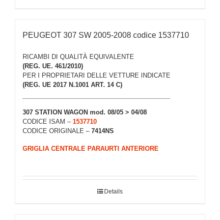
PEUGEOT 307 SW 2005-2008 codice 1537710
RICAMBI DI QUALITÀ EQUIVALENTE
(REG. UE. 461/2010)
PER I PROPRIETARI DELLE VETTURE INDICATE
(REG. UE 2017 N.1001 ART. 14 C)
307 STATION WAGON mod. 08/05 > 04/08
CODICE ISAM –
1537710
CODICE ORIGINALE –
7414NS
GRIGLIA CENTRALE PARAURTI ANTERIORE
Details