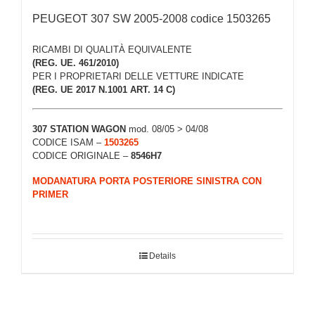
PEUGEOT 307 SW 2005-2008 codice 1503265
RICAMBI DI QUALITÀ EQUIVALENTE
(REG. UE. 461/2010)
PER I PROPRIETARI DELLE VETTURE INDICATE
(REG. UE 2017 N.1001 ART. 14 C)
307 STATION WAGON
mod. 08/05 > 04/08
CODICE ISAM –
1503265
CODICE ORIGINALE –
8546H7
MODANATURA PORTA POSTERIORE SINISTRA CON
PRIMER
Details