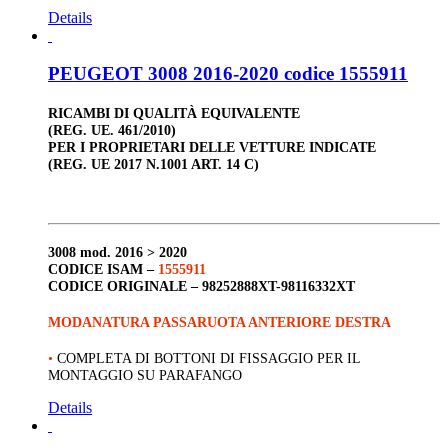
Details
PEUGEOT 3008 2016-2020 codice 1555911
RICAMBI DI QUALITÀ EQUIVALENTE
(REG. UE. 461/2010)
PER I PROPRIETARI DELLE VETTURE INDICATE
(REG. UE 2017 N.1001 ART. 14 C)
3008
mod. 2016 > 2020
CODICE ISAM –
1555911
CODICE ORIGINALE –
98252888XT-98116332XT
MODANATURA PASSARUOTA ANTERIORE DESTRA
•
COMPLETA DI BOTTONI DI FISSAGGIO PER IL
MONTAGGIO SU PARAFANGO
Details