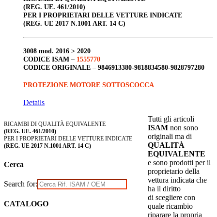
(REG. UE. 461/2010)
PER I PROPRIETARI DELLE VETTURE INDICATE
(REG. UE 2017 N.1001 ART. 14 C)
3008
mod. 2016 > 2020
CODICE ISAM –
1555770
CODICE ORIGINALE –
9846913380-9818834580-9828797280
PROTEZIONE MOTORE SOTTOSCOCCA
Details
Tutti gli articoli
RICAMBI DI QUALITÀ EQUIVALENTE
ISAM
non sono
(REG. UE. 461/2010)
originali ma di
PER I PROPRIETARI DELLE VETTURE INDICATE
QUALITÀ
(REG. UE 2017 N.1001 ART. 14 C)
EQUIVALENTE
e sono prodotti per il
Cerca
proprietario della
vettura indicata che
Search for:
ha il diritto
di scegliere con
CATALOGO
quale ricambio
riparare la propria