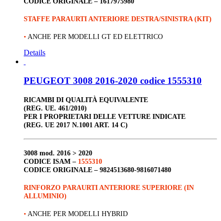
CODICE ORIGINALE –
1617975980
STAFFE PARAURTI ANTERIORE DESTRA/SINISTRA (KIT)
•
ANCHE PER MODELLI GT ED ELETTRICO
Details
PEUGEOT 3008 2016-2020 codice 1555310
RICAMBI DI QUALITÀ EQUIVALENTE
(REG. UE. 461/2010)
PER I PROPRIETARI DELLE VETTURE INDICATE
(REG. UE 2017 N.1001 ART. 14 C)
3008
mod. 2016 > 2020
CODICE ISAM –
1555310
CODICE ORIGINALE –
9824513680-9816071480
RINFORZO PARAURTI ANTERIORE SUPERIORE (IN
ALLUMINIO)
•
ANCHE PER MODELLI HYBRID