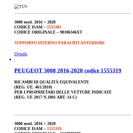
3008
mod. 2016 > 2020
CODICE ISAM –
1555305
CODICE ORIGINALE –
98106346XT
SUPPORTO INTERNO PARAURTI ANTERIORE
Details
PEUGEOT 3008 2016-2020 codice 1555319
RICAMBI DI QUALITÀ EQUIVALENTE
(REG. UE. 461/2010)
PER I PROPRIETARI DELLE VETTURE INDICATE
(REG. UE 2017 N.1001 ART. 14 C)
3008
mod. 2016 > 2020
CODICE ISAM –
1555319