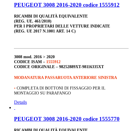
PEUGEOT 3008 2016-2020 codice 1555912
RICAMBI DI QUALITÀ EQUIVALENTE
(REG. UE. 461/2010)
PER I PROPRIETARI DELLE VETTURE INDICATE
(REG. UE 2017 N.1001 ART. 14 C)
3008
mod. 2016 > 2020
CODICE ISAM –
1555912
CODICE ORIGINALE –
98252889XT-98116335XT
MODANATURA PASSARUOTA ANTERIORE SINISTRA
•
COMPLETA DI BOTTONI DI FISSAGGIO PER IL
MONTAGGIO SU PARAFANGO
Details
PEUGEOT 3008 2016-2020 codice 1555770
RICAMBI DI QUALITÀ EQUIVALENTE