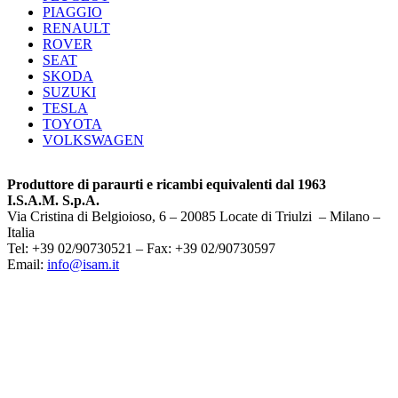
PIAGGIO
RENAULT
ROVER
SEAT
SKODA
SUZUKI
TESLA
TOYOTA
VOLKSWAGEN
Produttore di paraurti e ricambi equivalenti dal 1963
I.S.A.M. S.p.A.
Via Cristina di Belgioioso, 6 – 20085 Locate di Triulzi – Milano –
Italia
Tel: +39 02/90730521 – Fax: +39 02/90730597
Email:
info@isam.it