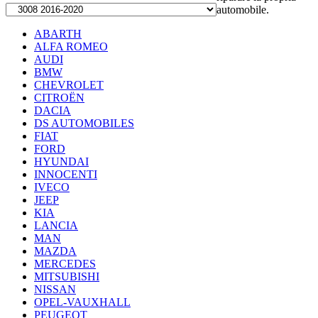
automobile.
ABARTH
ALFA ROMEO
AUDI
BMW
CHEVROLET
CITROËN
DACIA
DS AUTOMOBILES
FIAT
FORD
HYUNDAI
INNOCENTI
IVECO
JEEP
KIA
LANCIA
MAN
MAZDA
MERCEDES
MITSUBISHI
NISSAN
OPEL-VAUXHALL
PEUGEOT