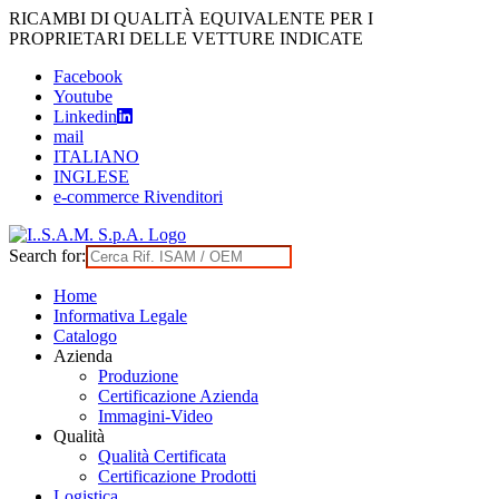
Skip
RICAMBI DI QUALITÀ EQUIVALENTE PER I
to
PROPRIETARI DELLE VETTURE INDICATE
content
Facebook
Youtube
Linkedin
mail
ITALIANO
INGLESE
e-commerce Rivenditori
Search for:
Home
Informativa Legale
Catalogo
Azienda
Produzione
Certificazione Azienda
Immagini-Video
Qualità
Qualità Certificata
Certificazione Prodotti
Logistica