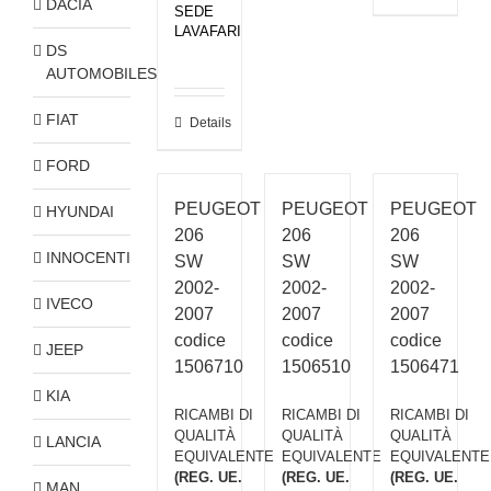
DACIA
SEDE
LAVAFARI
DS
AUTOMOBILES
FIAT
Details
FORD
PEUGEOT
PEUGEOT
PEUGEOT
HYUNDAI
206
206
206
INNOCENTI
SW
SW
SW
2002-
2002-
2002-
IVECO
2007
2007
2007
codice
codice
codice
JEEP
1506710
1506510
1506471
KIA
RICAMBI DI
RICAMBI DI
RICAMBI DI
QUALITÀ
QUALITÀ
QUALITÀ
LANCIA
EQUIVALENTE
EQUIVALENTE
EQUIVALENTE
(REG. UE.
(REG. UE.
(REG. UE.
MAN