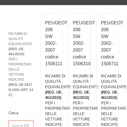
PEUGEOT
PEUGEOT
PEUGEOT
206
206
206
RICAMBI DI
SW
SW
SW
QUALITÀ
2002-
2002-
2002-
EQUIVALENTE
(REG. UE.
2007
2007
2007
461/2010)
codice
codice
codice
PER I
1506111
1506310
1506711
PROPRIETARI
DELLE
VETTURE
RICAMBI DI
RICAMBI DI
RICAMBI DI
INDICATE
QUALITÀ
QUALITÀ
QUALITÀ
(REG. UE 2017
EQUIVALENTE
EQUIVALENTE
EQUIVALENTE
N.1001 ART. 14
(REG. UE.
(REG. UE.
(REG. UE.
C)
461/2010)
461/2010)
461/2010)
PER I
PER I
PER I
PROPRIETARI
PROPRIETARI
PROPRIETARI
Cerca
DELLE
DELLE
DELLE
VETTURE
VETTURE
VETTURE
Search
INDICATE
INDICATE
INDICATE
for: