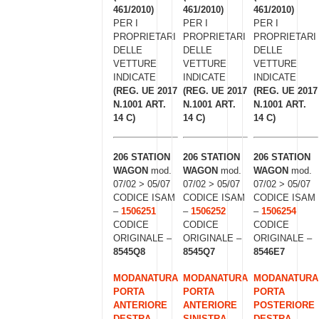
461/2010)
461/2010)
461/2010)
PER I
PER I
PER I
PROPRIETARI
PROPRIETARI
PROPRIETARI
DELLE
DELLE
DELLE
VETTURE
VETTURE
VETTURE
INDICATE
INDICATE
INDICATE
(REG. UE 2017
(REG. UE 2017
(REG. UE 2017
N.1001 ART.
N.1001 ART.
N.1001 ART.
14 C)
14 C)
14 C)
206 STATION
206 STATION
206 STATION
WAGON
mod.
WAGON
mod.
WAGON
mod.
07/02 > 05/07
07/02 > 05/07
07/02 > 05/07
CODICE ISAM
CODICE ISAM
CODICE ISAM
–
1506251
–
1506252
–
1506254
CODICE
CODICE
CODICE
ORIGINALE –
ORIGINALE –
ORIGINALE –
8545Q8
8545Q7
8546E7
MODANATURA
MODANATURA
MODANATURA
PORTA
PORTA
PORTA
ANTERIORE
ANTERIORE
POSTERIORE
DESTRA
SINISTRA
DESTRA