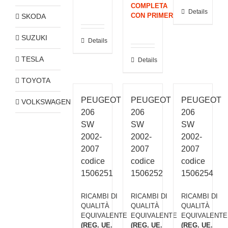
COMPLETA
Details
CON PRIMER
SKODA
SUZUKI
Details
TESLA
Details
TOYOTA
PEUGEOT
PEUGEOT
PEUGEOT
VOLKSWAGEN
206
206
206
SW
SW
SW
2002-
2002-
2002-
2007
2007
2007
codice
codice
codice
1506251
1506252
1506254
RICAMBI DI
RICAMBI DI
RICAMBI DI
QUALITÀ
QUALITÀ
QUALITÀ
EQUIVALENTE
EQUIVALENTE
EQUIVALENTE
(REG. UE.
(REG. UE.
(REG. UE.