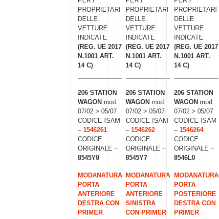
PER I
PER I
PER I
PROPRIETARI
PROPRIETARI
PROPRIETARI
DELLE
DELLE
DELLE
VETTURE
VETTURE
VETTURE
INDICATE
INDICATE
INDICATE
(REG. UE 2017
(REG. UE 2017
(REG. UE 2017
N.1001 ART.
N.1001 ART.
N.1001 ART.
14 C)
14 C)
14 C)
206 STATION
206 STATION
206 STATION
WAGON
mod.
WAGON
mod.
WAGON
mod.
07/02 > 05/07
07/02 > 05/07
07/02 > 05/07
CODICE ISAM
CODICE ISAM
CODICE ISAM
–
1546261
–
1546262
–
1546264
CODICE
CODICE
CODICE
ORIGINALE –
ORIGINALE –
ORIGINALE –
8545Y8
8545Y7
8546L0
MODANATURA
MODANATURA
MODANATURA
PORTA
PORTA
PORTA
ANTERIORE
ANTERIORE
POSTERIORE
DESTRA CON
SINISTRA
DESTRA CON
PRIMER
CON PRIMER
PRIMER