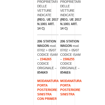
PROPRIETARI
PROPRIETARI
DELLE
DELLE
VETTURE
VETTURE
INDICATE
INDICATE
(REG. UE 2017
(REG. UE 2017
N.1001 ART.
N.1001 ART.
14 C)
14 C)
206 STATION
206 STATION
WAGON
mod.
WAGON
mod.
07/02 > 05/07
07/02 > 05/07
CODICE ISAM
CODICE ISAM
–
1546265
–
1506255
CODICE
CODICE
ORIGINALE –
ORIGINALE –
8546K9
8546E6
MODANATURA
MODANATURA
PORTA
PORTA
POSTERIORE
POSTERIORE
SINISTRA
SINISTRA
CON PRIMER