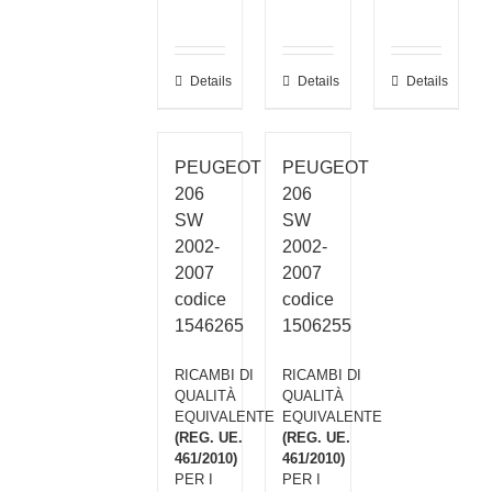
Details
Details
Details
PEUGEOT
PEUGEOT
206
206
SW
SW
2002-
2002-
2007
2007
codice
codice
1546265
1506255
RICAMBI DI
RICAMBI DI
QUALITÀ
QUALITÀ
EQUIVALENTE
EQUIVALENTE
(REG. UE.
(REG. UE.
461/2010)
461/2010)
PER I
PER I