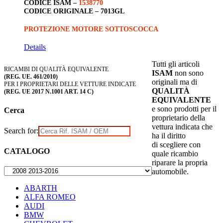
CODICE ISAM –
1538770
CODICE ORIGINALE –
7013GL
PROTEZIONE MOTORE SOTTOSCOCCA
Details
Tutti gli articoli
RICAMBI DI QUALITÀ EQUIVALENTE
ISAM
non sono
(REG. UE. 461/2010)
originali ma di
PER I PROPRIETARI DELLE VETTURE INDICATE
QUALITÀ
(REG. UE 2017 N.1001 ART. 14 C)
EQUIVALENTE
e sono prodotti per il
Cerca
proprietario della
vettura indicata che
Search for:
ha il diritto
di scegliere con
CATALOGO
quale ricambio
riparare la propria
automobile.
ABARTH
ALFA ROMEO
AUDI
BMW