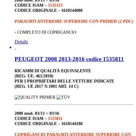
CODICE ISAM –
1535113
CODICE ORIGINALE –
1610144080
PARAURTI ANTERIORE SUPERIORE CON PRIMER (2 PDC)
•
COMPLETO DI COPRIGANCIO
Details
PEUGEOT 2008 2013-2016 codice 1535811
RICAMBI DI QUALITÀ EQUIVALENTE
(REG. UE. 461/2010)
PER I PROPRIETARI DELLE VETTURE INDICATE
(REG. UE 2017 N.1001 ART. 14 C)
2008
mod. 03/13 > 03/16
CODICE ISAM –
1535811
CODICE ORIGINALE –
1610144180
COPRIGANCIO PARAURTI ANTERIORE SUPERIORE CON