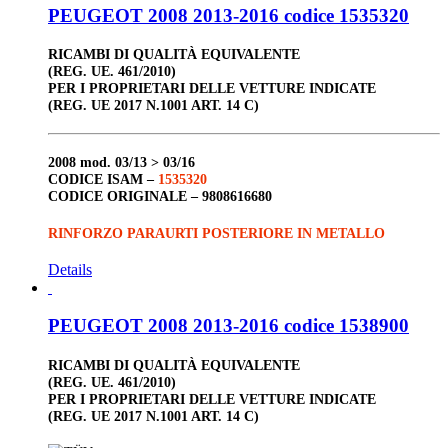
PEUGEOT 2008 2013-2016 codice 1535320
RICAMBI DI QUALITÀ EQUIVALENTE
(REG. UE. 461/2010)
PER I PROPRIETARI DELLE VETTURE INDICATE
(REG. UE 2017 N.1001 ART. 14 C)
2008
mod. 03/13 > 03/16
CODICE ISAM –
1535320
CODICE ORIGINALE –
9808616680
RINFORZO PARAURTI POSTERIORE IN METALLO
Details
PEUGEOT 2008 2013-2016 codice 1538900
RICAMBI DI QUALITÀ EQUIVALENTE
(REG. UE. 461/2010)
PER I PROPRIETARI DELLE VETTURE INDICATE
(REG. UE 2017 N.1001 ART. 14 C)