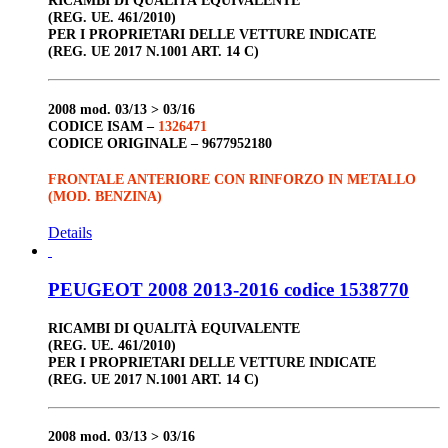
RICAMBI DI QUALITÀ EQUIVALENTE
(REG. UE. 461/2010)
PER I PROPRIETARI DELLE VETTURE INDICATE
(REG. UE 2017 N.1001 ART. 14 C)
2008
mod. 03/13 > 03/16
CODICE ISAM –
1326471
CODICE ORIGINALE –
9677952180
FRONTALE ANTERIORE CON RINFORZO IN METALLO
(MOD. BENZINA)
Details
PEUGEOT 2008 2013-2016 codice 1538770
RICAMBI DI QUALITÀ EQUIVALENTE
(REG. UE. 461/2010)
PER I PROPRIETARI DELLE VETTURE INDICATE
(REG. UE 2017 N.1001 ART. 14 C)
2008
mod. 03/13 > 03/16