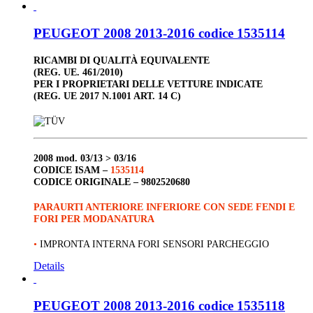
PEUGEOT 2008 2013-2016 codice 1535114
RICAMBI DI QUALITÀ EQUIVALENTE
(REG. UE. 461/2010)
PER I PROPRIETARI DELLE VETTURE INDICATE
(REG. UE 2017 N.1001 ART. 14 C)
2008
mod. 03/13 > 03/16
CODICE ISAM –
1535114
CODICE ORIGINALE –
9802520680
PARAURTI ANTERIORE INFERIORE CON SEDE FENDI E
FORI PER MODANATURA
•
IMPRONTA INTERNA FORI SENSORI PARCHEGGIO
Details
PEUGEOT 2008 2013-2016 codice 1535118