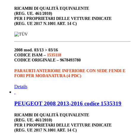
RICAMBI DI QUALITÀ EQUIVALENTE
(REG. UE. 461/2010)
PER I PROPRIETARI DELLE VETTURE INDICATE
(REG. UE 2017 N.1001 ART. 14 C)
2008
mod. 03/13 > 03/16
CODICE ISAM –
1535118
CODICE ORIGINALE –
9678493780
PARAURTI ANTERIORE INFERIORE CON SEDE FENDI E
FORI PER MODANATURA (4 PDC)
Details
PEUGEOT 2008 2013-2016 codice 1535319
RICAMBI DI QUALITÀ EQUIVALENTE
(REG. UE. 461/2010)
PER I PROPRIETARI DELLE VETTURE INDICATE
(REG. UE 2017 N.1001 ART. 14 C)