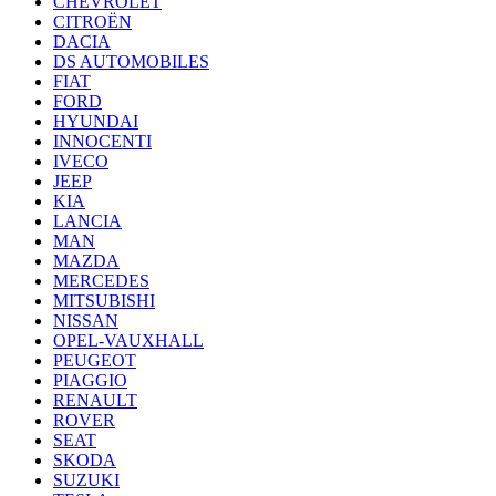
CHEVROLET
CITROËN
DACIA
DS AUTOMOBILES
FIAT
FORD
HYUNDAI
INNOCENTI
IVECO
JEEP
KIA
LANCIA
MAN
MAZDA
MERCEDES
MITSUBISHI
NISSAN
OPEL-VAUXHALL
PEUGEOT
PIAGGIO
RENAULT
ROVER
SEAT
SKODA
SUZUKI