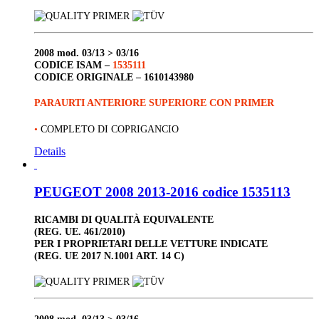
2008
mod. 03/13 > 03/16
CODICE ISAM –
1535111
CODICE ORIGINALE –
1610143980
PARAURTI ANTERIORE SUPERIORE CON PRIMER
•
COMPLETO DI COPRIGANCIO
Details
PEUGEOT 2008 2013-2016 codice 1535113
RICAMBI DI QUALITÀ EQUIVALENTE
(REG. UE. 461/2010)
PER I PROPRIETARI DELLE VETTURE INDICATE
(REG. UE 2017 N.1001 ART. 14 C)
2008
mod. 03/13 > 03/16