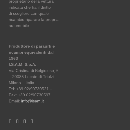
proprietario della vettura
indicata che ha il diritto
di scegliere con quale
ricambio riparare la propria
automobile.
Produttore di paraurti e
ricambi equivalenti dal
1963
I.S.A.M. S.p.A.
Via Cristina di Belgioioso, 6
– 20085 Locate di Triulzi –
Milano – Italia
Tel: +39 02/90730521 –
Fax: +39 02/90730597
Email:
info@isam.it