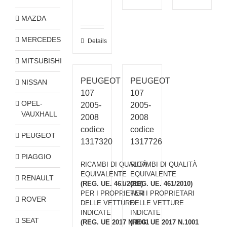
MAZDA
MERCEDES
Details
MITSUBISHI
PEUGEOT
PEUGEOT
NISSAN
107
107
OPEL-
2005-
2005-
VAUXHALL
2008
2008
codice
codice
PEUGEOT
1317320
1317726
PIAGGIO
RICAMBI DI QUALITÀ
RICAMBI DI QUALITÀ
EQUIVALENTE
EQUIVALENTE
RENAULT
(REG. UE. 461/2010)
(REG. UE. 461/2010)
PER I PROPRIETARI
PER I PROPRIETARI
ROVER
DELLE VETTURE
DELLE VETTURE
INDICATE
INDICATE
SEAT
(REG. UE 2017 N.1001
(REG. UE 2017 N.1001