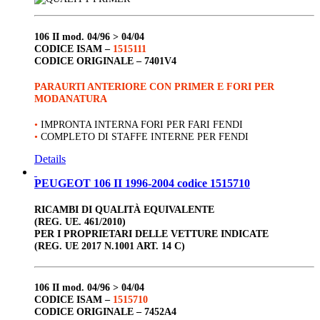
106 II
mod. 04/96 > 04/04
CODICE ISAM –
1515111
CODICE ORIGINALE –
7401V4
PARAURTI ANTERIORE CON PRIMER E FORI PER
MODANATURA
•
IMPRONTA INTERNA FORI PER FARI FENDI
•
COMPLETO DI STAFFE INTERNE PER FENDI
Details
PEUGEOT 106 II 1996-2004 codice 1515710
RICAMBI DI QUALITÀ EQUIVALENTE
(REG. UE. 461/2010)
PER I PROPRIETARI DELLE VETTURE INDICATE
(REG. UE 2017 N.1001 ART. 14 C)
106 II
mod. 04/96 > 04/04
CODICE ISAM –
1515710
CODICE ORIGINALE –
7452A4