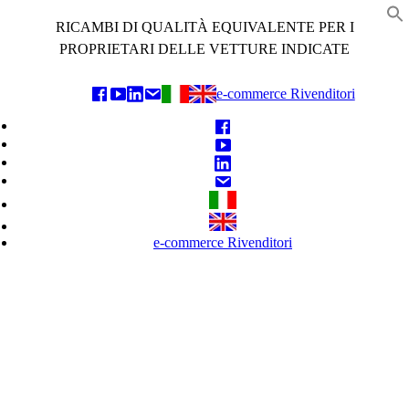
Skip
RICAMBI DI QUALITÀ EQUIVALENTE PER I
to
f
content
PROPRIETARI DELLE VETTURE INDICATE
e-commerce Rivenditori
e-commerce Rivenditori