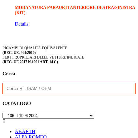
MODANATURA PARAURTI ANTERIORE DESTRA/SINISTRA
(KIT)
Details
RICAMBI DI QUALITÀ EQUIVALENTE
(REG. UE. 461/2010)
PER I PROPRIETARI DELLE VETTURE INDICATE
(REG. UE 2017 N.1001 ART. 14 C)
Cerca
Search
for:
CATALOGO

ABARTH
ALFA ROMEO