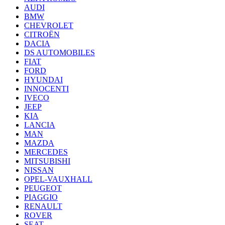
AUDI
BMW
CHEVROLET
CITROËN
DACIA
DS AUTOMOBILES
FIAT
FORD
HYUNDAI
INNOCENTI
IVECO
JEEP
KIA
LANCIA
MAN
MAZDA
MERCEDES
MITSUBISHI
NISSAN
OPEL-VAUXHALL
PEUGEOT
PIAGGIO
RENAULT
ROVER
SEAT