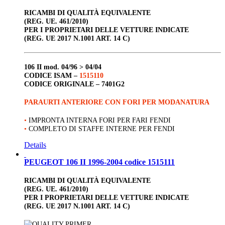
RICAMBI DI QUALITÀ EQUIVALENTE
(REG. UE. 461/2010)
PER I PROPRIETARI DELLE VETTURE INDICATE
(REG. UE 2017 N.1001 ART. 14 C)
106 II
mod. 04/96 > 04/04
CODICE ISAM –
1515110
CODICE ORIGINALE –
7401G2
PARAURTI ANTERIORE CON FORI PER MODANATURA
•
IMPRONTA INTERNA FORI PER FARI FENDI
•
COMPLETO DI STAFFE INTERNE PER FENDI
Details
PEUGEOT 106 II 1996-2004 codice 1515111
RICAMBI DI QUALITÀ EQUIVALENTE
(REG. UE. 461/2010)
PER I PROPRIETARI DELLE VETTURE INDICATE
(REG. UE 2017 N.1001 ART. 14 C)