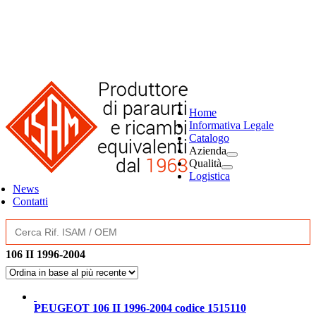
Home
Informativa Legale
Catalogo
Azienda
Qualità
Logistica
News
Contatti
Search
for:
106 II 1996-2004
PEUGEOT 106 II 1996-2004 codice 1515110