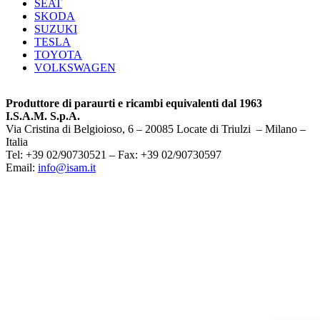
SEAT
SKODA
SUZUKI
TESLA
TOYOTA
VOLKSWAGEN
Produttore di paraurti e ricambi equivalenti dal 1963
I.S.A.M. S.p.A.
Via Cristina di Belgioioso, 6 – 20085 Locate di Triulzi – Milano –
Italia
Tel: +39 02/90730521 – Fax: +39 02/90730597
Email:
info@isam.it