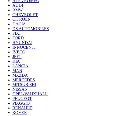
ALFA ROMEO
AUDI
BMW
CHEVROLET
CITROËN
DACIA
DS AUTOMOBILES
FIAT
FORD
HYUNDAI
INNOCENTI
IVECO
JEEP
KIA
LANCIA
MAN
MAZDA
MERCEDES
MITSUBISHI
NISSAN
OPEL-VAUXHALL
PEUGEOT
PIAGGIO
RENAULT
ROVER