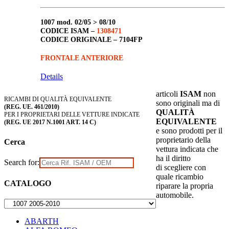
1007
mod. 02/05 > 08/10
CODICE ISAM –
1308471
CODICE ORIGINALE –
7104FP
FRONTALE ANTERIORE
Details
articoli
ISAM
non
RICAMBI DI QUALITÀ EQUIVALENTE
sono originali ma di
(REG. UE. 461/2010)
QUALITÀ
PER I PROPRIETARI DELLE VETTURE INDICATE
EQUIVALENTE
(REG. UE 2017 N.1001 ART. 14 C)
e sono prodotti per il
proprietario della
Cerca
vettura indicata che
ha il diritto
Search for:
di scegliere con
quale ricambio
CATALOGO
riparare la propria
automobile.
ABARTH