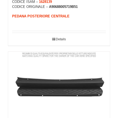
CODICE ISAM –
1628139
CODICE ORIGINALE –
A90688005719B51
PEDANA POSTERIORE CENTRALE
Details