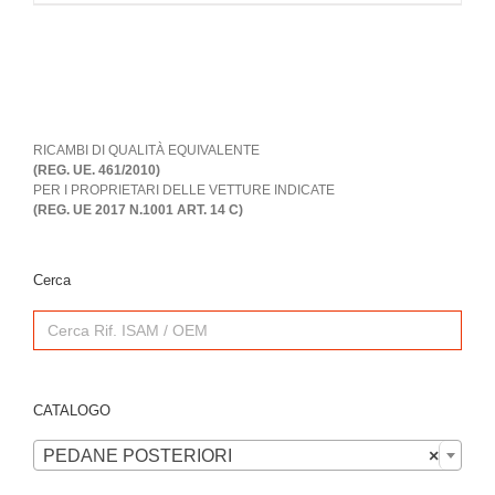
RICAMBI DI QUALITÀ EQUIVALENTE
(REG. UE. 461/2010)
PER I PROPRIETARI DELLE VETTURE INDICATE
(REG. UE 2017 N.1001 ART. 14 C)
Cerca
Search
for:
CATALOGO

PEDANE POSTERIORI
×