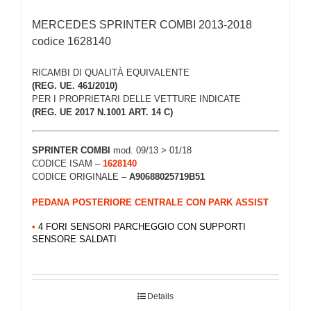
MERCEDES SPRINTER COMBI 2013-2018
codice 1628140
RICAMBI DI QUALITÀ EQUIVALENTE
(REG. UE. 461/2010)
PER I PROPRIETARI DELLE VETTURE INDICATE
(REG. UE 2017 N.1001 ART. 14 C)
SPRINTER COMBI
mod. 09/13 > 01/18
CODICE ISAM –
1628140
CODICE ORIGINALE –
A90688025719B51
PEDANA POSTERIORE CENTRALE CON PARK ASSIST
•
4 FORI SENSORI PARCHEGGIO CON SUPPORTI
SENSORE SALDATI
Details