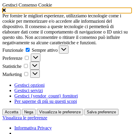
Gestisci Consenso Cookie
Per fornire le migliori esperienze, utilizziamo tecnologie come i
cookie per memorizzare e/o accedere alle informazioni del
dispositivo. Il consenso a queste tecnologie ci permetterà di
elaborare dati come il comportamento di navigazione o ID unici su
questo sito. Non acconsentire o ritirare il consenso può influire
negativamente su alcune caratteristiche e funzioni.
Funzionale
Funzionale
Sempre attivo
Preferenze
Preferenze
Statistiche
Statistiche
Marketing
Marketing
Gestisci opzioni
Gestisci servizi
Gestisci {vendor_count} fornitori
Per saperne di più su questi scopi
Accetta
Nega
Visualizza le preferenze
Salva preferenze
Visualizza le preferenze
Informativa Privacy