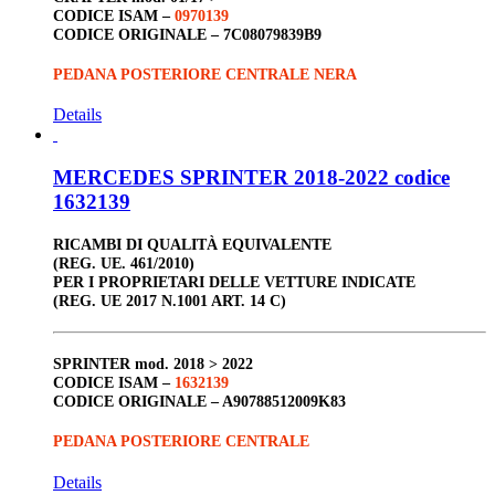
CODICE ISAM –
0970139
CODICE ORIGINALE –
7C08079839B9
PEDANA POSTERIORE CENTRALE NERA
Details
MERCEDES SPRINTER 2018-2022 codice
1632139
RICAMBI DI QUALITÀ EQUIVALENTE
(REG. UE. 461/2010)
PER I PROPRIETARI DELLE VETTURE INDICATE
(REG. UE 2017 N.1001 ART. 14 C)
SPRINTER
mod. 2018 > 2022
CODICE ISAM –
1632139
CODICE ORIGINALE –
A90788512009K83
PEDANA POSTERIORE CENTRALE
Details