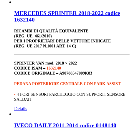
MERCEDES SPRINTER 2018-2022 codice
1632140
RICAMBI DI QUALITÀ EQUIVALENTE
(REG. UE. 461/2010)
PER I PROPRIETARI DELLE VETTURE INDICATE
(REG. UE 2017 N.1001 ART. 14 C)
SPRINTER VAN
mod. 2018 > 2022
CODICE ISAM –
1632140
CODICE ORIGINALE –
A90788547009K83
PEDANA POSTERIORE CENTRALE CON PARK ASSIST
•
4 FORI SENSORI PARCHEGGIO CON SUPPORTI SENSORE
SALDATI
Details
IVECO DAILY 2011-2014 codice 0148140