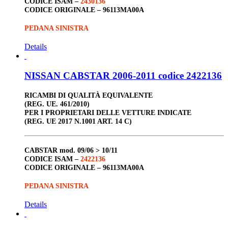
CODICE ISAM –
2430136
CODICE ORIGINALE –
96113MA00A
PEDANA SINISTRA
Details
NISSAN CABSTAR 2006-2011 codice 2422136
RICAMBI DI QUALITÀ EQUIVALENTE
(REG. UE. 461/2010)
PER I PROPRIETARI DELLE VETTURE INDICATE
(REG. UE 2017 N.1001 ART. 14 C)
CABSTAR
mod. 09/06 > 10/11
CODICE ISAM –
2422136
CODICE ORIGINALE –
96113MA00A
PEDANA SINISTRA
Details