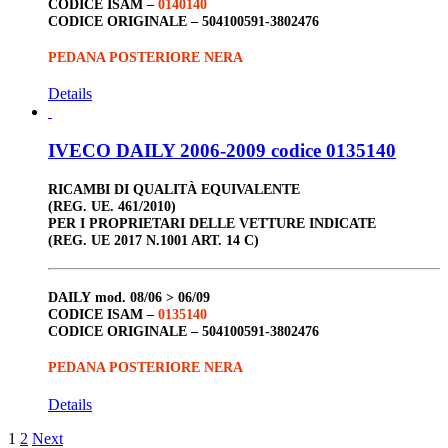
CODICE ISAM –
0140140
CODICE ORIGINALE –
504100591-3802476
PEDANA POSTERIORE NERA
Details
IVECO DAILY 2006-2009 codice 0135140
RICAMBI DI QUALITÀ EQUIVALENTE
(REG. UE. 461/2010)
PER I PROPRIETARI DELLE VETTURE INDICATE
(REG. UE 2017 N.1001 ART. 14 C)
DAILY
mod. 08/06 > 06/09
CODICE ISAM –
0135140
CODICE ORIGINALE –
504100591-3802476
PEDANA POSTERIORE NERA
Details
1
2
Next