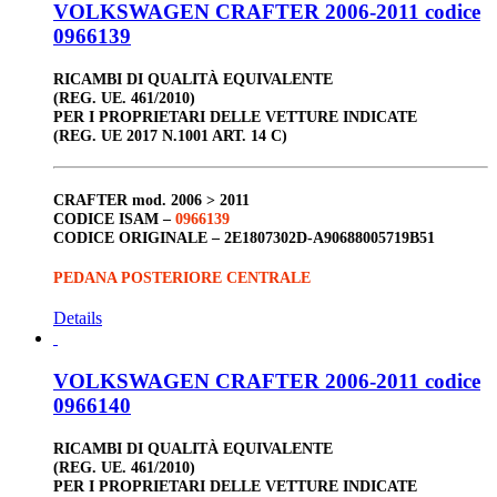
VOLKSWAGEN CRAFTER 2006-2011 codice
0966139
RICAMBI DI QUALITÀ EQUIVALENTE
(REG. UE. 461/2010)
PER I PROPRIETARI DELLE VETTURE INDICATE
(REG. UE 2017 N.1001 ART. 14 C)
CRAFTER
mod. 2006 > 2011
CODICE ISAM –
0966139
CODICE ORIGINALE –
2E1807302D-A90688005719B51
PEDANA POSTERIORE CENTRALE
Details
VOLKSWAGEN CRAFTER 2006-2011 codice
0966140
RICAMBI DI QUALITÀ EQUIVALENTE
(REG. UE. 461/2010)
PER I PROPRIETARI DELLE VETTURE INDICATE