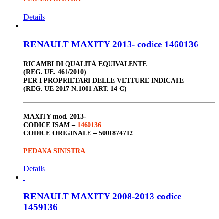
Details
RENAULT MAXITY 2013- codice 1460136
RICAMBI DI QUALITÀ EQUIVALENTE
(REG. UE. 461/2010)
PER I PROPRIETARI DELLE VETTURE INDICATE
(REG. UE 2017 N.1001 ART. 14 C)
MAXITY
mod. 2013-
CODICE ISAM –
1460136
CODICE ORIGINALE –
5001874712
PEDANA SINISTRA
Details
RENAULT MAXITY 2008-2013 codice
1459136