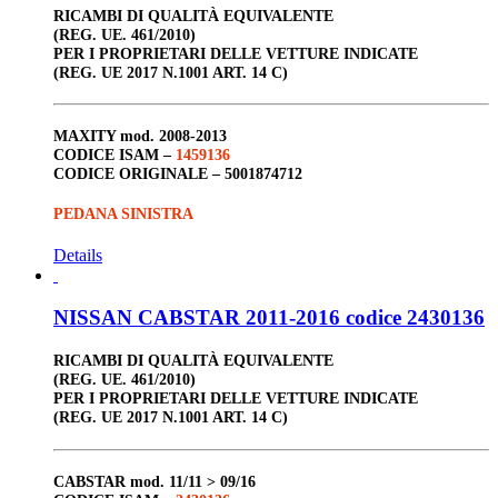
RICAMBI DI QUALITÀ EQUIVALENTE
(REG. UE. 461/2010)
PER I PROPRIETARI DELLE VETTURE INDICATE
(REG. UE 2017 N.1001 ART. 14 C)
MAXITY
mod. 2008-2013
CODICE ISAM –
1459136
CODICE ORIGINALE –
5001874712
PEDANA SINISTRA
Details
NISSAN CABSTAR 2011-2016 codice 2430136
RICAMBI DI QUALITÀ EQUIVALENTE
(REG. UE. 461/2010)
PER I PROPRIETARI DELLE VETTURE INDICATE
(REG. UE 2017 N.1001 ART. 14 C)
CABSTAR
mod. 11/11 > 09/16