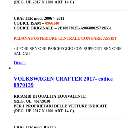
(REG. UE 2017 N.1001 ART. 14 C)
CRAFTER
mod. 2006 > 2011
CODICE ISAM –
0966140
CODICE ORIGINALE –
2E1807302E-A90688025719B51
PEDANA POSTERIORE CENTRALE CON PARK ASSIST
•
4 FORI SENSORI PARCHEGGIO CON SUPPORTI SENSORE
SALDATI
Details
VOLKSWAGEN CRAFTER 2017- codice
0970139
RICAMBI DI QUALITÀ EQUIVALENTE
(REG. UE. 461/2010)
PER I PROPRIETARI DELLE VETTURE INDICATE
(REG. UE 2017 N.1001 ART. 14 C)
CRAFTER
mod. 01/17 >