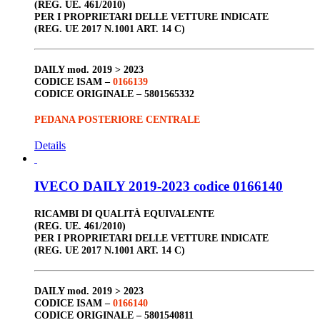
(REG. UE. 461/2010)
PER I PROPRIETARI DELLE VETTURE INDICATE
(REG. UE 2017 N.1001 ART. 14 C)
DAILY
mod. 2019 > 2023
CODICE ISAM
–
0166139
CODICE ORIGINALE –
5801565332
PEDANA POSTERIORE CENTRALE
Details
IVECO DAILY 2019-2023 codice 0166140
RICAMBI DI QUALITÀ EQUIVALENTE
(REG. UE. 461/2010)
PER I PROPRIETARI DELLE VETTURE INDICATE
(REG. UE 2017 N.1001 ART. 14 C)
DAILY
mod. 2019 > 2023
CODICE ISAM –
0166140
CODICE ORIGINALE –
5801540811