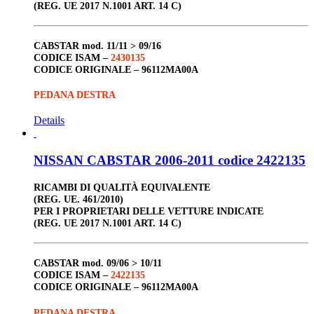
(REG. UE 2017 N.1001 ART. 14 C)
CABSTAR
mod. 11/11 > 09/16
CODICE ISAM –
2430135
CODICE ORIGINALE –
96112MA00A
PEDANA DESTRA
Details
NISSAN CABSTAR 2006-2011 codice 2422135
RICAMBI DI QUALITÀ EQUIVALENTE
(REG. UE. 461/2010)
PER I PROPRIETARI DELLE VETTURE INDICATE
(REG. UE 2017 N.1001 ART. 14 C)
CABSTAR
mod. 09/06 > 10/11
CODICE ISAM –
2422135
CODICE ORIGINALE –
96112MA00A
PEDANA DESTRA