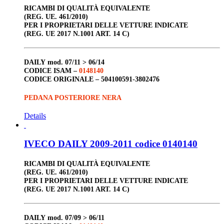
RICAMBI DI QUALITÀ EQUIVALENTE
(REG. UE. 461/2010)
PER I PROPRIETARI DELLE VETTURE INDICATE
(REG. UE 2017 N.1001 ART. 14 C)
DAILY
mod. 07/11 > 06/14
CODICE ISAM –
0148140
CODICE ORIGINALE –
504100591-3802476
PEDANA POSTERIORE NERA
Details
IVECO DAILY 2009-2011 codice 0140140
RICAMBI DI QUALITÀ EQUIVALENTE
(REG. UE. 461/2010)
PER I PROPRIETARI DELLE VETTURE INDICATE
(REG. UE 2017 N.1001 ART. 14 C)
DAILY
mod. 07/09 > 06/11