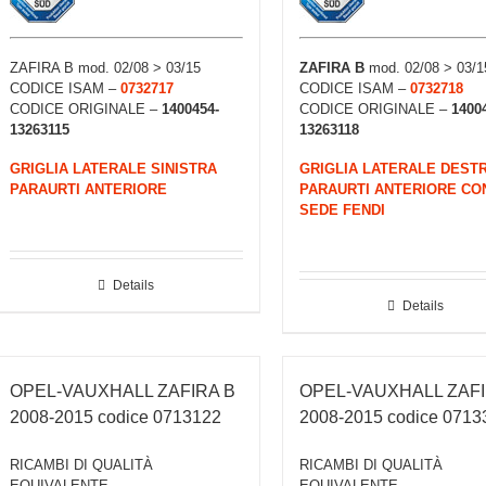
ZAFIRA B mod. 02/08 > 03/15
ZAFIRA B
mod. 02/08 > 03/1
CODICE ISAM –
0732717
CODICE ISAM –
0732718
CODICE ORIGINALE –
1400454-
CODICE ORIGINALE –
1400
13263115
13263118
GRIGLIA LATERALE SINISTRA
GRIGLIA LATERALE DEST
PARAURTI ANTERIORE
PARAURTI ANTERIORE CO
SEDE FENDI
Details
Details
OPEL-VAUXHALL ZAFIRA B
OPEL-VAUXHALL ZAFI
2008-2015 codice 0713122
2008-2015 codice 0713
RICAMBI DI QUALITÀ
RICAMBI DI QUALITÀ
EQUIVALENTE
EQUIVALENTE