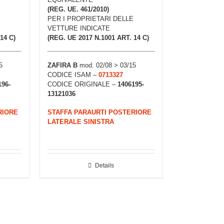
(REG. UE. 461/2010)
PER I PROPRIETARI DELLE
VETTURE INDICATE
14 C)
(REG. UE 2017 N.1001 ART. 14 C)
5
ZAFIRA B
mod. 02/08 > 03/15
CODICE ISAM –
0713327
196-
CODICE ORIGINALE –
1406195-
13121036
RIORE
STAFFA PARAURTI POSTERIORE
LATERALE SINISTRA
Details