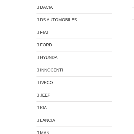
DACIA
DS AUTOMOBILES
FIAT
FORD
HYUNDAI
INNOCENTI
IVECO
JEEP
KIA
LANCIA
MAN