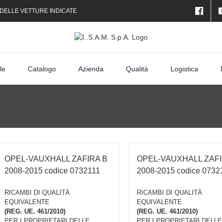
 DELLE VETTURE INDICATE
le
Catalogo
Azienda
Qualità
Logistica
OPEL-VAUXHALL ZAFIRA B
OPEL-VAUXHALL ZAFI
2008-2015 codice 0732111
2008-2015 codice 0732
RICAMBI DI QUALITÀ
RICAMBI DI QUALITÀ
EQUIVALENTE
EQUIVALENTE
(REG. UE. 461/2010)
(REG. UE. 461/2010)
PER I PROPRIETARI DELLE
PER I PROPRIETARI DELLE