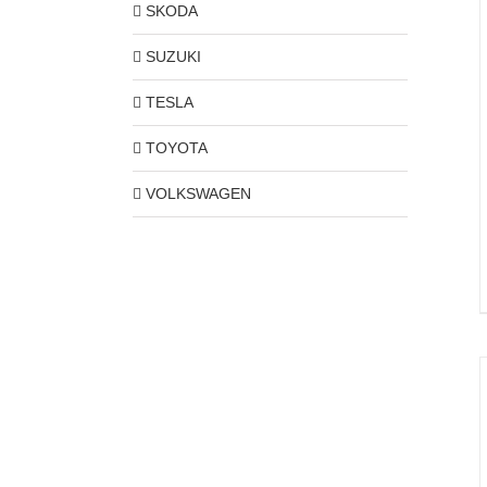
SKODA
SUZUKI
TESLA
TOYOTA
VOLKSWAGEN