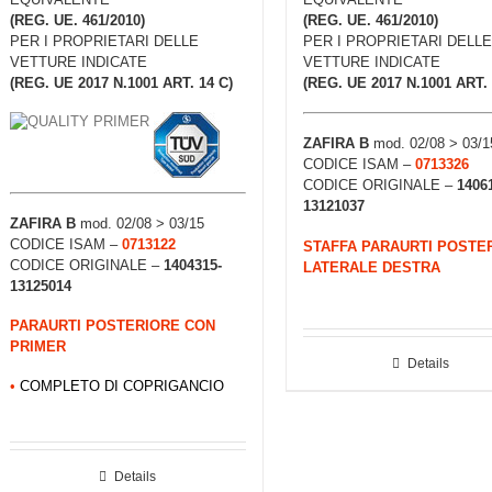
(REG. UE. 461/2010)
(REG. UE. 461/2010)
PER I PROPRIETARI DELLE
PER I PROPRIETARI DELLE
VETTURE INDICATE
VETTURE INDICATE
(REG. UE 2017 N.1001 ART. 14 C)
(REG. UE 2017 N.1001 ART. 
ZAFIRA B
mod. 02/08 > 03/1
CODICE ISAM –
0713326
CODICE ORIGINALE –
1406
13121037
ZAFIRA B
mod. 02/08 > 03/15
CODICE ISAM –
0713122
STAFFA PARAURTI POSTE
CODICE ORIGINALE –
1404315-
LATERALE DESTRA
13125014
PARAURTI POSTERIORE CON
PRIMER
Details
•
COMPLETO DI COPRIGANCIO
Details