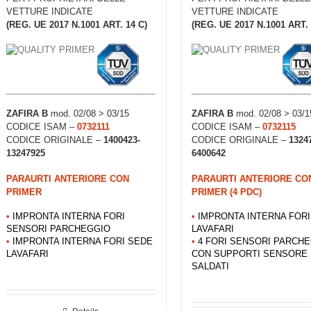
VETTURE INDICATE
VETTURE INDICATE
(REG. UE 2017 N.1001 ART. 14 C)
(REG. UE 2017 N.1001 ART. 
ZAFIRA B
mod. 02/08 > 03/15
ZAFIRA B
mod. 02/08 > 03/1
CODICE ISAM –
0732111
CODICE ISAM –
0732115
CODICE ORIGINALE –
1400423-
CODICE ORIGINALE –
1324
13247925
6400642
PARAURTI ANTERIORE CON
PARAURTI ANTERIORE CO
PRIMER
PRIMER (4 PDC)
•
IMPRONTA INTERNA FORI
•
IMPRONTA INTERNA FOR
SENSORI PARCHEGGIO
LAVAFARI
•
IMPRONTA INTERNA FORI SEDE
•
4 FORI SENSORI PARCH
LAVAFARI
CON SUPPORTI SENSORE
SALDATI