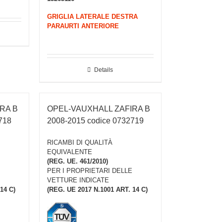
GRIGLIA LATERALE DESTRA
PARAURTI ANTERIORE
Details
RA B
OPEL-VAUXHALL ZAFIRA B
718
2008-2015 codice 0732719
RICAMBI DI QUALITÀ
EQUIVALENTE
(REG. UE. 461/2010)
PER I PROPRIETARI DELLE
VETTURE INDICATE
14 C)
(REG. UE 2017 N.1001 ART. 14 C)