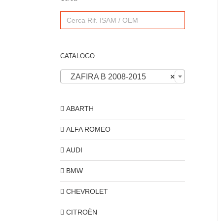
Search
for:
CATALOGO
ZAFIRA B 2008-2015
×
ABARTH
ALFA ROMEO
AUDI
BMW
CHEVROLET
CITROËN