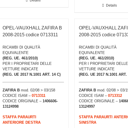
Details
Details
OPEL-VAUXHALL ZAFIRA B
OPEL-VAUXHALL ZAFI
2008-2015 codice 0713311
2008-2015 codice 0713
RICAMBI DI QUALITÀ
RICAMBI DI QUALITÀ
EQUIVALENTE
EQUIVALENTE
(REG. UE. 461/2010)
(REG. UE. 461/2010)
PER I PROPRIETARI DELLE
PER I PROPRIETARI DELLE
VETTURE INDICATE
VETTURE INDICATE
(REG. UE 2017 N.1001 ART. 14 C)
(REG. UE 2017 N.1001 ART. 
ZAFIRA B
mod. 02/08 > 03/158
ZAFIRA B
mod. 02/08 > 03/1
CODICE ISAM –
0713311
CODICE ISAM –
0713312
CODICE ORIGINALE –
1406606-
CODICE ORIGINALE –
1406
13124998
13124997
STAFFA PARAURTI
STAFFA PARAURTI ANTER
ANTERIORE DESTRA
SINISTRA